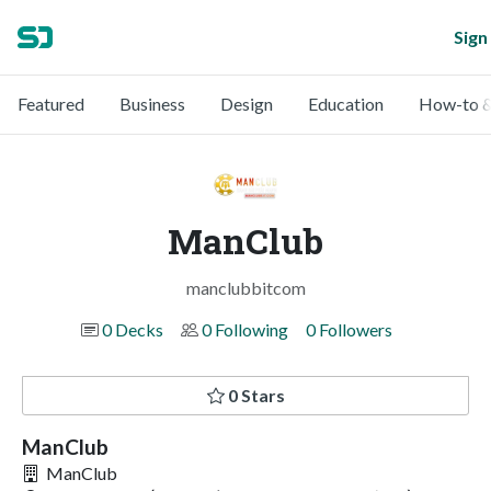
Sign 
Featured
Business
Design
Education
How-to &
ManClub
manclubbitcom
0 Decks
0 Following
0 Followers
0 Stars
ManClub
ManClub