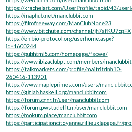
https://web.luma.com/user/manclubbitcom
https://krachelart.com/UserProfile/tabid/43/use
https://maphub.net/manclubbitcom
https://filmfreeway.com/ManClubNone23
https://www.bitchute.com/channel/jh7sfKU7cpFX
https://en.bio-protocol.org/userhome.aspx?
id=1600244
https://pubhtml5.com/homepage/fxcwe/
https://www.ibizaclubpt.com/members/manclubb
https://talkmarkets.com/profile/maitritrinh10-
260416-113901
https://www.mapleprimes.com/users/manclubbit
https://gitlab.haskell.org/manclubbitcom
https://forum.cnnr.fr/user/manclubbitcom
https://forum.pwstudelft.nl/user/manclubbitcom
https://mokum.place/manclubbitcom
https://participationcitoyenne.rillieuxlapape.fr/pr