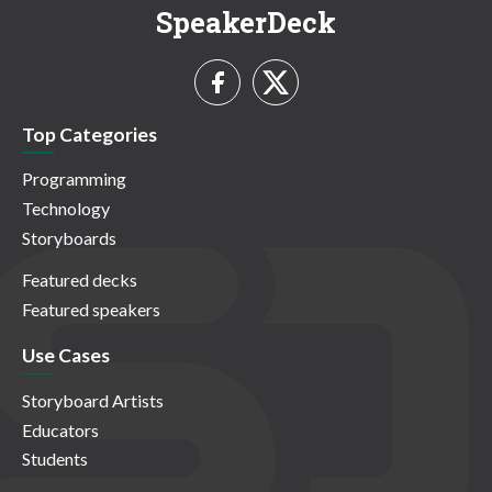
SpeakerDeck
Top Categories
Programming
Technology
Storyboards
Featured decks
Featured speakers
Use Cases
Storyboard Artists
Educators
Students