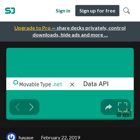
Sign in
Sign up for free
Upgrade to Pro
— share decks privately, control
downloads, hide ads and more …
hayase
February 22, 2019