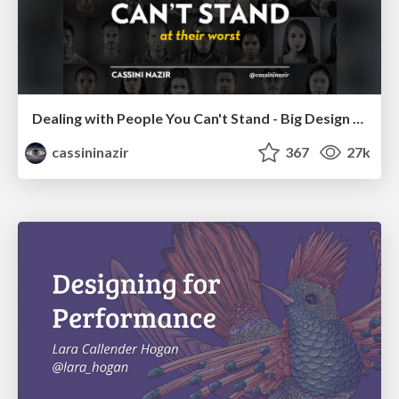
Dealing with People You Can't Stand - Big Design 2015
cassininazir
367
27k