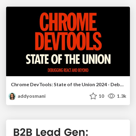
Chrome DevTools: State of the Union 2024 - Debugging React & Beyond
addyosmani
10
1.3k