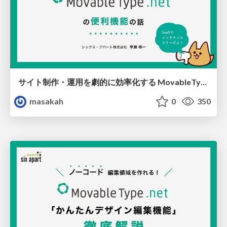
サイト制作・運用を劇的に効率化する MovableType.net の便利機能の話
masakah
0
350