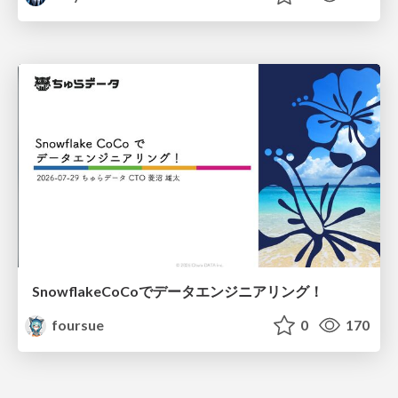
SnowflakeCoCoでデータエンジニアリング！
foursue
0
170