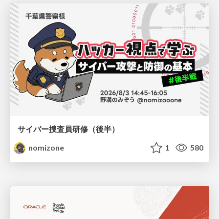
サイバー捜査員研修（後半）
nomizone
1
580