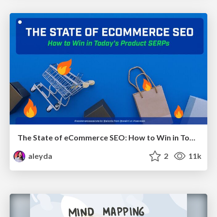
The State of eCommerce SEO: How to Win in Today's Products SERPs - #SEOweek
aleyda
2
11k