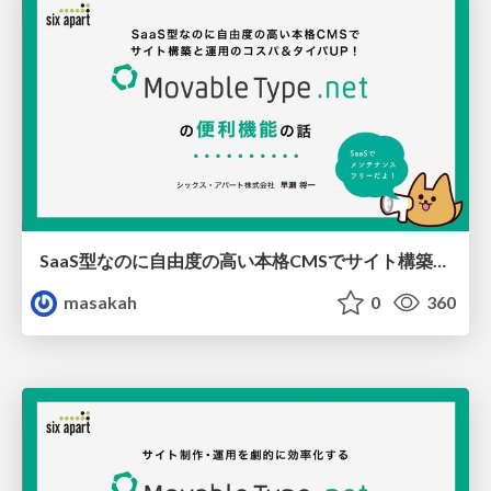
SaaS型なのに自由度の高い本格CMSでサイト構築と運用のコスパ＆タイパUP！ MovableType.net の便利機能とユーザー事例のご紹介
masakah
0
360