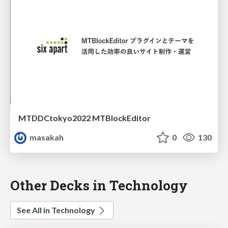
MTDDCtokyo2022 MTBlockEditor
masakah
0
130
Other Decks in Technology
See All in Technology