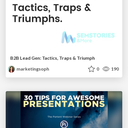
B2B Lead Gen: Tactics, Traps & Triumph
marketingsoph
0
190