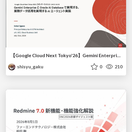
【Google Cloud Next Tokyo'26】Gemini Enterprise と Oracle AI Database で実現する、 業務データ活用を実現する AI エージェント実装
shisyu_gaku
0
210