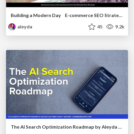
Building a Modern Day E-commerce SEO Strategy
aleyda
45
9.2k
The AI Search Optimization Roadmap by Aleyda Solis