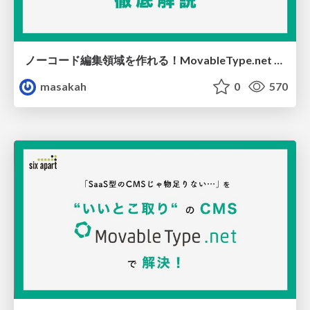
ノーコード編集領域を作れる！MovableType.net 「かんたんデザイン編集機能」徹底解説
masakah
0
570