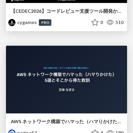
【CEDEC2026】コードレビュー支援ツール開発から学ぶ：LLMを用いた業務システムの実践的な運用設計と誤出力対策
cygames
0
510
PRO
AWS ネットワーク構築でハマった（ハマりかけた） 5選とそこから得た教訓
nagisa53
4
180