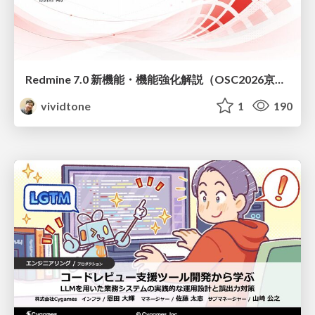
Redmine 7.0 新機能・機能強化解説（OSC2026京都ダイジェスト版）
vividtone
1
190