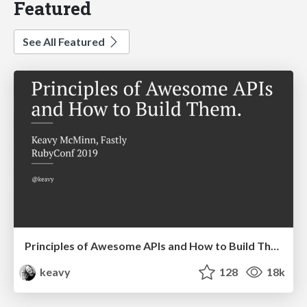
Featured
See All Featured
Principles of Awesome APIs and How to Build Them.
keavy
128
18k