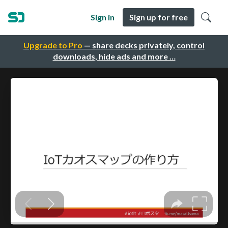
Sign in
Sign up for free
Upgrade to Pro
— share decks privately, control
downloads, hide ads and more …