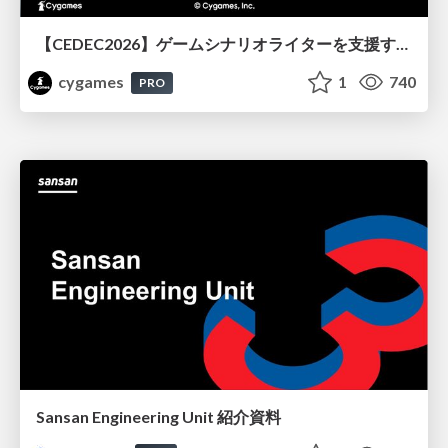
【CEDEC2026】ゲームシナリオライターを支援するAIツール開発の実践 ― 設計とプロンプトの工夫 ―
cygames
1
740
PRO
Sansan Engineering Unit 紹介資料