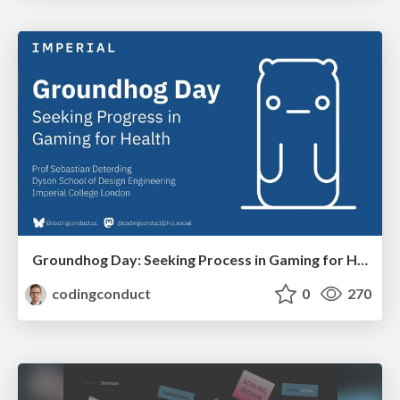
Groundhog Day: Seeking Process in Gaming for Health
codingconduct
0
270