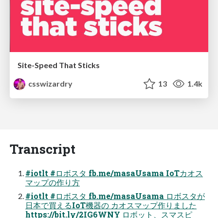
Site-Speed That Sticks
csswizardry
13
1.4k
Transcript
#iotlt #ロボスタ fb.me/masaUsama IoTカオス
マップの作り方
#iotlt #ロボスタ fb.me/masaUsama ロボスタが
日本で買えるIoT機器の カオスマップ作りました
https://bit.ly/2IG6WNY ロボット、スマスピ