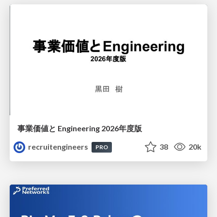
事業価値と Engineering 2026年度版
recruitengineers
38
20k
PRO