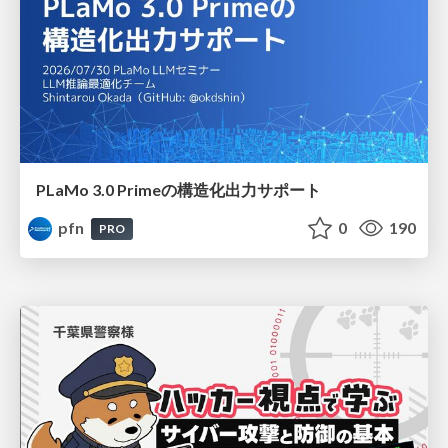
PLaMo 3.0 Primeの構造化出力サポート
pfn
0
190
PRO