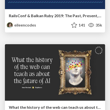
RailsConf & Balkan Ruby 2019: The Past, Present, and Future of Rails at GitHub
eileencodes
141
35k
What the history of the web can teach us about the future of AI