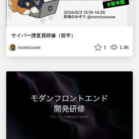
サイバー捜査員研修（前半）
nomizone
1
1.8k