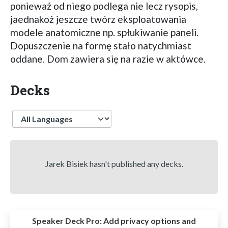
ponieważ od niego podlega nie lecz rysopis,
jaednakoż jeszcze twórz eksploatowania
modele anatomiczne np. spłukiwanie paneli.
Dopuszczenie na formę stało natychmiast
oddane. Dom zawiera się na razie w aktówce.
Decks
Language
Jarek Bisiek hasn't published any decks.
Speaker Deck Pro:
Add privacy options and