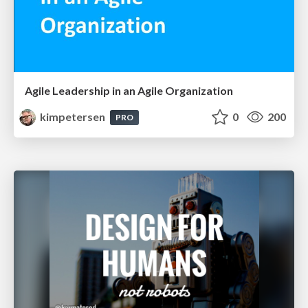
Agile Leadership in an Agile Organization
kimpetersen
0
200
PRO