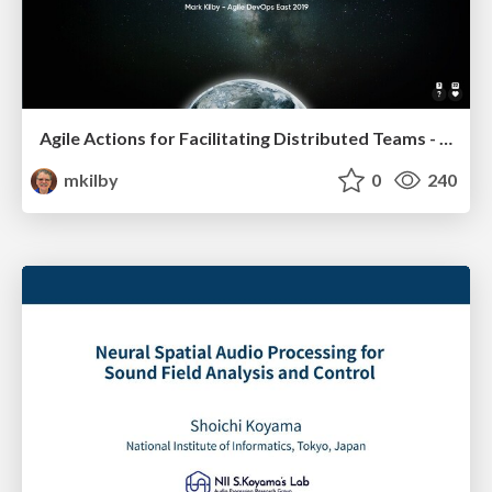
Agile Actions for Facilitating Distributed Teams - ADO2019
mkilby
0
240