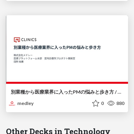
別業種から医療業界に入ったPMの悩みと歩き方 / healthtech meetup-vol.1
medley
0
880
Other Decks in Technology