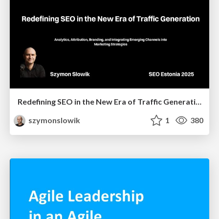
Redefining SEO in the New Era of Traffic Generation
szymonslowik
1
380