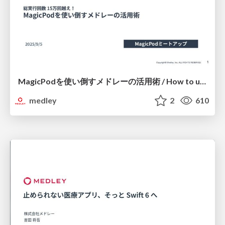
MagicPodを使い倒すメドレーの活用術 / How to utilize of MagicPod
medley
2
610