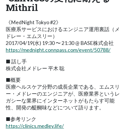
Mithril
《MedNight Tokyo #2》
医療系サービスにおけるエンジニア運用裏話（メ
ドレー・エムスリー）
2017/04/19(水) 19:30 〜 21:30 @ BASE株式会社
https://mednight.connpass.com/event/50788/
■ 話し手
株式会社メドレー 平木 聡
■概要
医療ヘルスケア分野の成長企業である、エムスリ
ー・メドレーのエンジニアが、医療業界というレ
ガシーな業界にインターネットがもたらす可能
性、開発の醍醐味などについて語ります。
■参考リンク
https://clinics.medley.life/