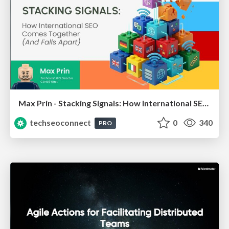
Max Prin - Stacking Signals: How International SEO Comes Together (And Falls Apart)
techseoconnect
0
340
PRO