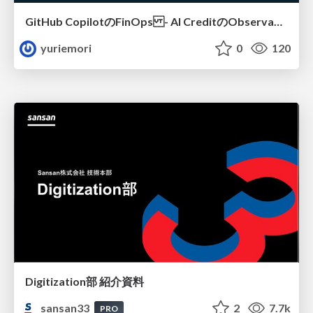
GitHub CopilotのFinOps - AI CreditのObservabilityと価値を生むためのエージェント設計
yuriemori
0
120
Digitization部 紹介資料
sansan33
2
7.7k
PRO