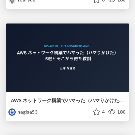
AWS ネットワーク構築でハマった（ハマりかけた） 5選とそこから得た教訓
nagisa53
4
180