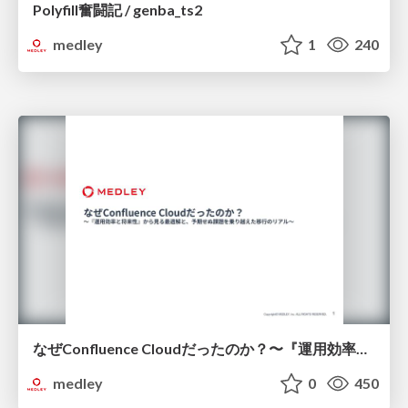
Polyfill奮闘記 / genba_ts2
medley
1
240
なぜConfluence Cloudだったのか？〜『運用効率と将来性』から見る最適解と、予期せぬ課題を乗り越えた移行のリアル～ / Why-we-choose-confluence-cloud
medley
0
450