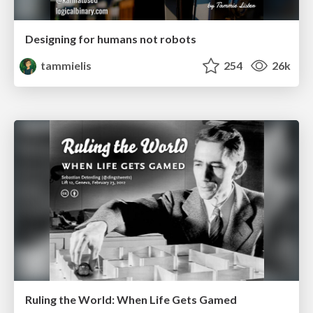
Designing for humans not robots
tammielis
254
26k
Ruling the World: When Life Gets Gamed