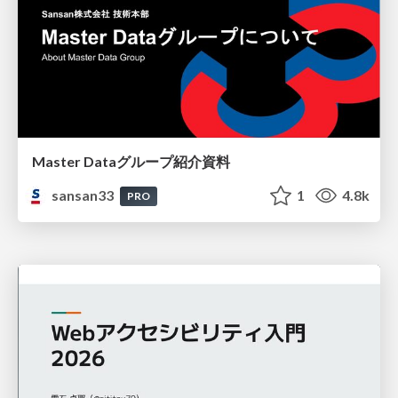
Master Dataグループ紹介資料
sansan33
1
4.8k
PRO