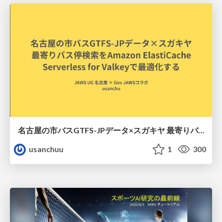
名古屋の市バスGTFS-JPデータ×スガキヤ 最寄りバス停検索をAmazon ElastiCache Serverless for Valkeyで最適化する
usanchuu
1
300