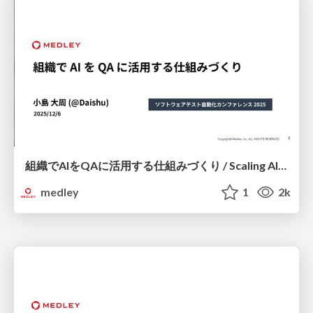
組織でAIをQAに活用する仕組みづくり / Scaling AI-Powered QA Across Your Organization
medley
1
2k