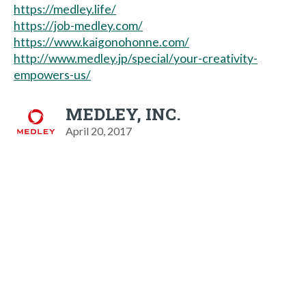
https://medley.life/
https://job-medley.com/
https://www.kaigonohonne.com/
http://www.medley.jp/special/your-creativity-
empowers-us/
MEDLEY, INC.
April 20, 2017