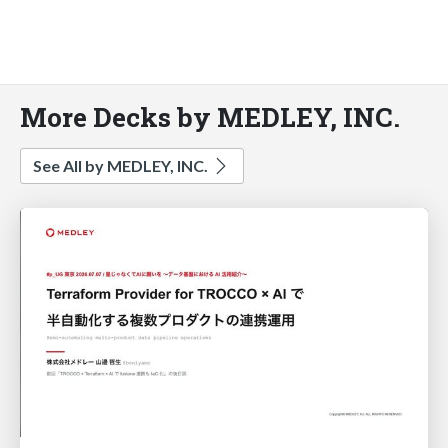
More Decks by MEDLEY, INC.
See All by MEDLEY, INC.