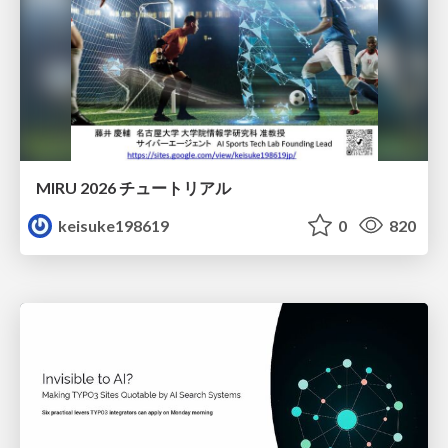
MIRU 2026 チュートリアル
keisuke198619
0
820