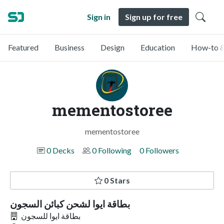
Sign in
Sign up for free
Featured
Business
Design
Education
How-to &
mementostoree
mementostoree
0 Decks
0 Following
0 Followers
0 Stars
بطاقة ايوا لشحن كبائن السجون
بطاقة ايوا للسجون