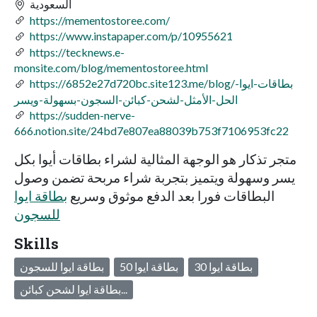
السعودية
https://mementostoree.com/
https://www.instapaper.com/p/10955621
https://tecknews.e-
monsite.com/blog/mementostoree.html
https://6852e27d720bc.site123.me/blog/بطاقات-ايوا-
الحل-الأمثل-لشحن-كبائن-السجون-بسهولة-ويسر
https://sudden-nerve-
666.notion.site/24bd7e807ea88039b753f7106953fc22
متجر تذكار هو الوجهة المثالية لشراء بطاقات أيوا بكل
يسر وسهولة ويتميز بتجربة شراء مربحة تضمن وصول
البطاقات فورا بعد الدفع موثوق وسريع
بطاقة ايوا
للسجون
Skills
بطاقة ايوا 30
بطاقة ايوا 50
بطاقة ايوا للسجون
بطاقة ايوا لشحن كبائن...