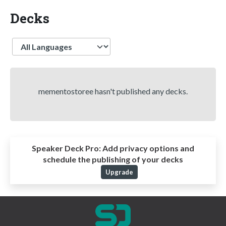
Decks
Language
mementostoree hasn't published any decks.
Speaker Deck Pro:
Add privacy options and
schedule the publishing of your decks
Upgrade