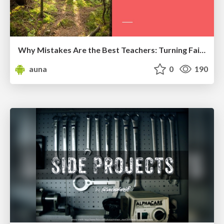
Why Mistakes Are the Best Teachers: Turning Failure into a Pathway for Growth
auna
0
190