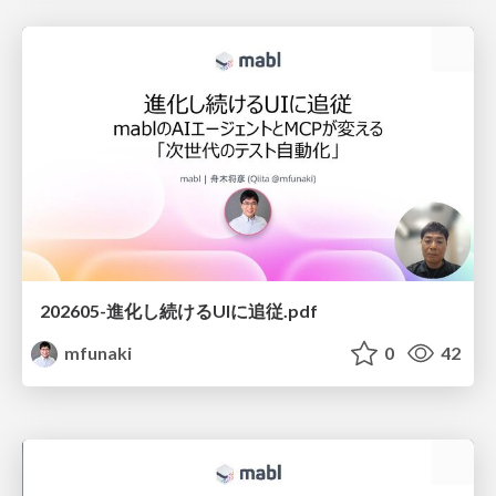
202605-進化し続けるUIに追従.pdf
mfunaki
0
42