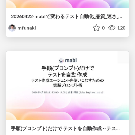
20260422-mablで変わるテスト自動化_品質_速さ_コストの三角形を崩す5つのアプローチ.pdf
mfunaki
0
120
手順(プロンプト)だけで テストを自動作成～テスト作成エージェントを使いこなすための 実践プロンプト術