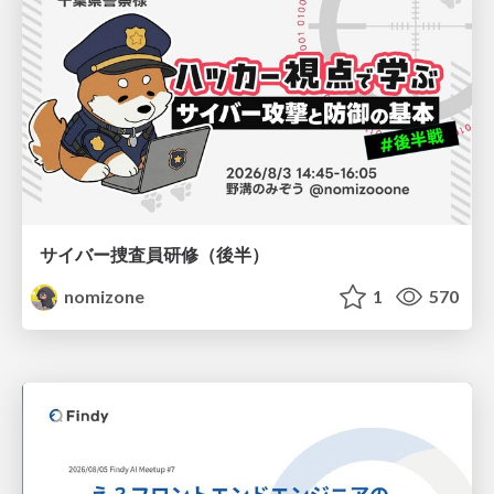
サイバー捜査員研修（後半）
nomizone
1
570