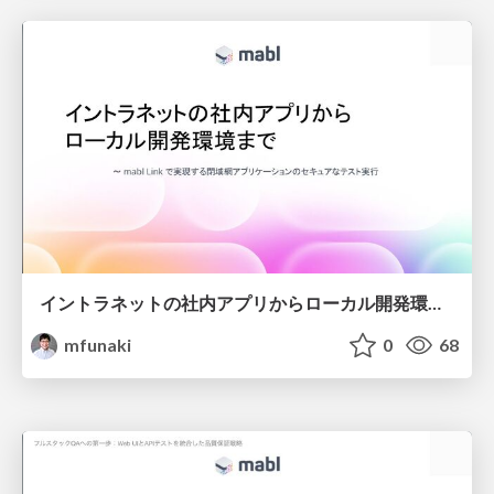
イントラネットの社内アプリからローカル開発環境まで〜mabl Linkで実現する閉域網アプリケーションのセキュアなテスト実行
mfunaki
0
68