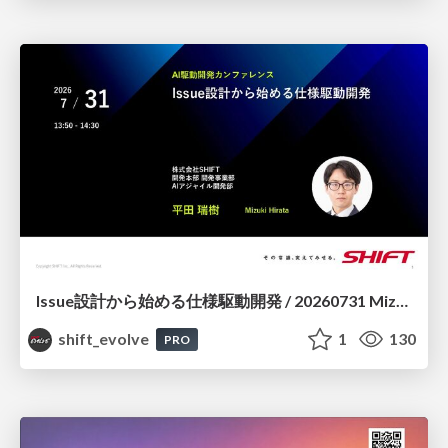
Issue設計から始める仕様駆動開発 / 20260731 Mizuki Hirata
shift_evolve
1
130
PRO