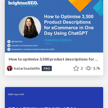
How to optimise 3,500 product descriptions for ecommerce in one day using ChatGPT
katarinadahlin
2
3.7k
PRO