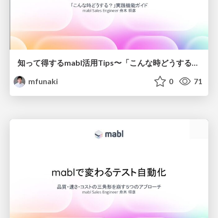
知って得するmabl活用Tips〜「こんな時どうする？」実践機能ガイド
mfunaki
0
71