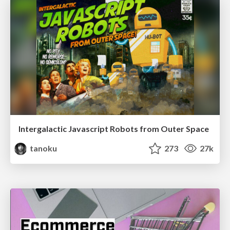
Intergalactic Javascript Robots from Outer Space
tanoku
273
27k