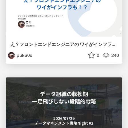
え？フロントエンドエンジニアの ワイがインフラも！？
puku0x
0
240