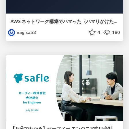
AWS ネットワーク構築でハマった（ハマりかけた） 5選とそこから得た教訓
nagisa53
4
180
【５分でわかる】セーフィー エンジニア向け会社紹介