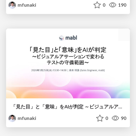
mfunaki
0
190
「見た目」と「意味」をAIが判定 ～ビジュアルアサーションで変わる テストの守備範囲～
mfunaki
0
90