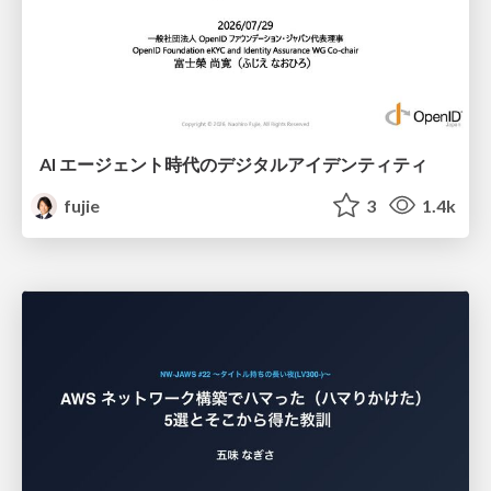
AI エージェント時代のデジタルアイデンティティ
fujie
3
1.4k