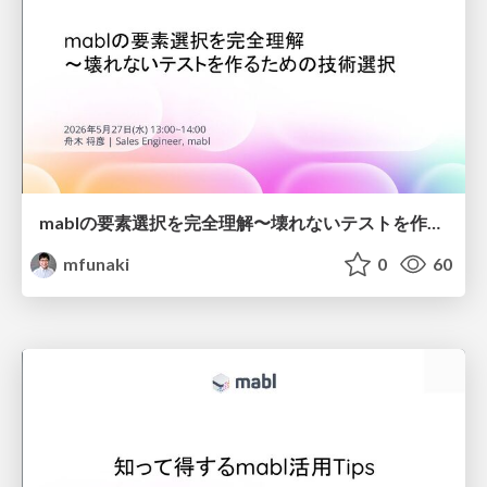
mablの要素選択を完全理解〜壊れないテストを作るための技術選択
mfunaki
0
60