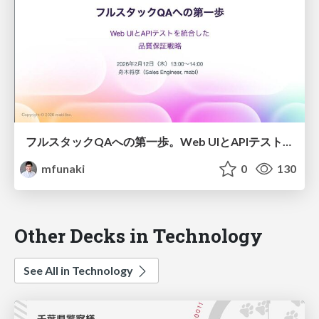
フルスタックQAへの第一歩。Web UIとAPIテストを統合した品質保証戦略
mfunaki
0
130
Other Decks in Technology
See All in Technology