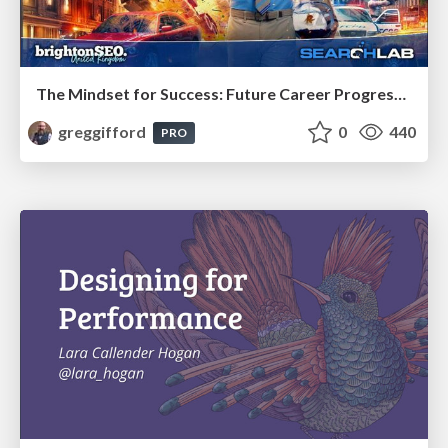
The Mindset for Success: Future Career Progression
greggifford
0
440
PRO