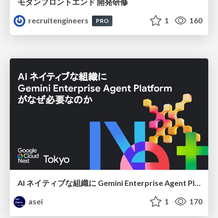
モダンフロントエンド 開発研修
recruitengineers
1
160
PRO
AI ネイティブな組織に Gemini Enterprise Agent Platform がなぜ必要なのか
asei
1
170