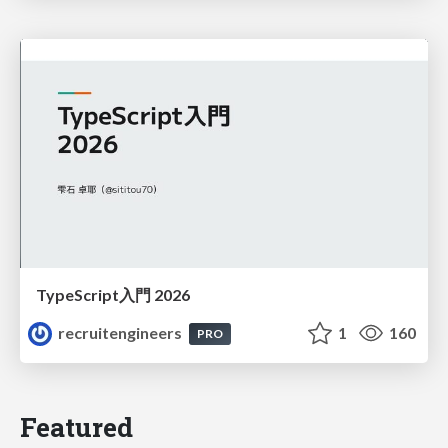
TypeScript入門 2026
recruitengineers
1
160
PRO
Featured