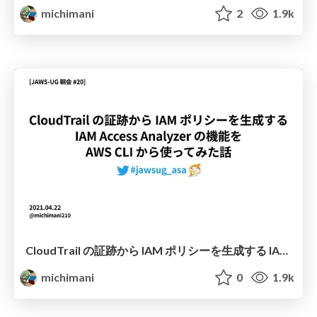
michimani
2
1.9k
CloudTrail の証跡から IAM ポリシーを生成する IAM Access Analyzer の機能を AWS CLI から使ってみた話 /jawsug-asa-20-lt
michimani
0
1.9k