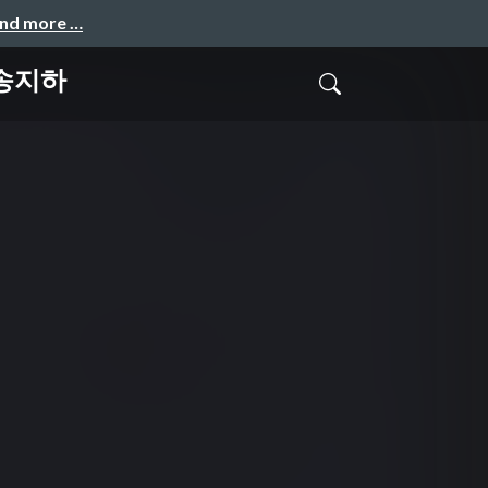
and more …
 송지하