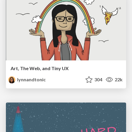
Art, The Web, and Tiny UX
lynnandtonic
304
22k