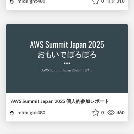
midnight480
0
310
AWS Summit Japan 2025 個人的参加レポート
midnight480
0
460