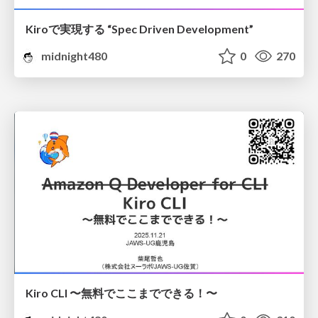
Kiroで実現する “Spec Driven Development”
midnight480
0
270
Kiro CLI 〜無料でここまでできる！〜