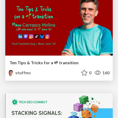
Ten Tips & Tricks for a 🌱 transition
stuffmc
0
160