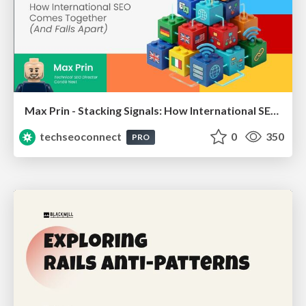
Max Prin - Stacking Signals: How International SEO Comes Together (And Falls Apart)
techseoconnect
0
350
PRO