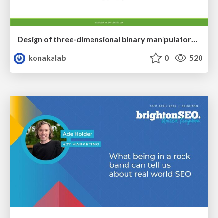
Design of three-dimensional binary manipulators for pick-and-place task avoiding obstacles (IECON2024)
konakalab
0
520