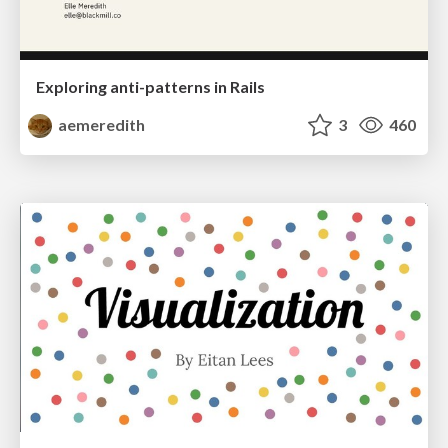
Exploring anti-patterns in Rails
aemeredith
3
460