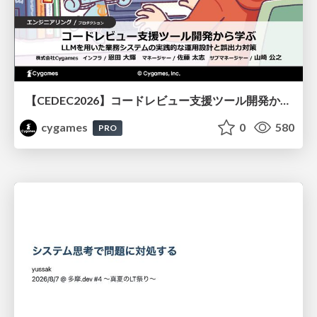
【CEDEC2026】コードレビュー支援ツール開発から学ぶ：LLMを用いた業務システムの実践的な運用設計と誤出力対策
cygames
0
580
PRO