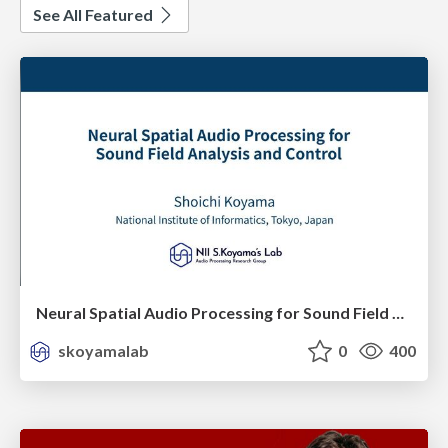
See All Featured
Neural Spatial Audio Processing for Sound Field Analysis and Control
skoyamalab
0
400