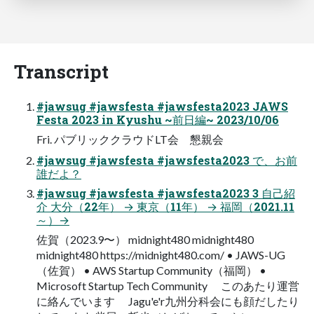
Transcript
#jawsug #jawsfesta #jawsfesta2023 JAWS
Festa 2023 in Kyushu ~前日編~ 2023/10/06
Fri. パブリッククラウドLT会 懇親会
#jawsug #jawsfesta #jawsfesta2023 で、お前
誰だよ？
#jawsug #jawsfesta #jawsfesta2023 3 自己紹
介 大分（22年） → 東京（11年） → 福岡（2021.11
～）→
佐賀（2023.9〜） midnight480 midnight480
midnight480 https://midnight480.com/ • JAWS-UG
（佐賀） • AWS Startup Community（福岡） •
Microsoft Startup Tech Community このあたり運営
に絡んでいます Jagu'e'r九州分科会にも顔だしたり