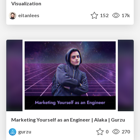
Visualization
eitanlees
152
17k
Marketing Yourself as an Engineer | Alaka | Gurzu
gurzu
0
270