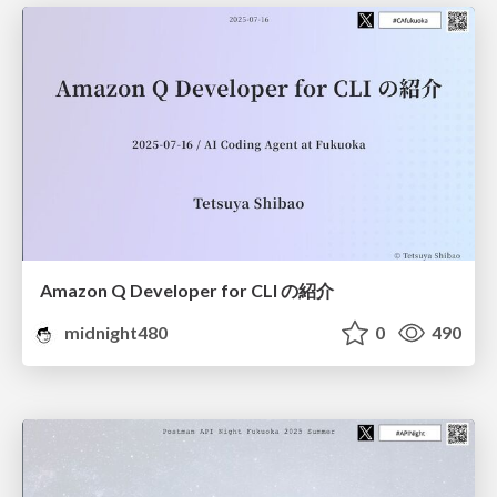
Amazon Q Developer for CLI の紹介
midnight480
0
490