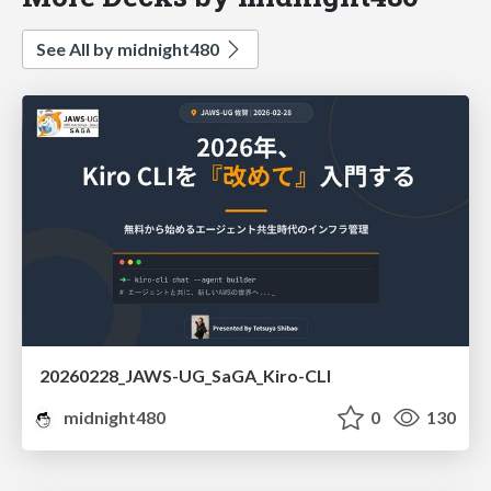
See All by midnight480
20260228_JAWS-UG_SaGA_Kiro-CLI
midnight480
0
130