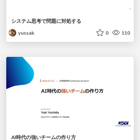
システム思考で問題に対処する
yussak
0
110
AI時代の強いチームの作り方