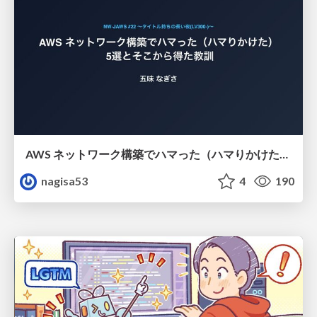
AWS ネットワーク構築でハマった（ハマりかけた） 5選とそこから得た教訓
nagisa53
4
190