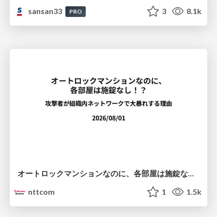
sansan33
3
8.1k
PRO
オートロックマンションなのに、各部屋は施錠なし！？ 攻撃者が組織内ネットワークで大暴れする理由 / The Front Door Is Locked, but the Rooms Are Wide Open: Why Attackers Move Freely Inside Enterprise Networks
nttcom
1
1.5k