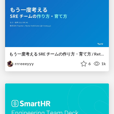
もう一度考える SRE チームの作り方・育て方 / Rethinking SRE #1: Building and Growing SRE Teams
rrreeeyyy
6
1k