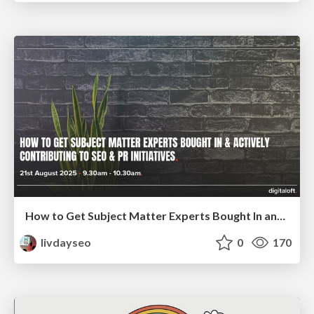
How to Get Subject Matter Experts Bought In and Actively Contributing to SEO & PR Initiatives.
livdayseo
0
170