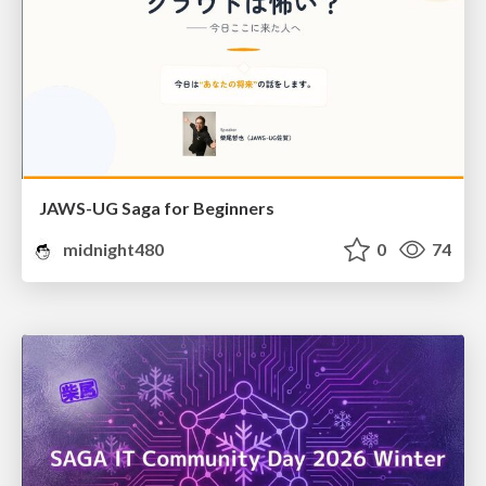
JAWS-UG Saga for Beginners
midnight480
0
74