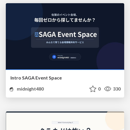
Intro SAGA Event Space
midnight480
0
330