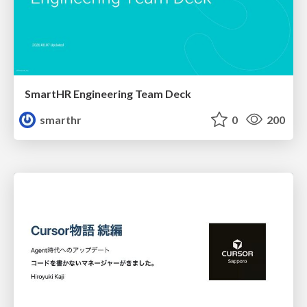
SmartHR Engineering Team Deck
smarthr
0
200