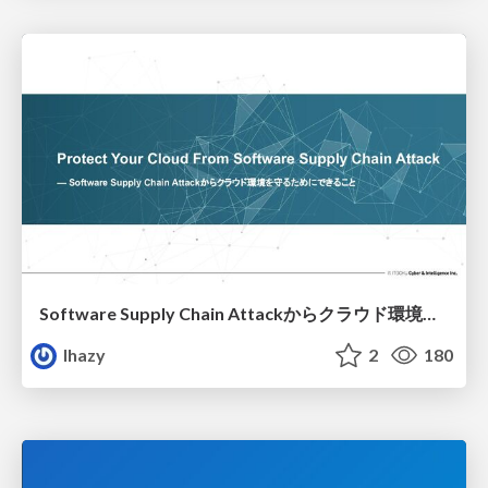
Software Supply Chain Attackからクラウド環境を守るためにできること
lhazy
2
180