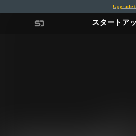
Upgrade t
スタートアッ