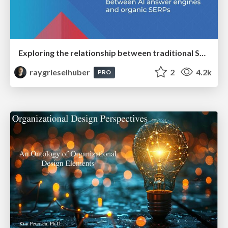
Exploring the relationship between traditional SERPs and Gen AI search
raygrieselhuber
2
4.2k
PRO