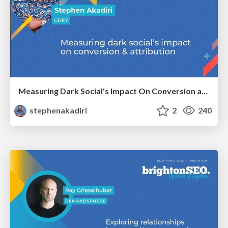
Measuring Dark Social's Impact On Conversion and Attribution
stephenakadiri
2
240