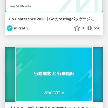
Go Conference 2023｜Goのtestingパッケージにコミットした話
mirrativ
0
520