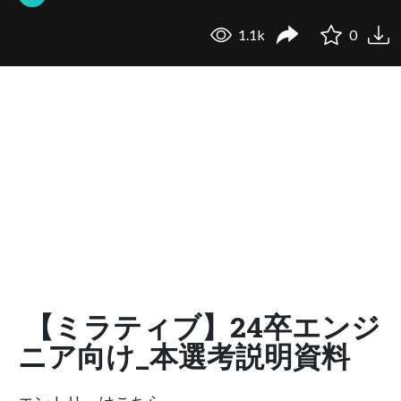
1.1k
0
【ミラティブ】24卒エンジ
ニア向け_本選考説明資料