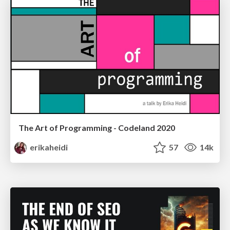
The Art of Programming - Codeland 2020
erikaheidi
57
14k