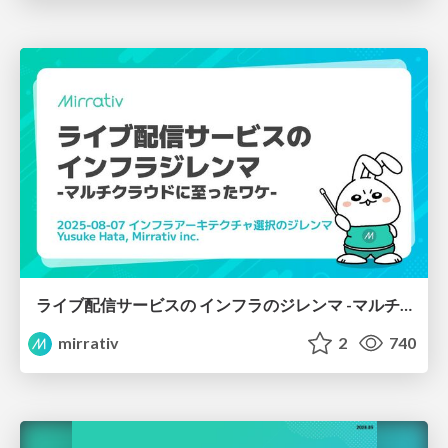
ライブ配信サービスの インフラのジレンマ -マルチクラウドに至ったワケ-
mirrativ
2
740