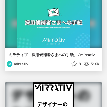
ミラティブ「採用候補者さまへの手紙」 / mirrativ letter
mirrativ
8
510k