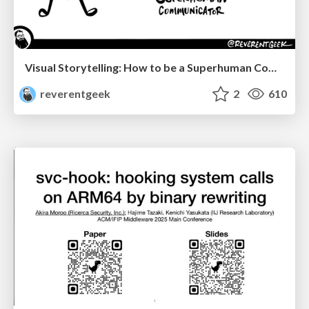
Visual Storytelling: How to be a Superhuman Communicator
reverentgeek
2
610