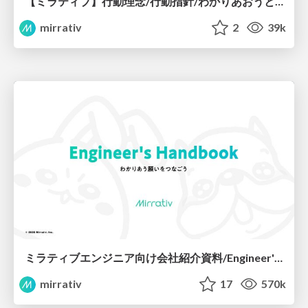
【ミラティブ】行動理念/行動指針/わかりあおうとし続けるガイドライン
mirrativ
2
39k
ミラティブエンジニア向け会社紹介資料/Engineer's Handbook
mirrativ
17
570k