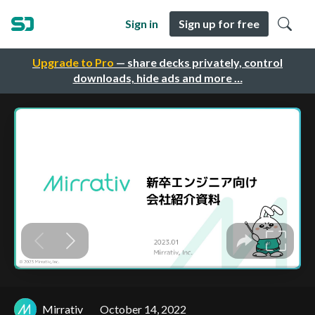
Sign in
Sign up for free
Upgrade to Pro
— share decks privately, control
downloads, hide ads and more …
Mirrativ
October 14, 2022