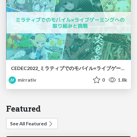
CEDEC2022_ミラティブでのモバイル×ライブゲーミングへの取り組みと挑戦
mirrativ
0
1.8k
Featured
See All Featured