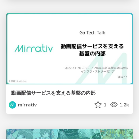
動画配信サービスを支える基盤の内部
mirrativ
1
1.2k