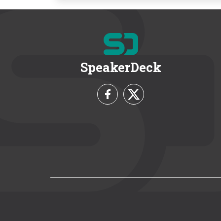
SpeakerDeck