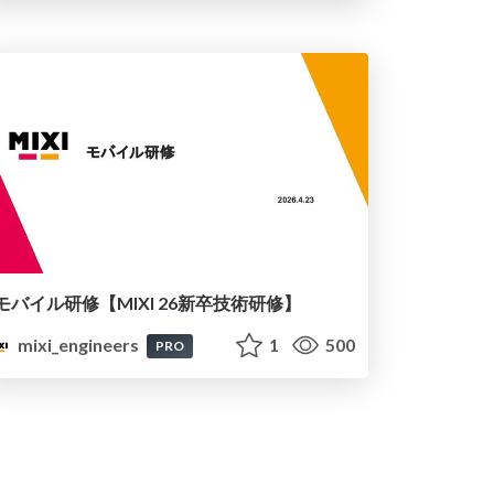
モバイル研修【MIXI 26新卒技術研修】
mixi_engineers
1
500
PRO