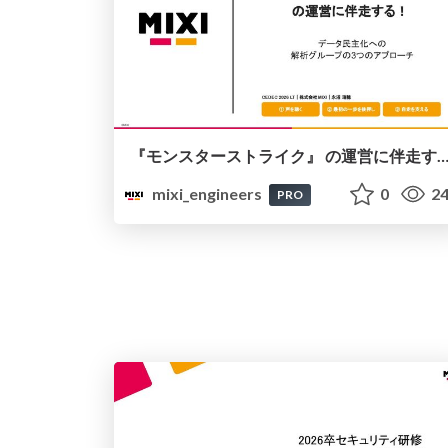
『モンスターストライク』 の運営に伴走する！ データ民主化への 解析グループの3つのア
mixi_engineers
0
24
PRO