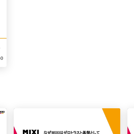
プローチ
0