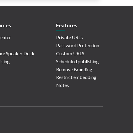
rces
Features
enter
Private URLs
Password Protection
re Speaker Deck
Custom URLS
ising
Scheduled publishing
Remove Branding
Restrict embedding
Notes