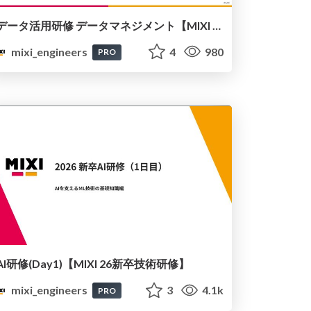
データ活用研修 データマネジメント【MIXI 26新卒技術研修】
mixi_engineers
4
980
PRO
AI研修(Day1)【MIXI 26新卒技術研修】
mixi_engineers
3
4.1k
PRO