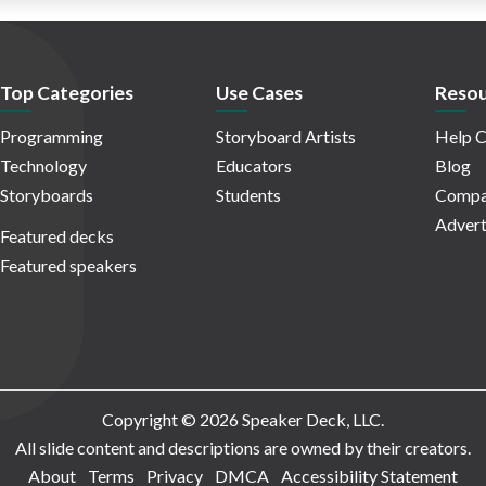
Top Categories
Use Cases
Resou
Programming
Storyboard Artists
Help C
Technology
Educators
Blog
Storyboards
Students
Compa
Advert
Featured decks
Featured speakers
Copyright © 2026 Speaker Deck, LLC.
All slide content and descriptions are owned by their creators.
About
Terms
Privacy
DMCA
Accessibility Statement