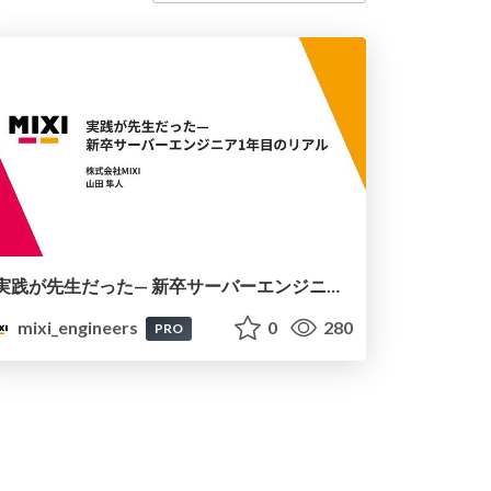
実践が先生だった— 新卒サーバーエンジニア1年目のリアル
mixi_engineers
0
280
PRO