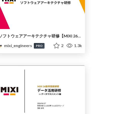
ソフトウェアアーキテクチャ研修【MIXI 26新卒技術研修】
mixi_engineers
2
1.3k
PRO