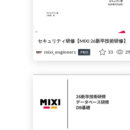
セキュリティ研修【MIXI 26新卒技術研修】
mixi_engineers
33
29
PRO