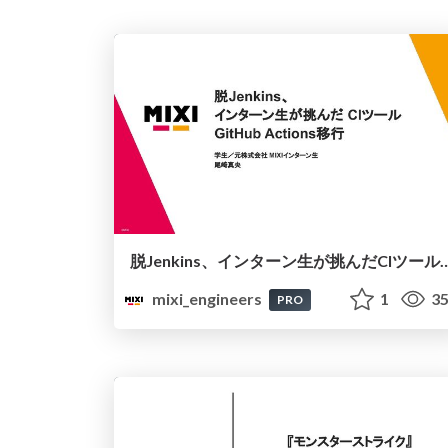
脱Jenkins、インターン生が挑んだCIツールGi
mixi_engineers
1
35
PRO