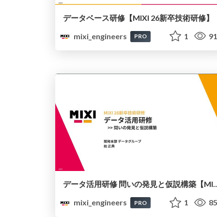
データベース研修【MIXI 26新卒技術研修】
mixi_engineers
1
91
PRO
データ活用研修 問いの発見と仮説構築【MIX
mixi_engineers
1
85
PRO