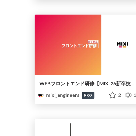
WEBフロントエンド研修【MIXI 26新卒技術研修】
mixi_engineers
2
1
PRO