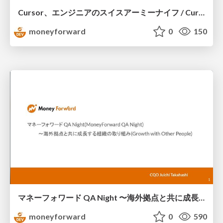
Cursor、エンジニアのスイスアーミーナイフ / Cursor, an engineers swiss army knife
moneyforward
0
150
マネーフォワード QA Night 〜海外拠点と共に成長する組織の取り組み〜 / MoneyForward QA Night -Growth with Other People-
moneyforward
0
590