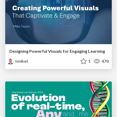
Designing Powerful Visuals for Engaging Learning
tmiket
1
470