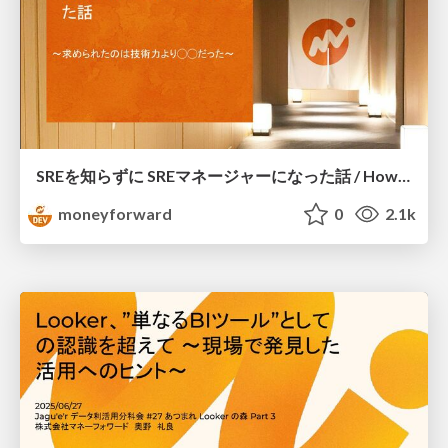
SREを知らずに SREマネージャーになった話 / How I Became an SRE Manager Without Knowing What SRE Is
moneyforward
0
2.1k