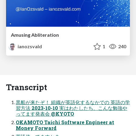
Amusing Abliteration
ianozsvald
1
240
Transcript
黒船が来たぞ！ 組織が英語化するなかでの 英語の学
習方法 2023-10-10 実はわたしたち、こんな勉強や
ってます発表会 @KYOTO
OKAMOTO Taichi Software Engineer at
Money Forward