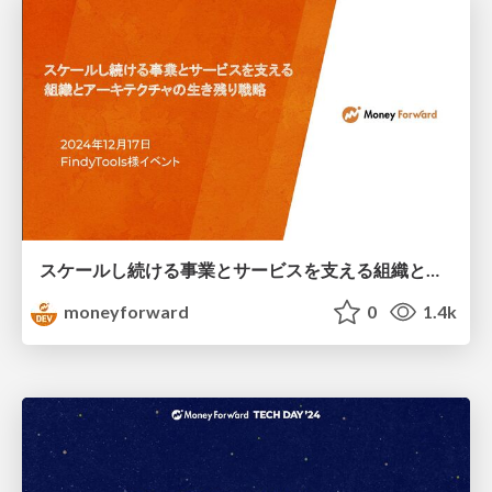
スケールし続ける事業とサービスを支える組織とアーキテクチャの生き残り戦略 / The survival strategy for Money Forward’s engineering.
moneyforward
0
1.4k