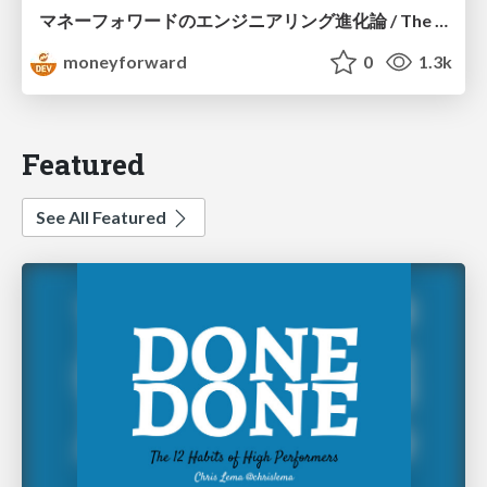
マネーフォワードのエンジニアリング進化論 / The Evolution of Engineering at Money Forward
moneyforward
0
1.3k
Featured
See All Featured