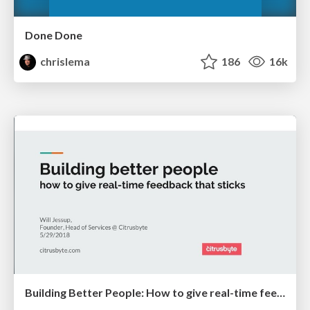
Done Done
chrislema
186
16k
Building Better People: How to give real-time feedback that sticks.