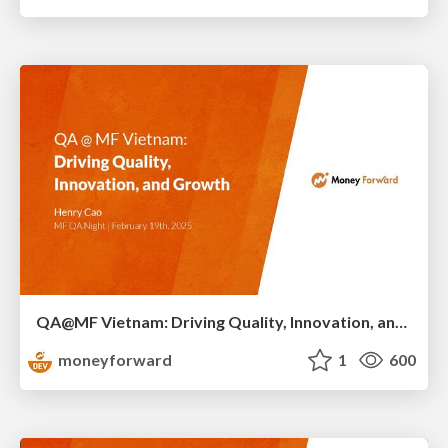
QA@MF Vietnam: Driving Quality, Innovation, and Growth
moneyforward
1
600