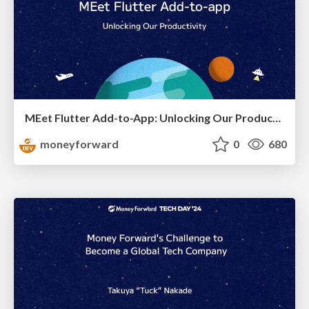
MEet Flutter Add-to-App: Unlocking Our Productivity
moneyforward
0
680