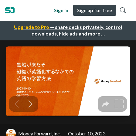
Sign in
Sign up for free
Upgrade to Pro
— share decks privately, control
downloads, hide ads and more …
Money Forward, Inc.
October 10, 2023