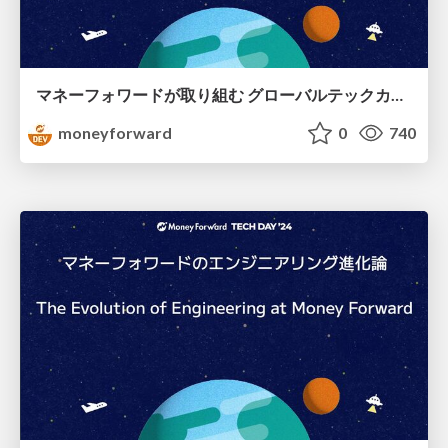
マネーフォワードが取り組む グローバルテックカンパニーへの挑戦 / Money Forward’s Challenge to Become a Global Tech Company
moneyforward
0
740