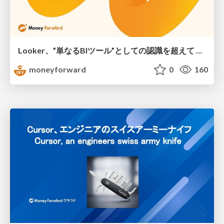
Looker、”単なるBIツール”としての認識を超えて 〜現場で発見した活用へのヒント〜
moneyforward
0
160