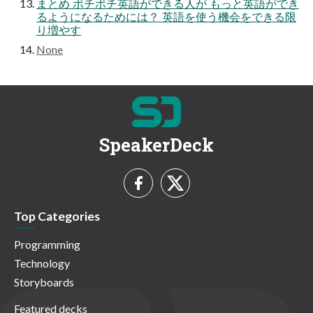
まとめ ボチボチ英語ができる人が もっと英語ができ
るようになるためには？ 英語を使う機会をできる限
り増やす
None
SpeakerDeck
Top Categories
Programming
Technology
Storyboards
Featured decks