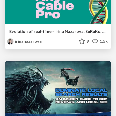
Evolution of real-time – Irina Nazarova, EuRuKo, 2024
irinanazarova
9
1.5k