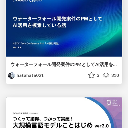
ウォーターフォール開発案件のPMとしてAI活用を模索している話
hatahata021
3
310