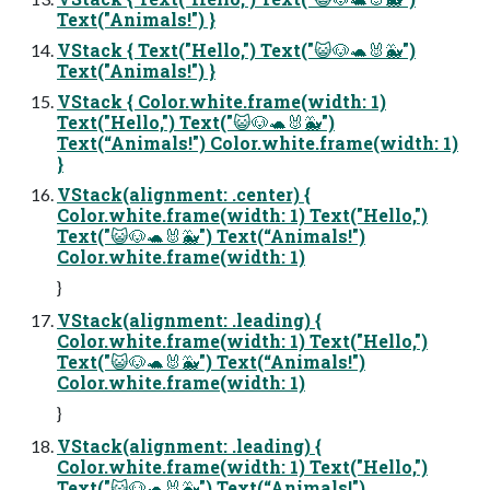
Text("Animals!") }
VStack { Text("Hello,") Text("😺🐶🐢🐰🐳")
Text("Animals!") }
VStack { Color.white.frame(width: 1)
Text("Hello,") Text("😺🐶🐢🐰🐳")
Text(“Animals!") Color.white.frame(width: 1)
}
VStack(alignment: .center) {
Color.white.frame(width: 1) Text("Hello,")
Text("😺🐶🐢🐰🐳") Text(“Animals!")
Color.white.frame(width: 1)
}
VStack(alignment: .leading) {
Color.white.frame(width: 1) Text("Hello,")
Text("😺🐶🐢🐰🐳") Text(“Animals!")
Color.white.frame(width: 1)
}
VStack(alignment: .leading) {
Color.white.frame(width: 1) Text("Hello,")
Text("😺🐶🐢🐰🐳") Text(“Animals!")