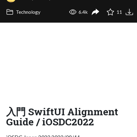
Technology
6.4k
11
入門 SwiftUI Alignment
Guide / iOSDC2022