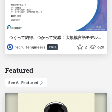
つくって納得、つかって実感！ 大規模言語モデルことはじめ ver2.0
recruitengineers
2
620
PRO
Featured
See All Featured