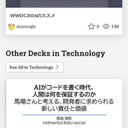
WWDC2016のススメ
monoqlo
0
140
Other Decks in Technology
See All in Technology