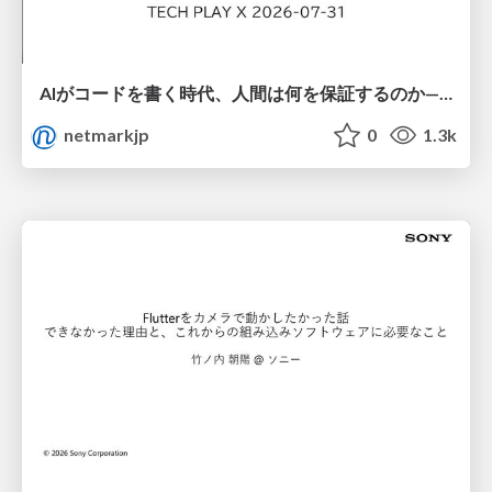
AIがコードを書く時代、人間は何を保証するのか———馬場さんと考える、開発者に求められる新しい責任と価値 - TECH PLAY
netmarkjp
0
1.3k