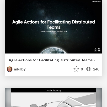
Agile Actions for Facilitating Distributed Teams - ADO2019
mkilby
0
240