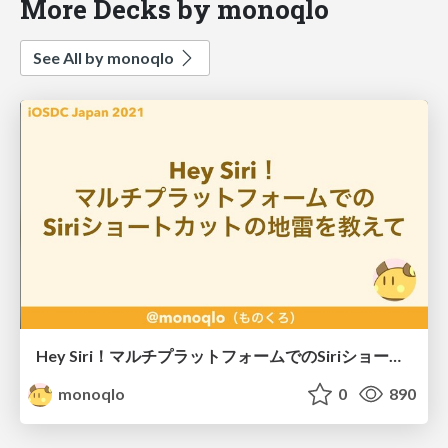
More Decks by monoqlo
See All by monoqlo
Hey Siri！マルチプラットフォームでのSiriショートカットの地雷を教えて / iOSDC2021
monoqlo
0
890