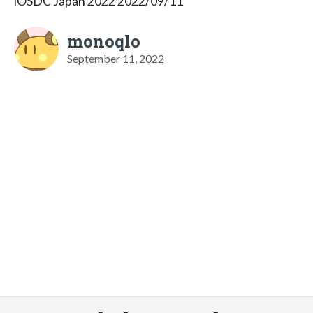
iOSDC Japan 2022 2022/09/11
monoqlo
September 11, 2022