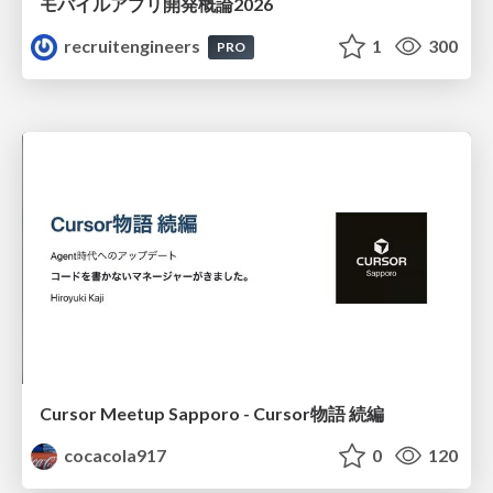
モバイルアプリ開発概論2026
recruitengineers
1
300
PRO
Cursor Meetup Sapporo - Cursor物語 続編
cocacola917
0
120