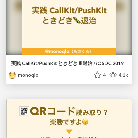
実践 CallKit/PushKit ときどき🐛退治 / iOSDC 2019
monoqlo
4
4.1k