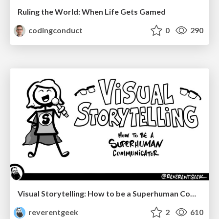
Ruling the World: When Life Gets Gamed
codingconduct
0
290
Visual Storytelling: How to be a Superhuman Communicator
reverentgeek
2
610