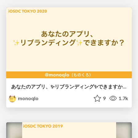
あなたのアプリ、✨リブランディング✨できますか？ / iosdc2020
monoqlo
9
1.7k