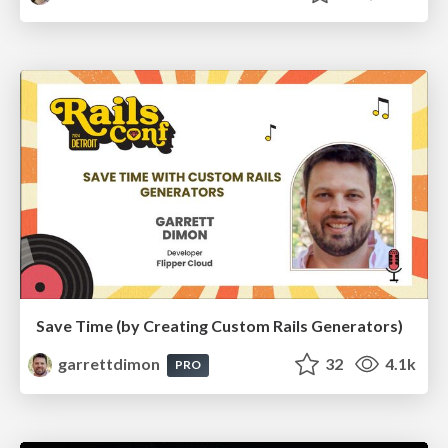
Save Time (by Creating Custom Rails Generators)
garrettdimon
32
4.1k
PRO