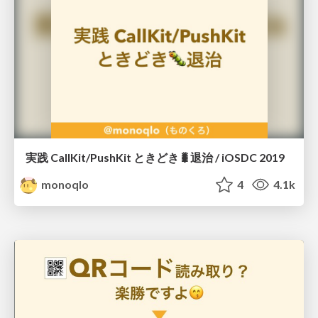
実践 CallKit/PushKit ときどき🐛退治 / iOSDC 2019
monoqlo
4
4.1k