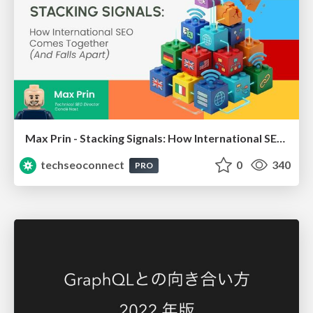
Max Prin - Stacking Signals: How International SEO Comes Together (And Falls Apart)
techseoconnect
0
340
PRO