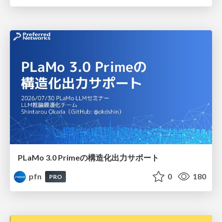
PLaMo 3.0 Primeの構造化出力サポート
pfn
0
180
PRO