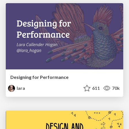
Designing for Performance
lara
611
70k