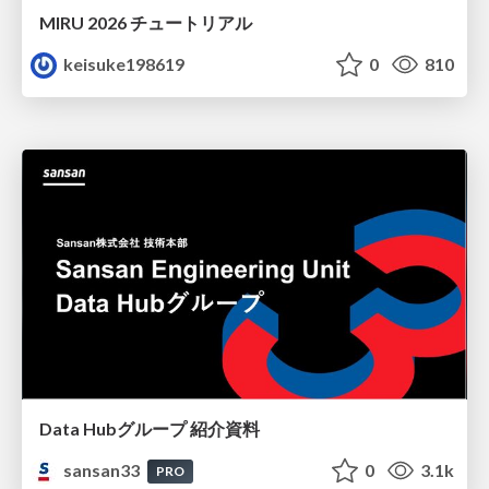
MIRU 2026 チュートリアル
keisuke198619
0
810
Data Hubグループ 紹介資料
sansan33
0
3.1k
PRO