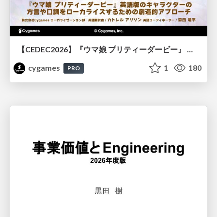
【CEDEC2026】『ウマ娘 プリティーダービー』 英語版のキャラクターの方言や口調をローカライズするための創造的アプローチ
cygames
1
180
PRO