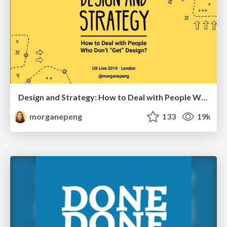
Design and Strategy: How to Deal with People Who Don’t "Get" Design
morganepeng
133
19k