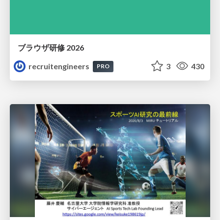
ブラウザ研修 2026
recruitengineers
3
430
PRO