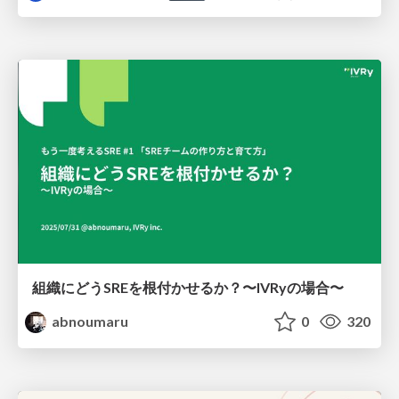
組織にどうSREを根付かせるか？〜IVRyの場合〜
abnoumaru
0
320