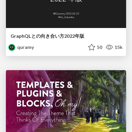
GraphQLとの向き合い方2022年版
quramy
50
15k