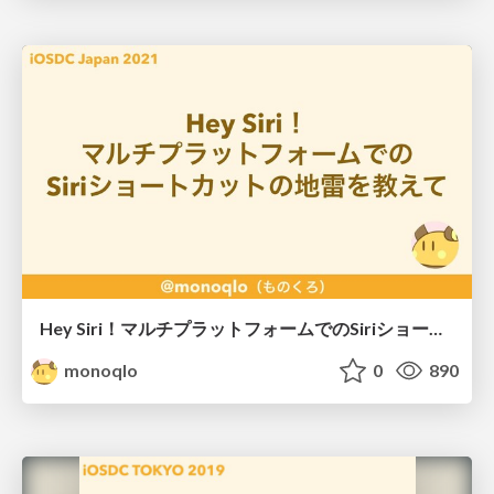
Hey Siri！マルチプラットフォームでのSiriショートカットの地雷を教えて / iOSDC2021
monoqlo
0
890