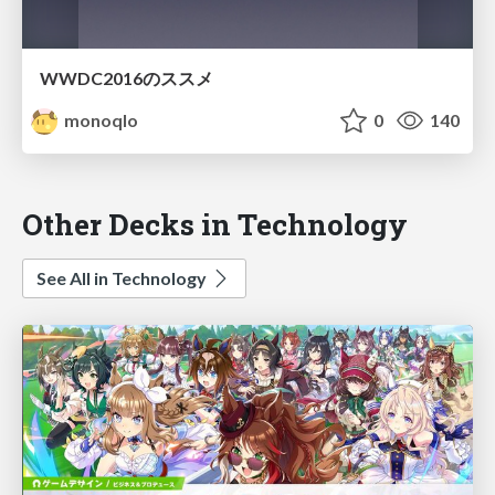
WWDC2016のススメ
monoqlo
0
140
Other Decks in Technology
See All in Technology