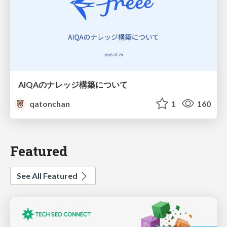
AIQAのナレッジ構築について
qatonchan
1
160
Featured
See All Featured