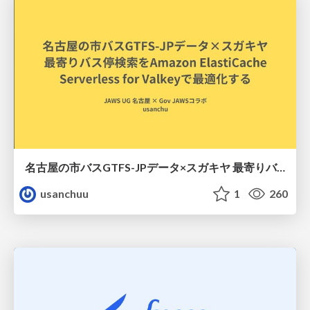
名古屋の市バスGTFS-JPデータ×スガキヤ 最寄りバス停検索をAmazon ElastiCache Serverless for Valkeyで最適化する
usanchuu
1
260