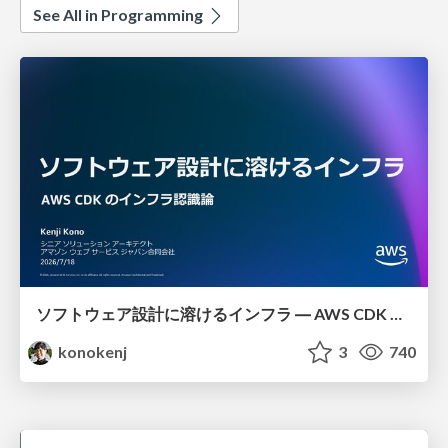
See All in Programming
ソフトウェア設計に溶けるインフラ ― AWS CDK のインフラ認識論
konokenj
3
740