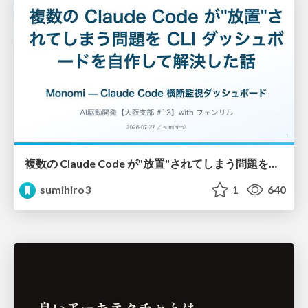
複数の Claude Code が"放置"されてしまう問題をCLI ダッシュボードを自作して解決した話
sumihiro3
1
640