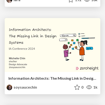
Information Architects: The Missing Link in Design Systems
soysaucechin
0
1k