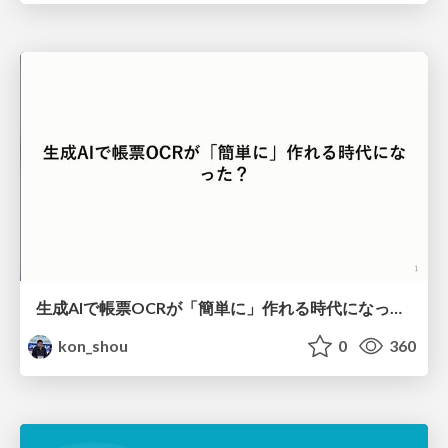
生成AIで帳票OCRが「簡単に」作れる時代になった？
kon_shou
0
360