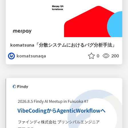
komatsuna「分散システムにおけるバグ分析手法」
komatsunaqa
0
200