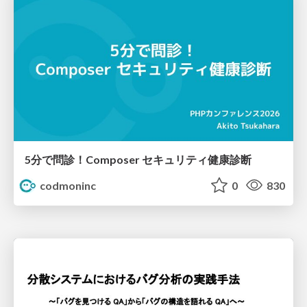
5分で問診！Composer セキュリティ健康診断
codmoninc
0
830