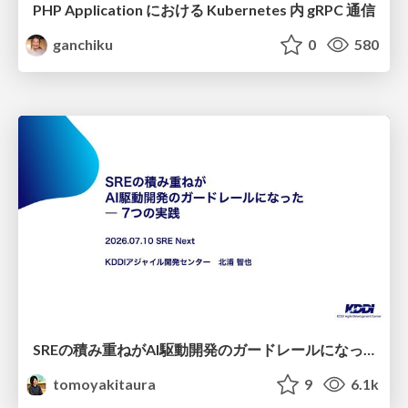
PHP Application における Kubernetes 内 gRPC 通信
ganchiku
0
580
SREの積み重ねがAI駆動開発のガードレールになった ― 7つの実践/SRE Guardrails The 7
tomoyakitaura
9
6.1k