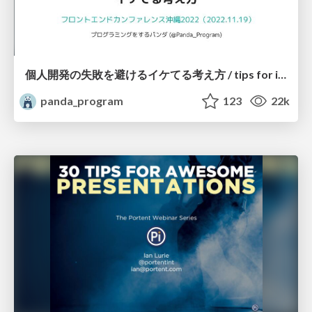
個人開発の失敗を避けるイケてる考え方 / tips for indie hackers
panda_program
123
22k