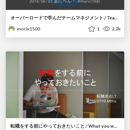
オーバーロードで学んだチームマネジメント / Team management learned through overlord
morix1500
1
2.2k
転職をする前にやっておきたいこと / What you want to do before you change your career