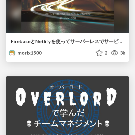
FirebaseとNetlifyを使ってサーバーレスでサービスを作った話
morix1500
2
3k