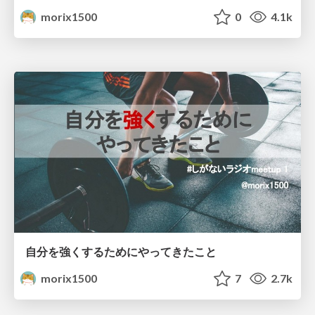
morix1500
0
4.1k
自分を強くするためにやってきたこと
morix1500
7
2.7k