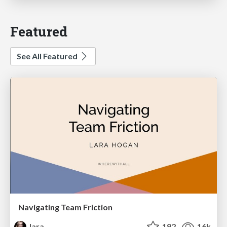
Featured
See All Featured
Navigating Team Friction
lara
192
16k