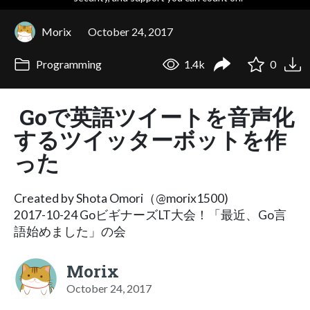
Morix
October 24, 2017
Programming
1.4k
0
Goで英語ツイートを音声化
するツイッターボットを作
った
Created by Shota Omori（@morix1500)
2017-10-24 GoビギナーズLT大会！「最近、Go言
語始めました」の会
Morix
October 24, 2017