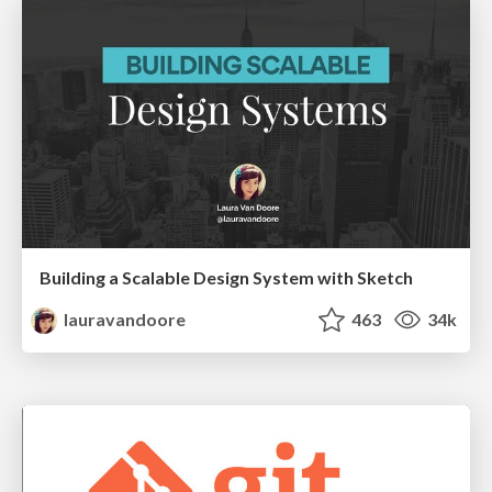
Building a Scalable Design System with Sketch
lauravandoore
463
34k