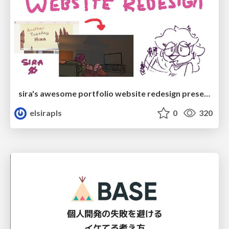
sira's awesome portfolio website redesign presentation
elsirapls
0
320