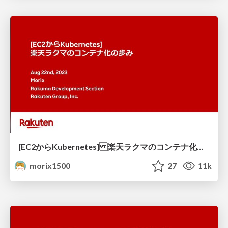
[EC2からKubernetes] 楽天ラクマのコンテナ化の歩み
morix1500
27
11k