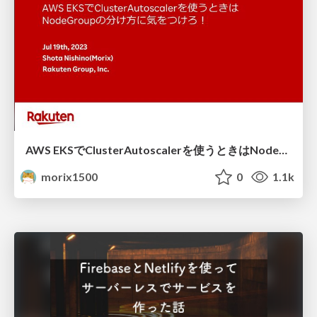
AWS EKSでClusterAutoscalerを使うときはNodeGroupの分け方に気をつけろ！
morix1500
0
1.1k