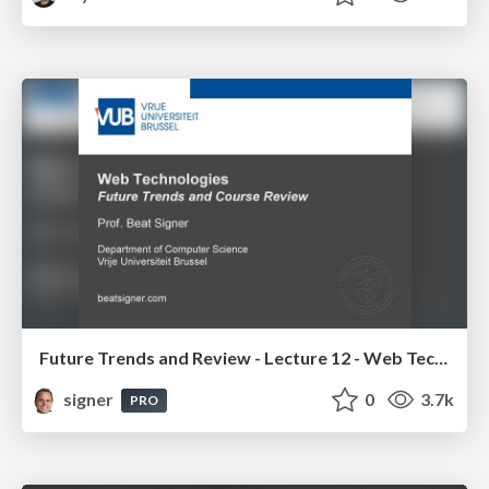
Future Trends and Review - Lecture 12 - Web Technologies (1019888BNR)
signer
0
3.7k
PRO