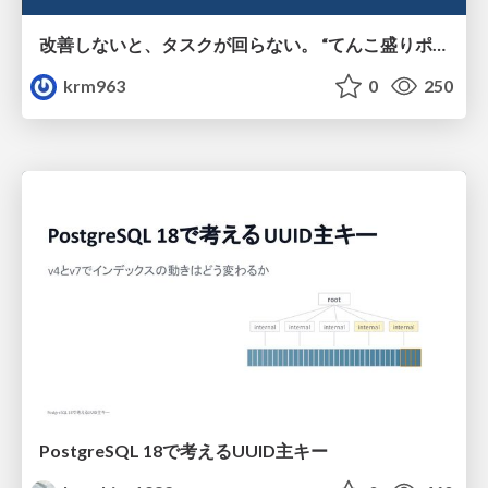
改善しないと、タスクが回らない。 “てんこ盛りポジション” を引き継いだ情シスの、入社3ヶ月の業務改善録
krm963
0
250
PostgreSQL 18で考えるUUID主キー