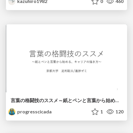
kazuhiro1982
0
460
言葉の格闘技のススメ～紙とペンと言葉から始める、キャリアの描き方～
progresscicada
1
120