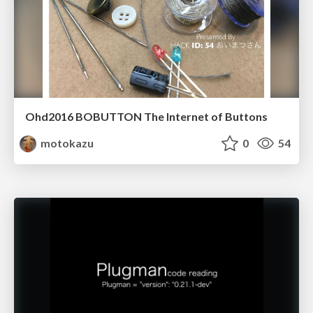
Ohd2016 BOBUTTON The Internet of Buttons
motokazu
0
54