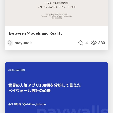
Between Models and Reality
mayunak
4
380