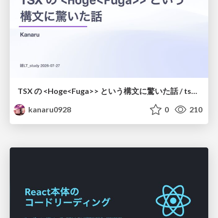
TSX の <Hoge<Fuga>> という構文に驚いた話 / tsx-type-argument-syntax
kanaru0928
0
210