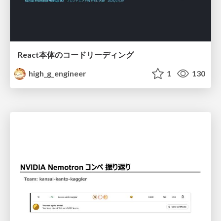
React本体のコードリーディング
high_g_engineer
1
130