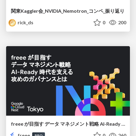
関東Kaggler会_NVIDIA_Nemotron_コンペ_振り返り
rick_ds
0
200
freee が目指す データ マネジメント戦略 AI-Ready 時代を支える 攻めのガバナンスとは
freee
0
260
PRO