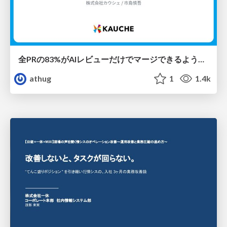
全PRの83%がAIレビューだけでマージできるようになった開発組織はその後どうなったか
athug
1
1.4k