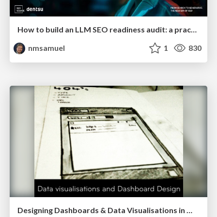
How to build an LLM SEO readiness audit: a practical framework
nmsamuel
1
830
Designing Dashboards & Data Visualisations in Web Apps