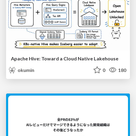
Apache Hive: Toward a Cloud Native Lakehouse
okumin
0
180