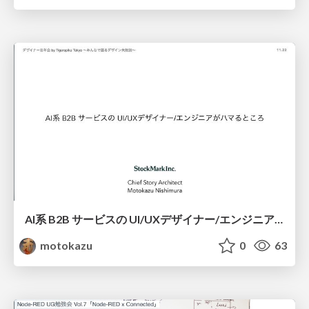
AI系 B2B サービスの UI/UXデザイナー/エンジニアがハマるところ
motokazu
0
63