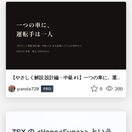
【やさしく解説 設計編・中級 #1】一つの車に、運転手は一人 ～ある倉庫システムの事例から～
panda728
0
200
PRO