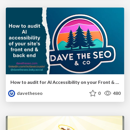
How to audit for AI Accessibility on your Front & Back End
davetheseo
0
480