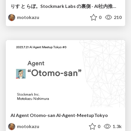
りす と らぼ。Stockmark Labs の裏側 - AI社内推進チームの納涼会LT
motokazu
0
210
AI Agent Otomo-san AI-Agent-MeetupTokyo
motokazu
0
1.3k