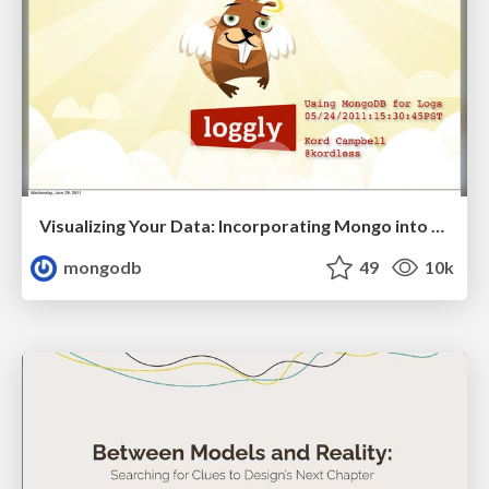
Visualizing Your Data: Incorporating Mongo into Loggly Infrastructure
mongodb
49
10k