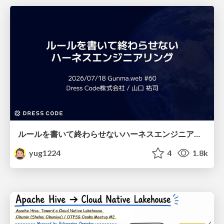
ルールを書いて終わらせないハーネスエンジニアリング
yug1224
4
1.8k