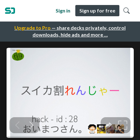
Sign in
Sign up for free
Upgrade to Pro
— share decks privately, control
downloads, hide ads and more …