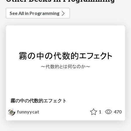
See All in Programming
霧の中の代数的エフェクト
funnyycat
1
470