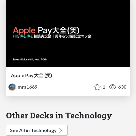
Apple Pay大全 (笑)
mrs1669
1
630
Other Decks in Technology
See All in Technology