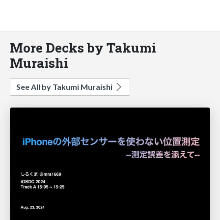
More Decks by Takumi
Muraishi
See All by Takumi Muraishi