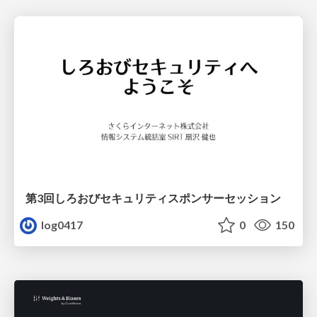
第3回しろおびセキュリティスポンサーセッション
log0417
0
150