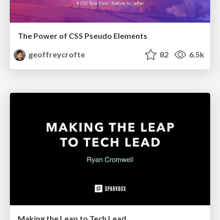
The Power of CSS Pseudo Elements
geoffreycrofte
82
6.5k
Making the Leap to Tech Lead