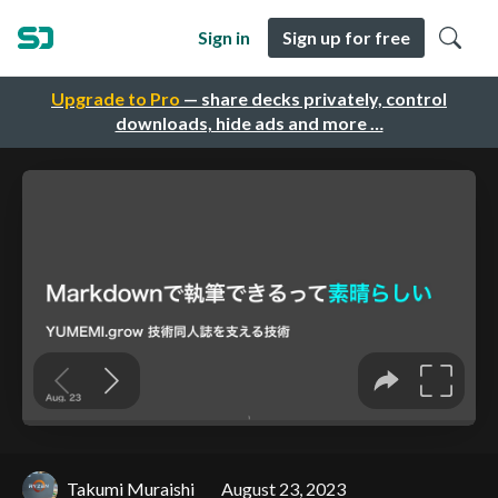
Sign in
Sign up for free
Upgrade to Pro
— share decks privately, control
downloads, hide ads and more …
Takumi Muraishi
August 23, 2023