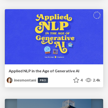
Applied NLP in the Age of Generative AI
inesmontani
4
2.4k
PRO