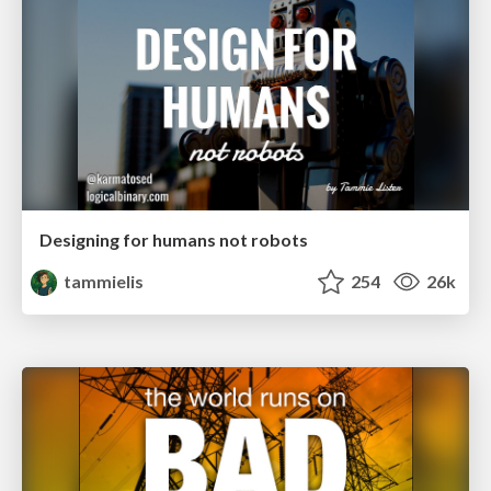
Designing for humans not robots
tammielis
254
26k