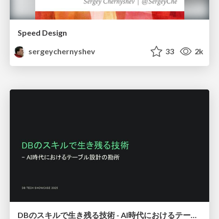
Speed Design
sergeychernyshev
33
2k
DBのスキルで生き残る技術 - AI時代におけるテーブル設計の勘所