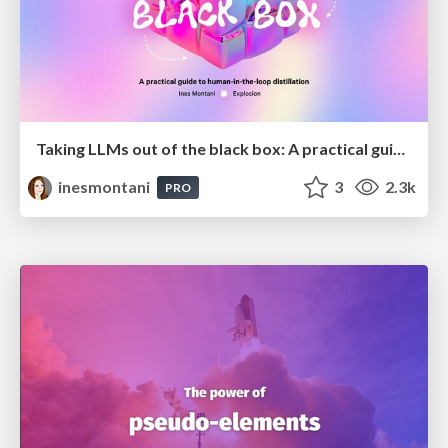
Taking LLMs out of the black box: A practical guide to human-in-the-loop distillation
inesmontani
3
2.3k
PRO