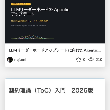
LLMリーダーボードアップデートに向けたAgentic Math_SWEのトレースについて
nejumi
0
210