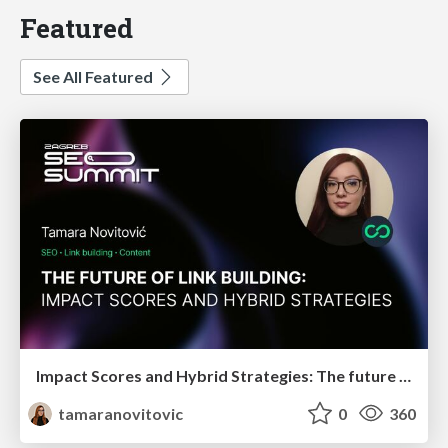
Featured
See All Featured
Impact Scores and Hybrid Strategies: The future of link building
tamaranovitovic
0
360