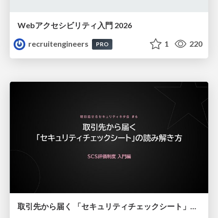
Webアクセシビリティ入門 2026
recruitengineers
1
220
PRO
取引先から届く 「セキュリティチェックシート」の読み解き方