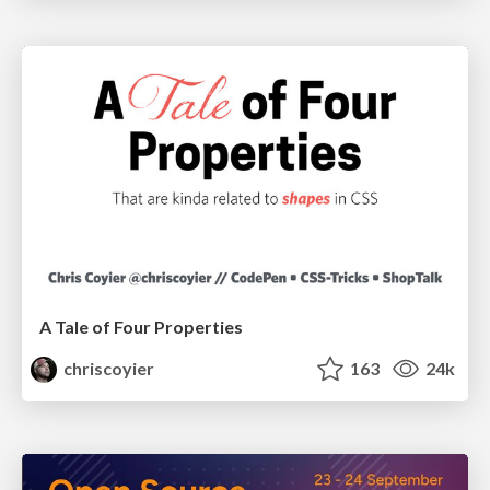
A Tale of Four Properties
chriscoyier
163
24k