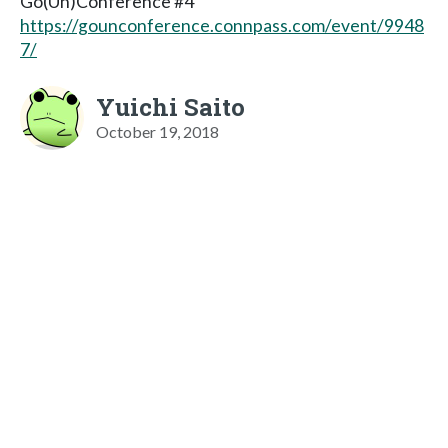
Go(Un)Conference #4
https://gounconference.connpass.com/event/9948
7/
Yuichi Saito
October 19, 2018