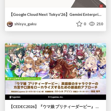
【Google Cloud Next Tokyo'26】Gemini Enterprise と Oracle AI Database で実現する、 業務データ活用を実現する AI エージェント実装
shisyu_gaku
0
210
【CEDEC2026】『ウマ娘 プリティーダービー』 英語版のキャラクターの方言や口調をローカライズするための創造的アプローチ