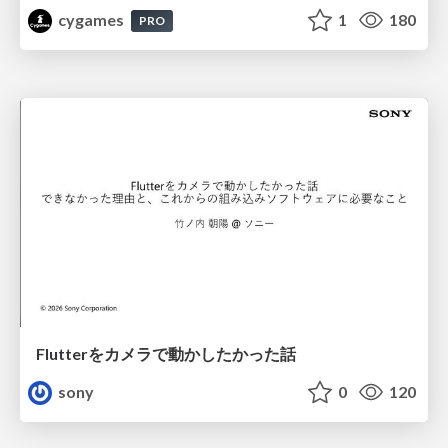
cygames
1
180
PRO
Flutterをカメラで動かしたかった話
sony
0
120