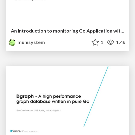
An introduction to monitoring Go Application with OpenCensus
munisystem
1
1.4k