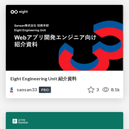
Eight Engineering Unit 紹介資料
sansan33
3
8.1k
PRO