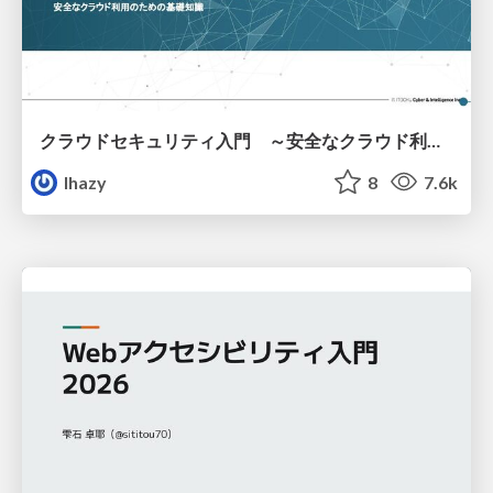
クラウドセキュリティ入門 ～安全なクラウド利用のための基礎知識～
lhazy
8
7.6k