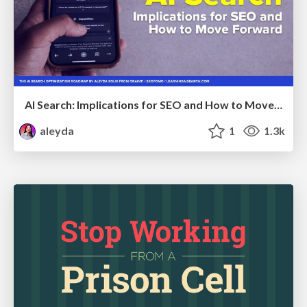
AI Search: Implications for SEO and How to Move Forward - #ShenzhenSEOConference
aleyda
1
1.3k