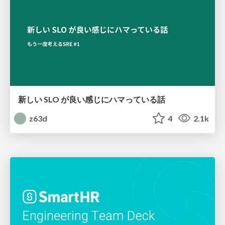
新しい SLO が良い感じにハマっている話
z63d
4
2.1k