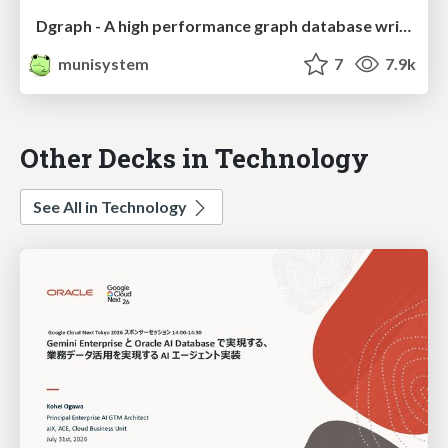
Dgraph - A high performance graph database written in pure Go
munisystem
7
7.9k
Other Decks in Technology
See All in Technology