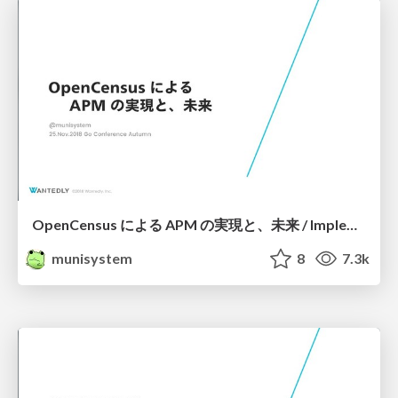
OpenCensus による APM の実現と、未来 / Implementing APM with OpenCensus
munisystem
8
7.3k