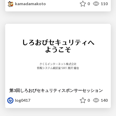
kamadamakoto
0
110
第3回しろおびセキュリティスポンサーセッション
log0417
0
140