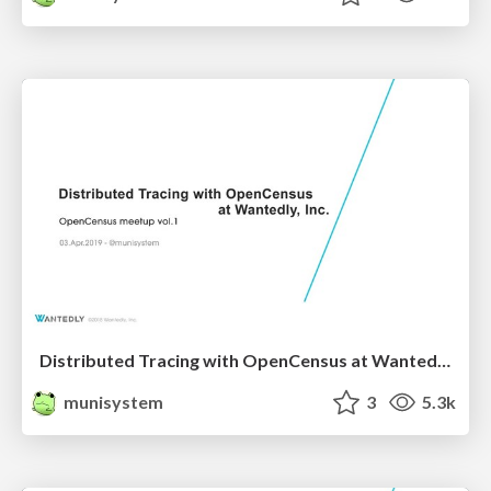
Distributed Tracing with OpenCensus at Wantedly, Inc.
munisystem
3
5.3k