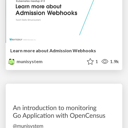
Learn more about Admission Webhooks
munisystem
1
1.9k