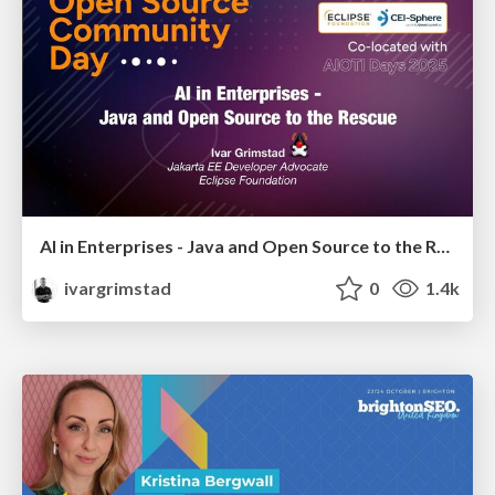
AI in Enterprises - Java and Open Source to the Rescue
ivargrimstad
0
1.4k