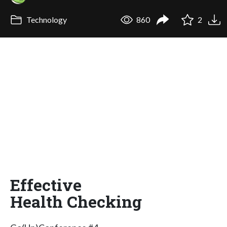
Technology
860
2
Effective
Health Checking