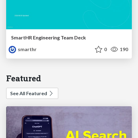
SmartHR Engineering Team Deck
smarthr
0
190
Featured
See All Featured