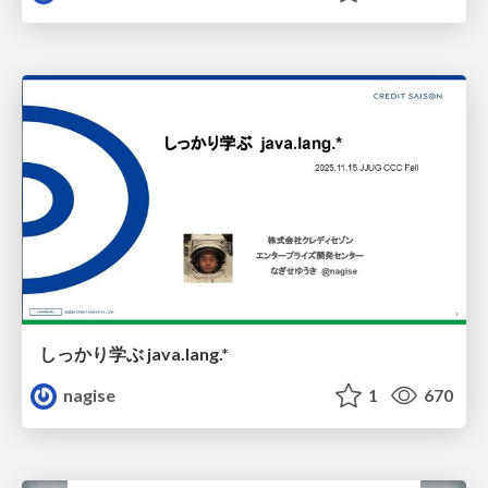
しっかり学ぶ java.lang.*
nagise
1
670