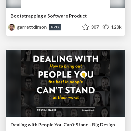
Bootstrapping a Software Product
garrettdimon
307
120k
PRO
Dealing with People You Can't Stand - Big Design 2015