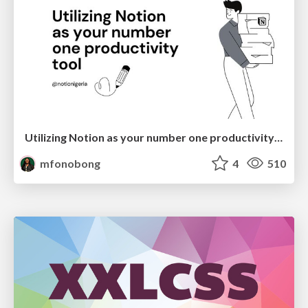
Utilizing Notion as your number one productivity tool
mfonobong
4
510