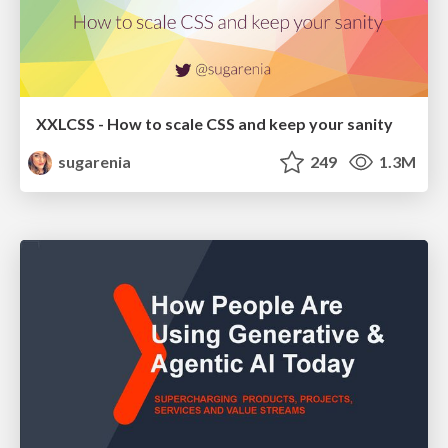
XXLCSS - How to scale CSS and keep your sanity
sugarenia
249
1.3M