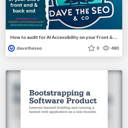
How to audit for AI Accessibility on your Front & Back End
davetheseo
0
480