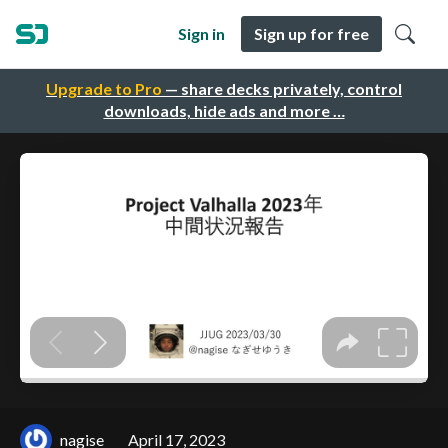
Sign in
Sign up for free
Upgrade to Pro
— share decks privately, control
downloads, hide ads and more …
nagise
April 17, 2023