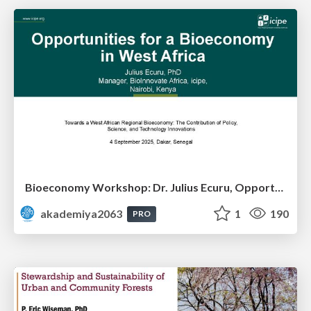
Bioeconomy Workshop: Dr. Julius Ecuru, Opportunities for a Bioeconomy in West Africa
akademiya2063
1
190
PRO