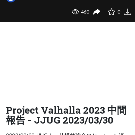
460
0
Project Valhalla 2023 中間
報告 - JJUG 2023/03/30