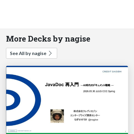
More Decks by nagise
See All by nagise