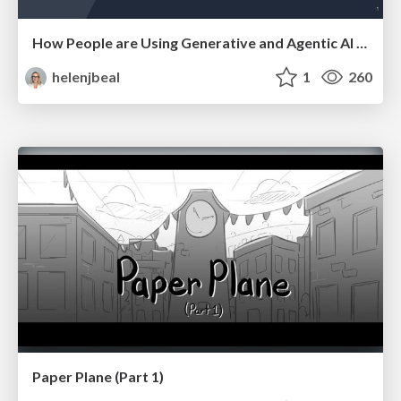
How People are Using Generative and Agentic AI to Supercharge Their Products, Projects, Services and Value Streams Today
helenjbeal
1
260
Paper Plane (Part 1)