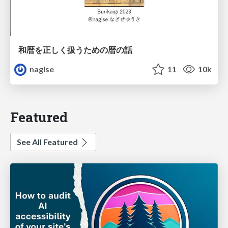
和暦を正しく扱うための暦の話
nagise
11
10k
Featured
See All Featured