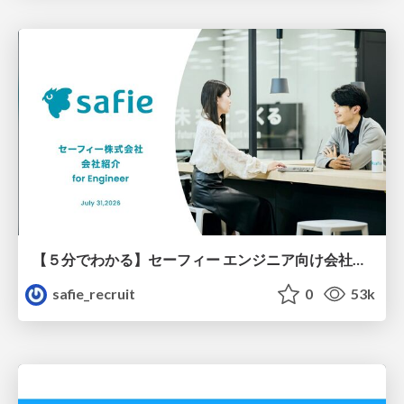
【５分でわかる】セーフィー エンジニア向け会社紹介
safie_recruit
0
53k