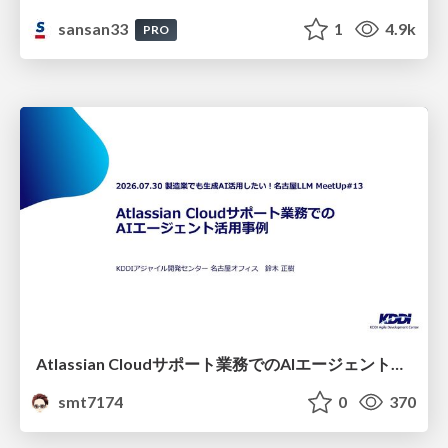
sansan33
1
4.9k
PRO
Atlassian Cloudサポート業務でのAIエージェント活用事例
smt7174
0
370