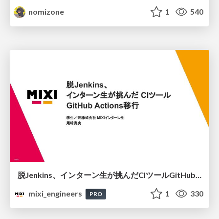
nomizone
1
540
脱Jenkins、インターン生が挑んだCIツールGitHubActions移行
mixi_engineers
1
330
PRO