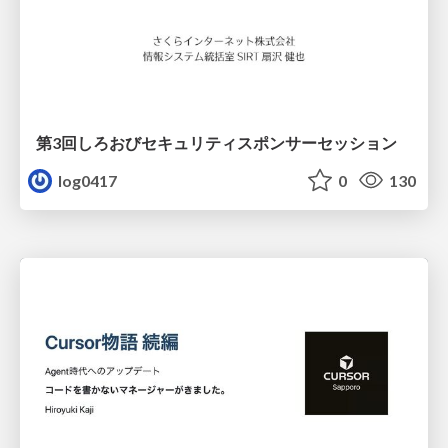
第3回しろおびセキュリティスポンサーセッション
log0417
0
130