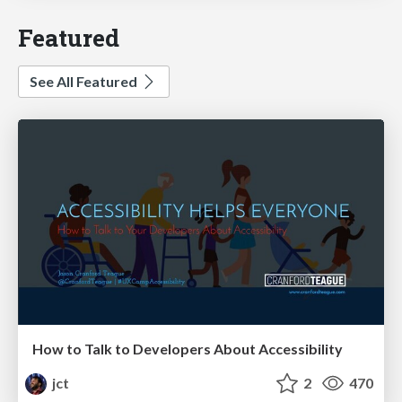
Featured
See All Featured
How to Talk to Developers About Accessibility
jct
2
470