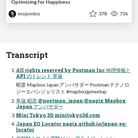
Optimizing for Happiness
mojombo
378
71k
Transcript
All rights reserved by Postman Inc 地理情報と
API のトレンド 草薙
昭彦 Mapbox Japan アンバサダー Postman テクノロ
ジーエバンジェリスト #mapboxjpmeetup
草薙 昭彦 @postman_japan @nagix Mapbox
Japan アンバサダー
Mini Tokyo 3D minitokyo3d.com
Japan EQ Locator nagix.github.io/japan-eq-
locator