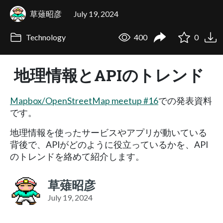
草薙昭彦
July 19, 2024
Technology
400
0
地理情報とAPIのトレンド
Mapbox/OpenStreetMap meetup #16
での発表資料
です。
地理情報を使ったサービスやアプリが動いている
背後で、APIがどのように役立っているかを、API
のトレンドを絡めて紹介します。
草薙昭彦
July 19, 2024