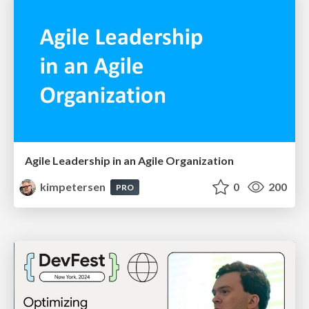
Agile Leadership in an Agile Organization
kimpetersen
0
200
PRO