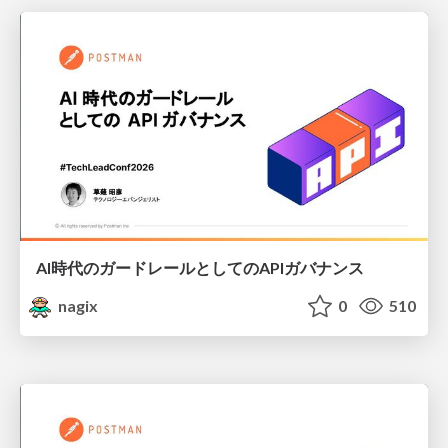
AI時代のガードレールとしてのAPIガバナンス
nagix
0
510