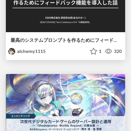
最高のシステムプロンプトを作るためにフィードバック機能を導入した話
alchemy1115
1
320