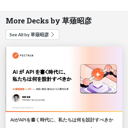
More Decks by 草薙昭彦
See All by 草薙昭彦
AIがAPIを書く時代に、私たちは何を設計すべきか