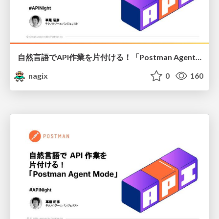
自然言語でAPI作業を片付ける！「Postman Agent Mode」
nagix
0
160