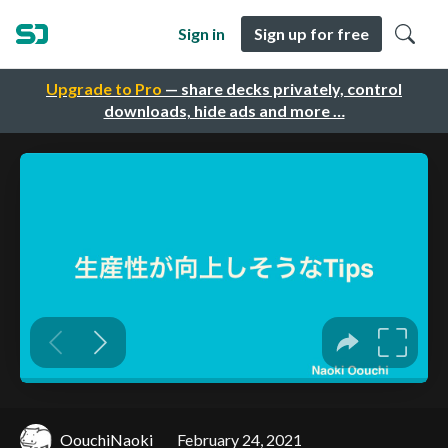
Sign in
Sign up for free
Upgrade to Pro
— share decks privately, control
downloads, hide ads and more …
OouchiNaoki
February 24, 2021