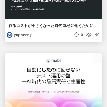
作るコストが小さくなった時代 幸せに働くために改めて考えたいこと 〜エンジニアとして価値を出し続けるために注視している二分野〜
yuppeeng
0
190