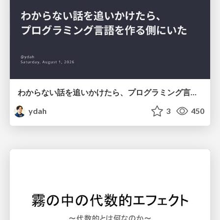
わからない話を追いかけたら、プログラミング言語を作る側にいた
ydah
3
450