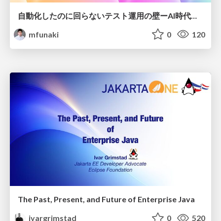
自動化したのに回らないテスト運用の壁ーAI時代の品質責任と生産性
mfunaki
0
120
The Past, Present, and Future of Enterprise Java
ivargrimstad
0
520