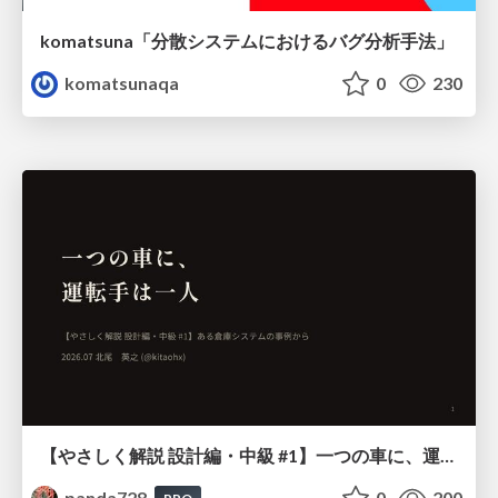
komatsuna「分散システムにおけるバグ分析手法」
komatsunaqa
0
230
【やさしく解説 設計編・中級 #1】一つの車に、運転手は一人 ～ある倉庫システムの事例から～
panda728
0
200