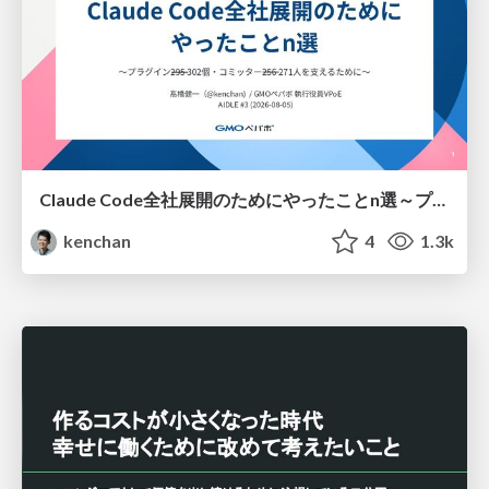
Claude Code全社展開のためにやったことn選～プラグイン302個・コミッター271人を支えるために～
kenchan
4
1.3k