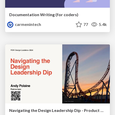
Documentation Writing (for coders)
carmenintech
77
5.4k
Navigating the Design Leadership Dip - Product Design Week Design Leaders+ Conference 2024