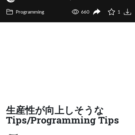
Programming
660
1
生産性が向上しそうな
Tips/Programming Tips