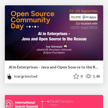
AI in Enterprises - Java and Open Source to the Rescue
ivargrimstad
0
1.4k