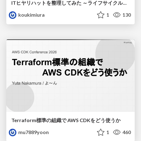
ITヒヤリハットを整理してみた ～ライフサイクルと原因から考える再発防止策～
koukimiura
1
130
Terraform標準の組織で AWS CDKをどう使うか
mu7889yoon
1
460