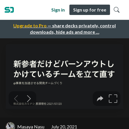
Sign in
Sign up for free
Upgrade to Pro
— share decks privately, control
downloads, hide ads and more …
Masaya Nasu
July 20, 2021