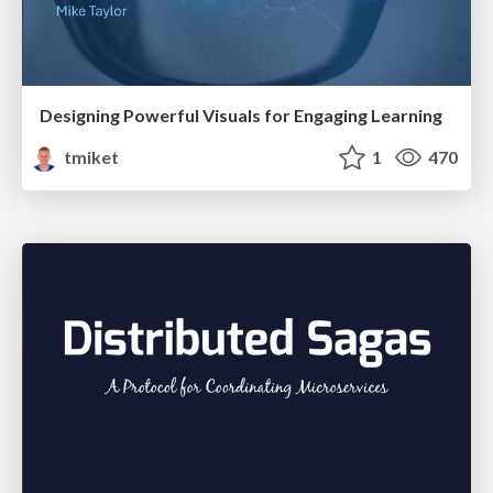
Designing Powerful Visuals for Engaging Learning
tmiket
1
470