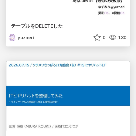
テーブルをDELETEした
yuzneri
0
130