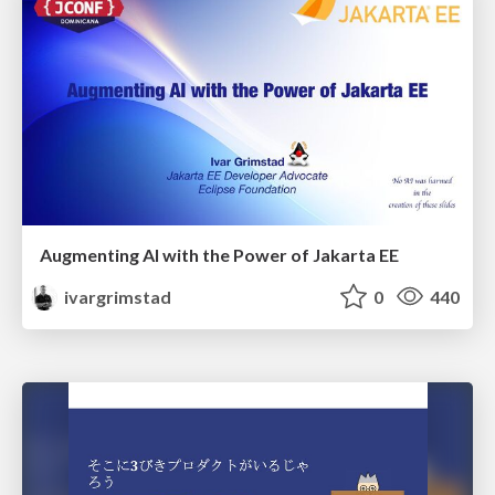
Augmenting AI with the Power of Jakarta EE
ivargrimstad
0
440