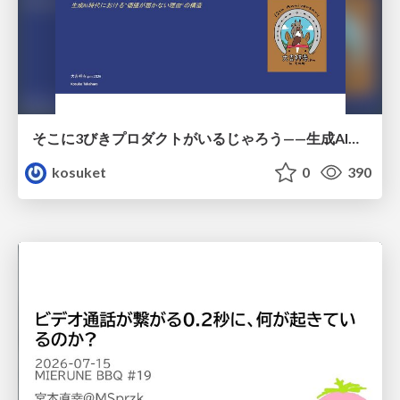
そこに3びきプロダクトがいるじゃろう——生成AI時代における“価値が届かない理由”の構造
kosuket
0
390