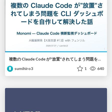
複数の Claude Code が"放置"されてしまう問題をCLI ダッシュボードを自作して解決した話
sumihiro3
1
640