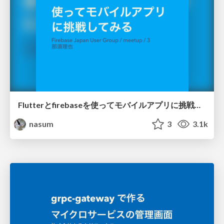
Flutterとfirebaseを使ってモバイルアプリに挑戦してみる
nasum
3
3.1k