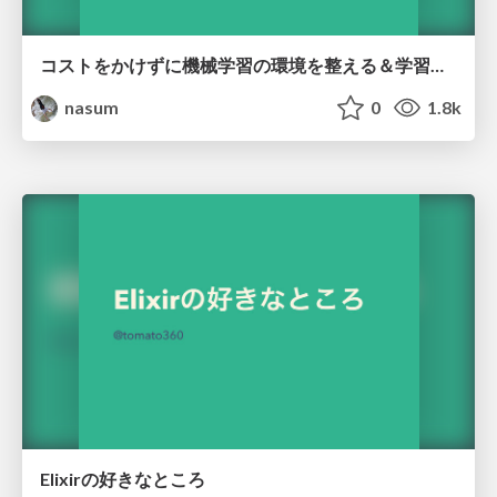
コストをかけずに機械学習の環境を整える＆学習環境（人間の）
nasum
0
1.8k
Elixirの好きなところ