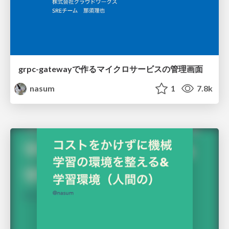
grpc-gatewayで作るマイクロサービスの管理画面
nasum
1
7.8k