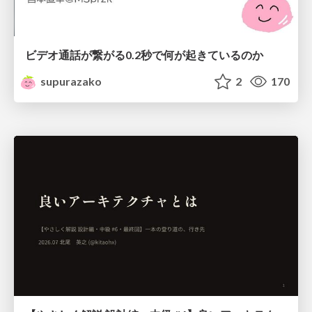
ビデオ通話が繋がる0.2秒で何が起きているのか
supurazako
2
170