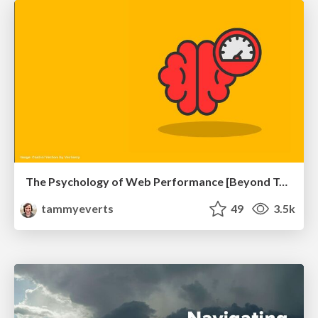
The Psychology of Web Performance [Beyond Tellerrand 2023]
tammyeverts
49
3.5k