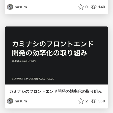
nasum
0
140
カミナシのフロントエンド開発の効率化の取り組み
nasum
2
350