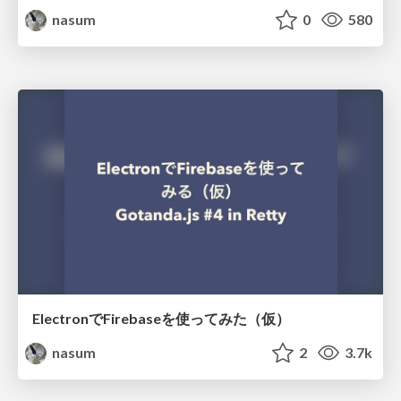
nasum
0
580
ElectronでFirebaseを使ってみた（仮）
nasum
2
3.7k