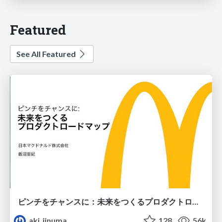
Featured
See All Featured
ピンチをチャンスに：未来をつくるプロダクトロードマップ #pmconf2020
aki_iinuma
128
56k