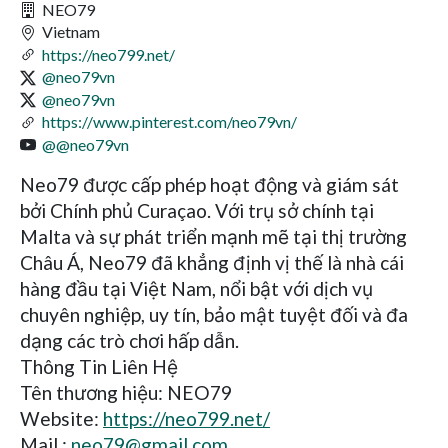
NEO79
Vietnam
https://neo799.net/
@neo79vn
@neo79vn
https://www.pinterest.com/neo79vn/
@@neo79vn
Neo79 được cấp phép hoạt động và giám sát
bởi Chính phủ Curaçao. Với trụ sở chính tại
Malta và sự phát triển mạnh mẽ tại thị trường
Châu Á, Neo79 đã khẳng định vị thế là nhà cái
hàng đầu tại Việt Nam, nổi bật với dịch vụ
chuyên nghiệp, uy tín, bảo mật tuyệt đối và đa
dạng các trò chơi hấp dẫn.
Thông Tin Liên Hệ
Tên thương hiệu: NEO79
Website:
https://neo799.net/
Mail :
neo79@gmail.com