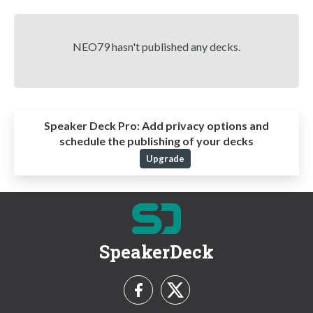
NEO79 hasn't published any decks.
Speaker Deck Pro:
Add privacy options and
schedule the publishing of your decks
Upgrade
SpeakerDeck