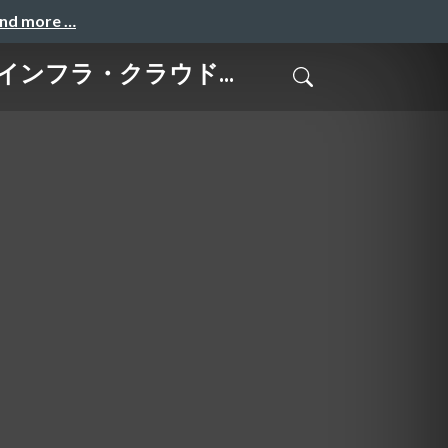
and more …
めのインフラ・クラウド...