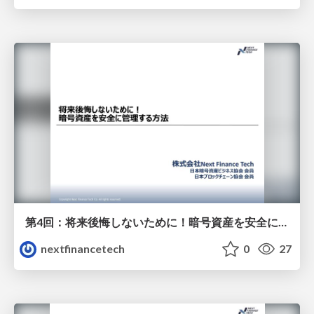
第4回：将来後悔しないために！暗号資産を安全に管理する方法 (ウォレット管理・セキュリティ対策)
nextfinancetech
0
27