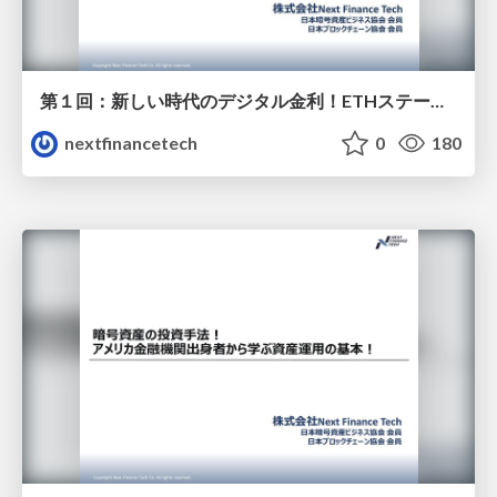
第１回：新しい時代のデジタル金利！ETHステーキング大全
nextfinancetech
0
180