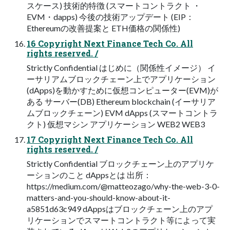
スケース) 技術的特徴 (スマートコントラクト ・
EVM・dapps) 今後の技術アップデート (EIP：
Ethereumの改善提案と ETH価格の関係性)
16 Copyright Next Finance Tech Co. All
rights reserved. /
Strictly Confidential はじめに（関係性イメージ） イ
ーサリアムブロックチェーン上でアプリケーション
(dApps)を動かすために仮想コンピューター(EVM)が
ある サーバー(DB) Ethereum blockchain (イーサリア
ムブロックチェーン) EVM dApps (スマートコントラ
クト) 仮想マシン アプリケーション WEB2 WEB3
17 Copyright Next Finance Tech Co. All
rights reserved. /
Strictly Confidential ブロックチェーン上のアプリケ
ーションのこと dAppsとは 出所：
https://medium.com/@matteozago/why-the-web-3-0-
matters-and-you-should-know-about-it-
a5851d63c949 dAppsはブロックチェーン上のアプ
リケーションでスマートコントラクト等によって実