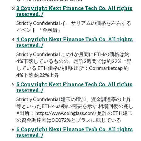
3 Copyright Next Finance Tech Co. All rights
reserved. /
Strictly Confidential イーサリアムの価格を左右する
イベント 「金融編」
4 Copyright Next Finance Tech Co. All rights
reserved. /
Strictly Confidential この1か月間にETHの価格は約
4%下落しているものの、足許2週間では約22%上昇
している ETH価格の推移 出所：Coinmarketcap 約
4%下落 約22%上昇
5 Copyright Next Finance Tech Co. All rights
reserved. /
Strictly Confidential 建玉の増加、資金調達率の上昇
等といったETHへの強い需要を示す 相場回復の兆し
※出所： https://www.coinglass.com/ 足許のETH建玉
の資金調達率は0.0072%とプラスに転じている
6 Copyright Next Finance Tech Co. All rights
reserved. /