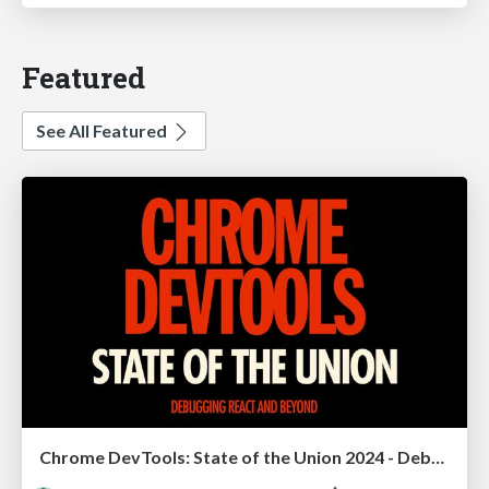
Featured
See All Featured
Chrome DevTools: State of the Union 2024 - Debugging React & Beyond