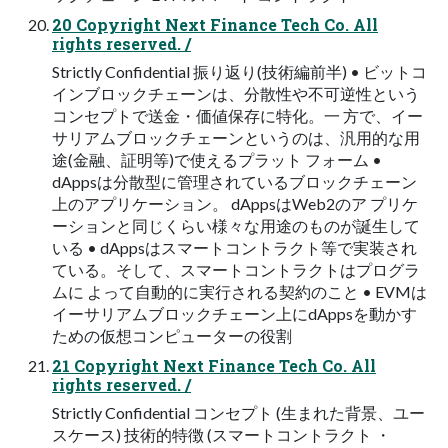
20 Copyright Next Finance Tech Co. All
rights reserved. /
Strictly Confidential 振り返り(技術編前半) • ビットコ
インブロックチェーンは、分散性や不可逆性という
コンセプトで送金・価値保存に特化。一 方で、イー
サリアムブロックチェーンというのは、汎用的な用
途(金融、証明等)で使えるプラット フォーム •
dAppsは分散型に管理されているブロックチェーン
上のアプリケーション。 dAppsはWeb2のア プリケ
ーションと同じくらい様々な用途のものが誕生して
いる • dAppsはスマートコントラクト等で実装され
ている。そして、スマートコントラクトはプログラ
ムに よって自動的に実行される契約のこと • EVMは
イーサリアムブロックチェーン上にdAppsを動かす
ための仮想コンピューターの役割
21 Copyright Next Finance Tech Co. All
rights reserved. /
Strictly Confidential コンセプト (生まれた背景、ユー
スケース) 技術的特徴 (スマートコントラクト ・