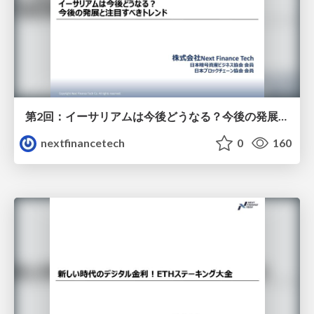
第2回：イーサリアムは今後どうなる？今後の発展と注目すべきトレンド
nextfinancetech
0
160