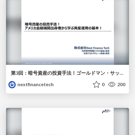
第3回：暗号資産の投資手法！ゴールドマン・サックス出身者から学ぶ資産運用の基本！
nextfinancetech
0
200