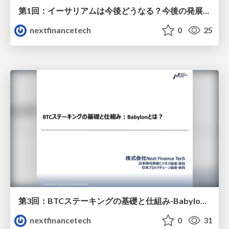
第1回：イーサリアムは今後どうなる？今後の発展と注目すべきトレンド
nextfinancetech
0
25
第3回：BTCステーキングの基礎と仕組み-Babylonとは？
nextfinancetech
0
31