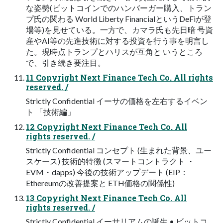
な姿勢(ビットコインでのハンバーガー購入、トラン
プ氏の関わる World Liberty FinancialというDeFiが登
場等)を見せている。一方で、カマラ氏も先日暗 号資
産やAI等の先進技術に対する投資を行う事を明言し
た。現時点トランプとハリスが互角と いうところ
で、引き続き要注目。
11 Copyright Next Finance Tech Co. All rights
reserved. /
Strictly Confidential イーサの価格を左右するイベン
ト 「技術編」
12 Copyright Next Finance Tech Co. All
rights reserved. /
Strictly Confidential コンセプト (生まれた背景、ユー
スケース) 技術的特徴 (スマートコントラクト ・
EVM・dapps) 今後の技術アップデート (EIP：
Ethereumの改善提案と ETH価格の関係性)
13 Copyright Next Finance Tech Co. All
rights reserved. /
Strictly Confidential イーサリアムの誕生 • ビットコ