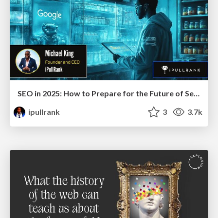
SEO in 2025: How to Prepare for the Future of Search
ipullrank
3
3.7k