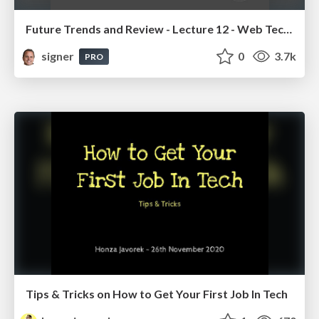
Future Trends and Review - Lecture 12 - Web Technologies (1019888BNR)
signer
0
3.7k
PRO
Tips & Tricks on How to Get Your First Job In Tech