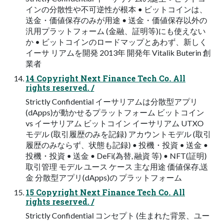
インの分散性や不可逆性が根本 • ビットコインは、
送金・価値保存のみが用途 • 送金・価値保存以外の
汎用プラットフォーム (金融、証明等)にも使えない
か • ビットコインのロードマップとあわず、新しく
イーサ リアムを開発 2013年 開発年 Vitalik Buterin 創
業者
14 Copyright Next Finance Tech Co. All
rights reserved. /
Strictly Confidential イーサリアムは分散型アプリ
(dApps)が動かせるプラットフォーム ビットコイン
vs イーサリアム ビットコイン イーサリアム UTXO
モデル (取引履歴のみを記録) アカウントモデル (取引
履歴のみならず、状態も記録) • 投機・投資 • 送金 •
投機・投資 • 送金 • DeFi(為替, 融資 等) • NFT(証明)
取引管理 モデル ユース ケース 主な用途 価値保存,送
金 分散型アプリ(dApps)の プラットフォーム
15 Copyright Next Finance Tech Co. All
rights reserved. /
Strictly Confidential コンセプト (生まれた背景、ユー