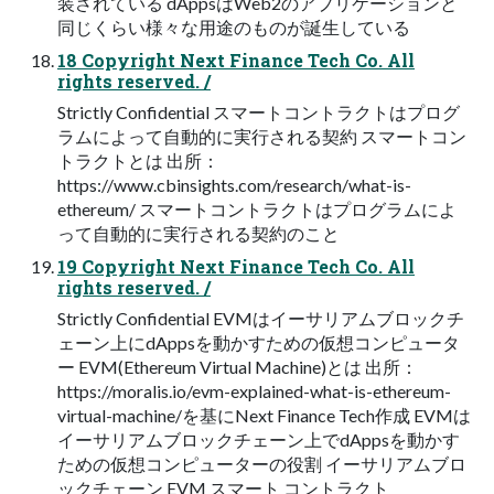
装されている dAppsはWeb2のアプリケーションと
同じくらい様々な用途のものが誕生している
18 Copyright Next Finance Tech Co. All
rights reserved. /
Strictly Confidential スマートコントラクトはプログ
ラムによって自動的に実行される契約 スマートコン
トラクトとは 出所：
https://www.cbinsights.com/research/what-is-
ethereum/ スマートコントラクトはプログラムによ
って自動的に実行される契約のこと
19 Copyright Next Finance Tech Co. All
rights reserved. /
Strictly Confidential EVMはイーサリアムブロックチ
ェーン上にdAppsを動かすための仮想コンピュータ
ー EVM(Ethereum Virtual Machine)とは 出所：
https://moralis.io/evm-explained-what-is-ethereum-
virtual-machine/を基にNext Finance Tech作成 EVMは
イーサリアムブロックチェーン上でdAppsを動かす
ための仮想コンピューターの役割 イーサリアムブロ
ックチェーン EVM スマート コントラクト