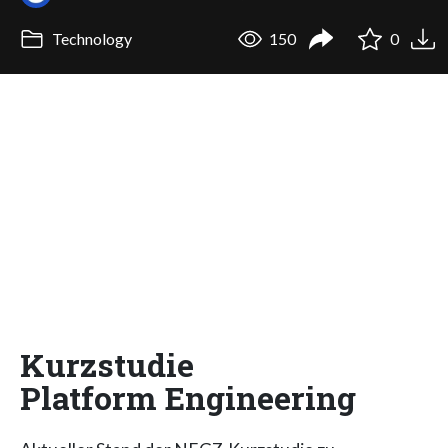
Technology
150
0
Kurzstudie
Platform Engineering