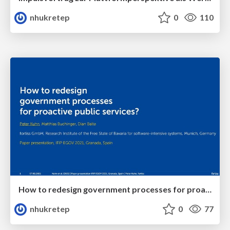
nhukretep
0
110
How to redesign government processes for proactive public services?
nhukretep
0
77