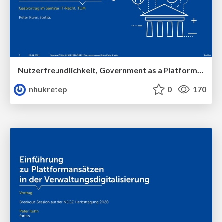
Nutzerfreundlichkeit, Government as a Platform und die Zukunft der Verwaltung
nhukretep
0
170