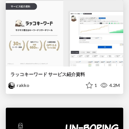
ラッコキーワード サービス紹介資料
rakko
1
4.2M