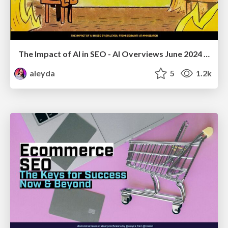
The Impact of AI in SEO - AI Overviews June 2024 Edition
aleyda
5
1.2k