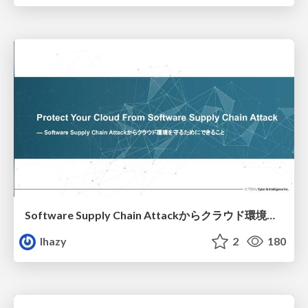
Software Supply Chain Attackからクラウド環境を守るためにできること
lhazy
2
180