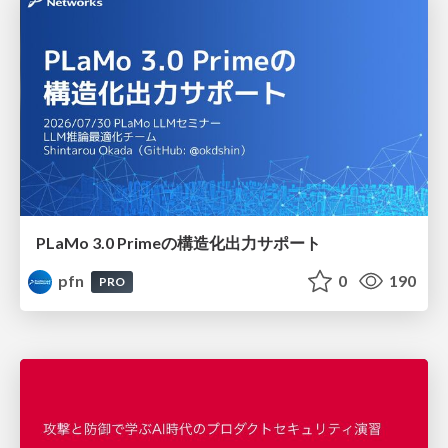
PLaMo 3.0 Primeの構造化出力サポート
pfn
0
190
PRO