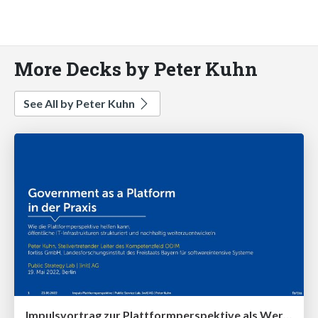
More Decks by Peter Kuhn
See All by Peter Kuhn
Impulsvortrag zur Plattformperspektive als Werkzeug für Infrastrukturanalyse