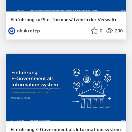
Einführung zu Plattformansätzen in der Verwaltungsdigitalisierung
nhukretep
0
230
Einführung E-Government als Informationssystem