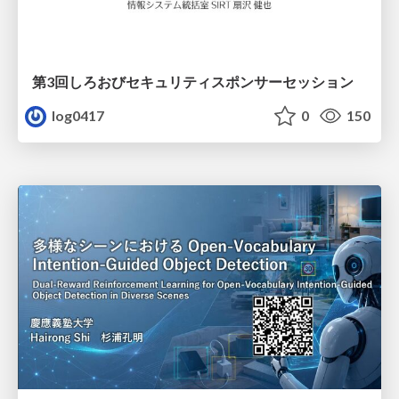
第3回しろおびセキュリティスポンサーセッション
log0417
0
150