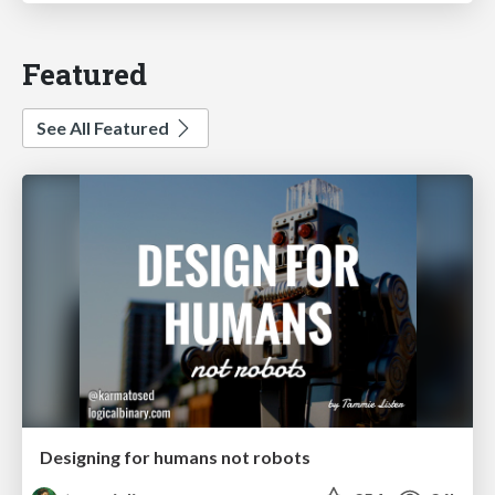
Featured
See All Featured
Designing for humans not robots