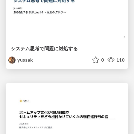
システム思考で問題に対処する
yussak
0
110