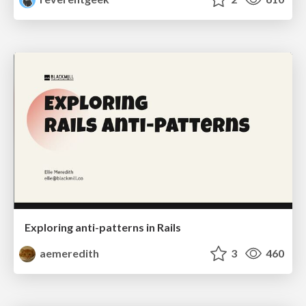
Exploring anti-patterns in Rails
aemeredith
3
460