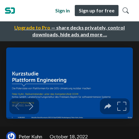
Sign in
Sign up for free
Upgrade to Pro
— share decks privately, control
downloads, hide ads and more …
Peter Kuhn
October 18, 2022