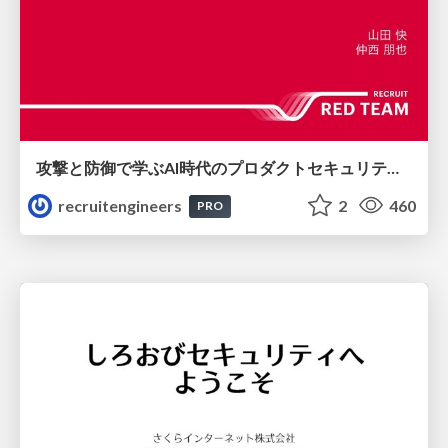
攻撃と防御で学ぶAI時代のプロダクトセキュリティ演習
recruitengineers
2
460
PRO