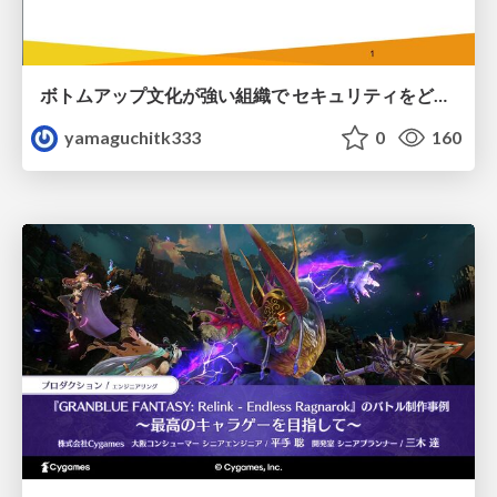
ボトムアップ文化が強い組織で セキュリティをどう根付かせていくかの現在進行形の話 / Making Security Stick in a Bottom-Up Organization
yamaguchitk333
0
160