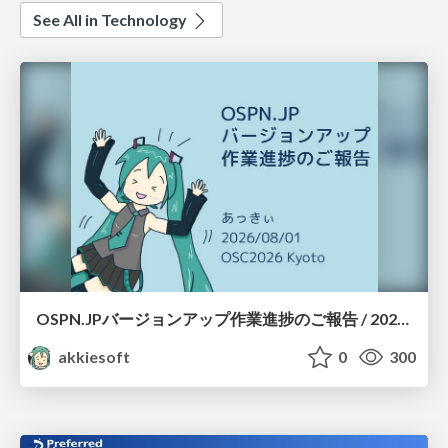
See All in Technology
OSPN.JPバージョンアップ作業進捗のご報告 / 20260801-osc26kyoto
akkiesoft
0
300