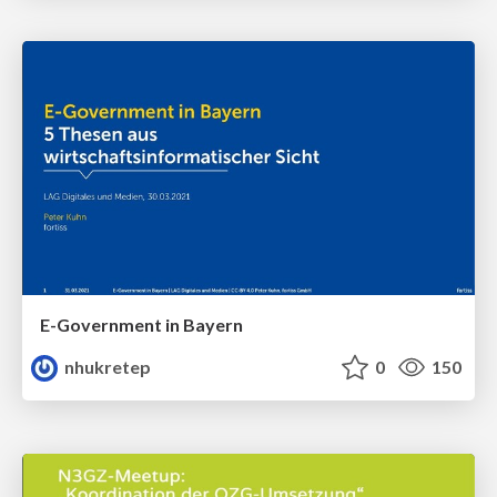
E-Government in Bayern
nhukretep
0
150