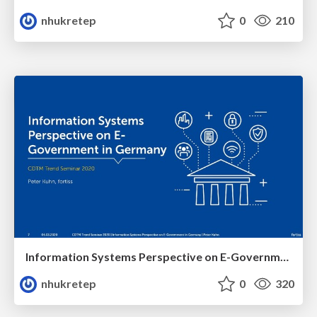
nhukretep
0
210
Information Systems Perspective on E-Government in Germany
nhukretep
0
320