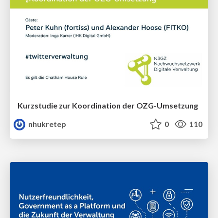
Kurzstudie zur Koordination der OZG-Umsetzung
nhukretep
0
110