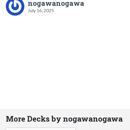
nogawanogawa
July 16, 2025
More Decks by nogawanogawa