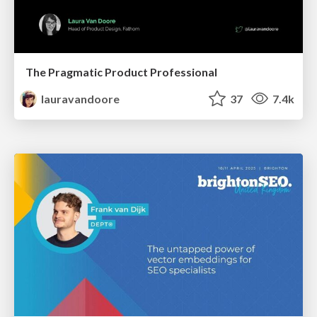
The Pragmatic Product Professional
lauravandoore
37
7.4k