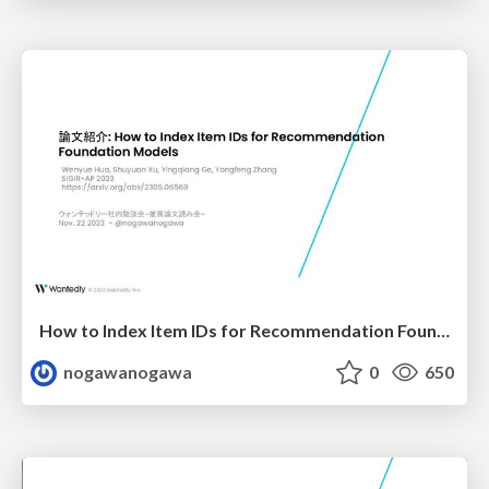
How to Index Item IDs for Recommendation Foundation Models
nogawanogawa
0
650