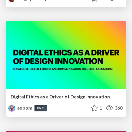
Digital Ethics as a Driver of Design Innovation
axbom
1
360
PRO