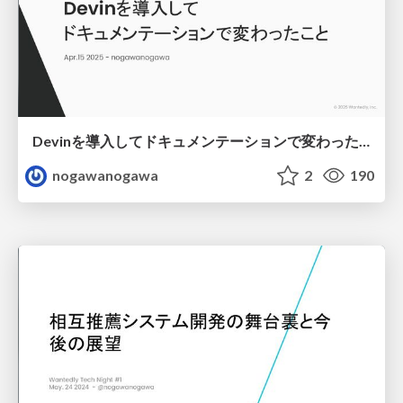
Devinを導入してドキュメンテーションで変わったこと
nogawanogawa
2
190