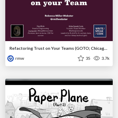
Refactoring Trust on Your Teams (GOTO; Chicago 2020)
rmw
35
3.7k