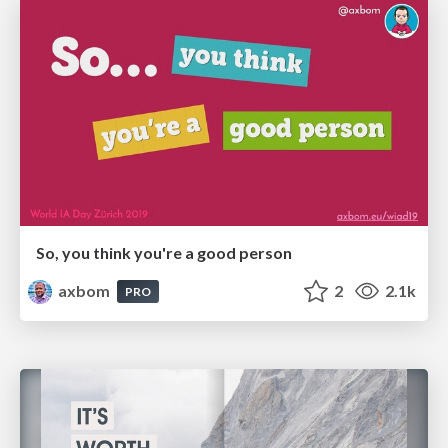
So, you think you're a good person
axbom
2
2.1k
PRO