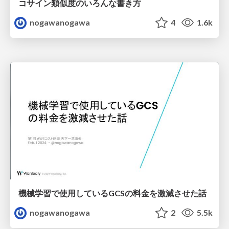
コサイン類似度のいろんな書き方
nogawanogawa
4
1.6k
機械学習で使用しているGCSの料金を激減させた話
nogawanogawa
2
5.5k