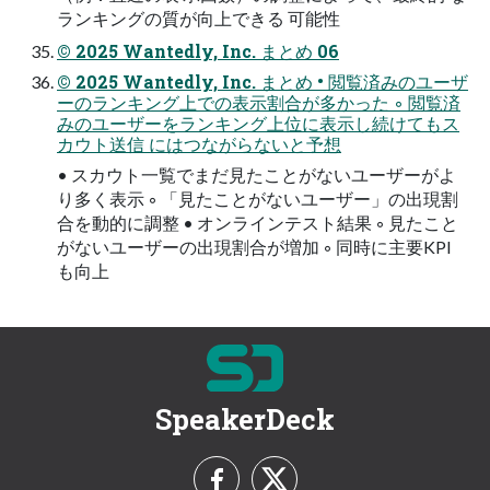
ランキングの質が向上できる 可能性
© 2025 Wantedly, Inc. まとめ 06
© 2025 Wantedly, Inc. まとめ • 閲覧済みのユーザ
ーのランキング上での表示割合が多かった ◦ 閲覧済
みのユーザーをランキング上位に表示し続けてもス
カウト送信 にはつながらないと予想
• スカウト一覧でまだ見たことがないユーザーがよ
り多く表示 ◦ 「見たことがないユーザー」の出現割
合を動的に調整 • オンラインテスト結果 ◦ 見たこと
がないユーザーの出現割合が増加 ◦ 同時に主要KPI
も向上
SpeakerDeck