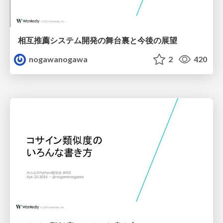
相互推薦システム開発の舞台裏と今後の展望
nogawanogawa
2
420