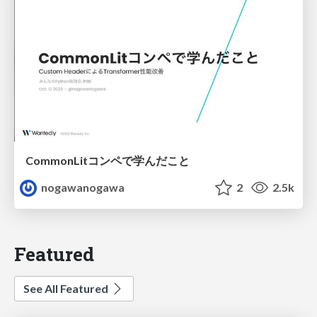
CommonLitコンペで学んだこと
nogawanogawa
2
2.5k
Featured
See All Featured