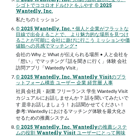
シゴトでココロオドルひとをふやす © 2025
Wantedly, Inc.
私たちのミッション
© 2025 Wantedly, Inc. • 個人と企業がフラットな
目線で出会えることで、 より魅力的な場所を見つけ
ることが可能に 会社に遊びに行こう ミッションや価
値観への共感でマッチング •
会社の Why と What が伝えられる場所 • 人と会社を
「想い」でマッチング ｢話を聞きに行く」体験 会社
訪問アプリ「Wantedly Visit」
© 2025 Wantedly, Inc. Wantedly Visitのプラ
ットフォーム構造 ユーザー 企業 経営層 人事
社員 会社員・副業 フリーランス 学生 Wantedly Visit
カジュアルにお話しませんか？ 話を聞いてみたいで
す 是非お話しましょう！ お話聞かせてください！
参考: Wantedly におけるマッチング体験を最大化さ
せるための推薦システム
© 2025 Wantedly, Inc. Wantedlyの推薦システ
ムの役割 Wantedly Visit ユーザーにとって興味