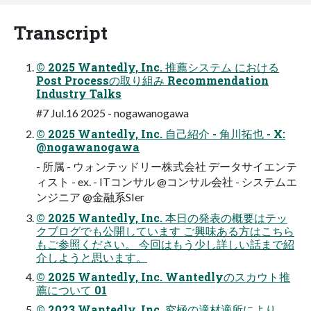
Transcript
© 2025 Wantedly, Inc. 推薦システム における
Post Processの取り組み Recommendation
Industry Talks
#7 Jul.16 2025 - nogawanogawa
© 2025 Wantedly, Inc. 自己紹介 - 角川拓也 - X:
@nogawanogawa
- 所属 - ウォンテッドリー株式会社 データサイエンテ
ィスト - ex. - ITコンサル @コンサル会社 - システムエ
ンジニア @金融系SIer
© 2025 Wantedly, Inc. 本日の発表の概要はテッ
クブログでも公開しています ご興味ある方はこちら
もご参照ください。 今回はもう少し詳しい話まで紹
介しようと思います。
© 2025 Wantedly, Inc. Wantedlyのスカウト推
薦について 01
© 2023 Wantedly, Inc. 究極の適材適所により、