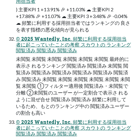
用担当者
) 主要KPI 1 +13.91% 🎉 +11.03% ☁ 主要KPI 2
+17.88% 🎉 +11.07% ☁ 主要KPI 3 +3.48% 🎉 -0.04%
☁ 頻繁に利用する採用担当者ではランキングの 良さ
を表す指標の悪化傾向が見られる
© 2025 Wantedly, Inc. 頻繁に利用する採用担当
者に起こっていたことの考察 スカウトの ランキング
閲覧済み 閲覧済み 閲覧済み
未閲覧 未閲覧 未閲覧 未閲覧 未閲覧 未閲覧 最終的に
表示さ れるランキング 閲覧済み 閲覧済み 未閲覧 閲
覧済み 閲覧済み 閲覧済み 閲覧済み 閲覧済み 閲覧済
み 閲覧済み 未閲覧 未閲覧 未閲覧 未閲覧 未閲覧 未閲
覧 未閲覧 ①フィルター適用後 閲覧済み・未閲覧で
分離 ②未閲覧のユーザー が一定割合で表示さ れる
ように混ぜ合せ 閲覧済み 閲覧済み 頻繁に利用して
いるため、もとのランキング中の 閲覧済みユーザー
の割合も高い
© 2025 Wantedly, Inc. 頻繁に利用する採用担当
者に起こっていたことの考察 スカウトの ランキング
閲覧済み 閲覧済み 閲覧済み