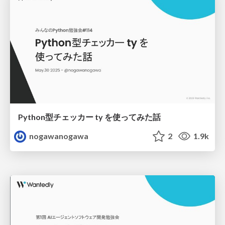
Python型チェッカー ty を使ってみた話
nogawanogawa
2
1.9k