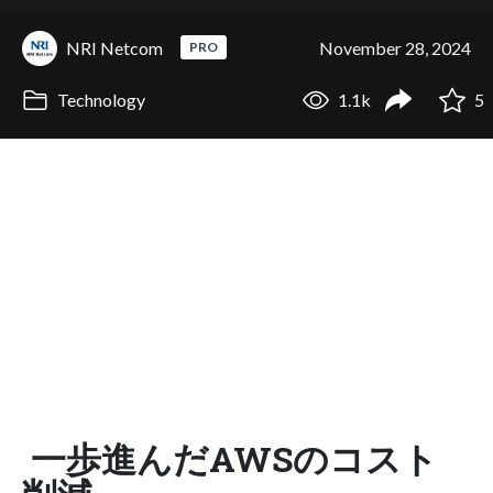
NRI Netcom
November 28, 2024
PRO
Technology
1.1k
5
一歩進んだAWSのコスト