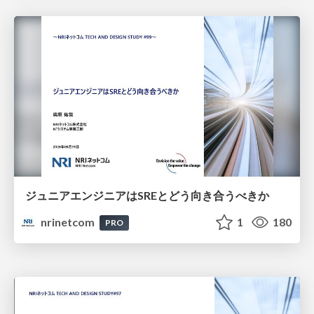
ジュニアエンジニアはSREとどう向き合うべきか
nrinetcom
1
180
PRO