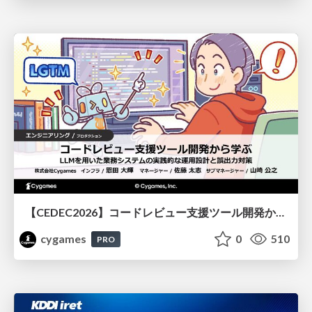
【CEDEC2026】コードレビュー支援ツール開発から学ぶ：LLMを用いた業務システムの実践的な運用設計と誤出力対策
cygames
0
510
PRO