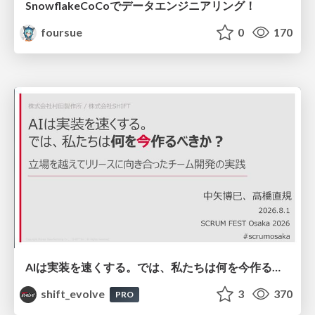
SnowflakeCoCoでデータエンジニアリング！
foursue
0
170
AIは実装を速くする。では、私たちは何を今作るべきか？－立場を越えてリリースに向き合ったチーム開発の実践 / 20260801 Hiromi Nakaya and Naoki Takahashi
shift_evolve
3
370
PRO