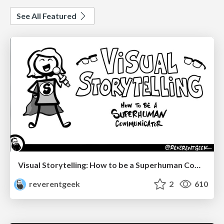
See All Featured
Visual Storytelling: How to be a Superhuman Communicator
reverentgeek
2
610