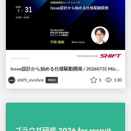
Issue設計から始める仕様駆動開発 / 20260731 Mizuki Hirata
shift_evolve
1
130
PRO