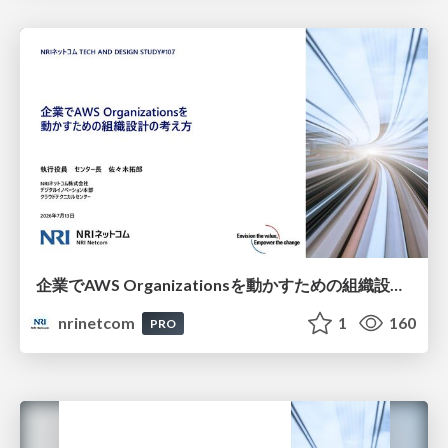
企業でAWS Organizationsを動かすための組織設計の考え方
nrinetcom
1
160
PRO