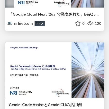
「Google Cloud Next '26」で発表された、BigQueryの最新機能を使ってみよう
nrinetcom
0
120
PRO
Gemini Code AssistとGeminiCLIの活用例