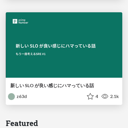
新しい SLO が良い感じにハマっている話
z63d
4
2.1k
Featured