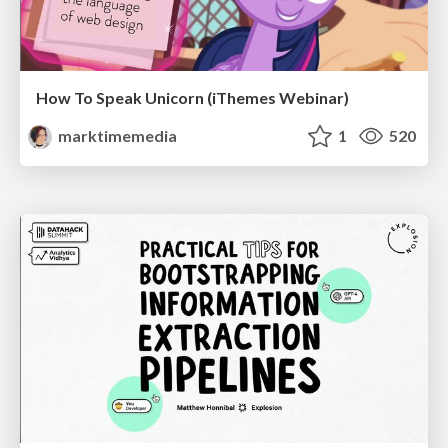
How To Speak Unicorn (iThemes Webinar)
marktimemedia
1
520