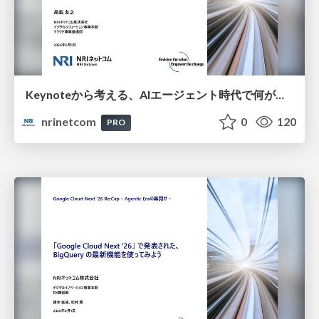
Keynoteから考える、AIエージェント時代で何が変わるのか？
nrinetcom
0
120
PRO