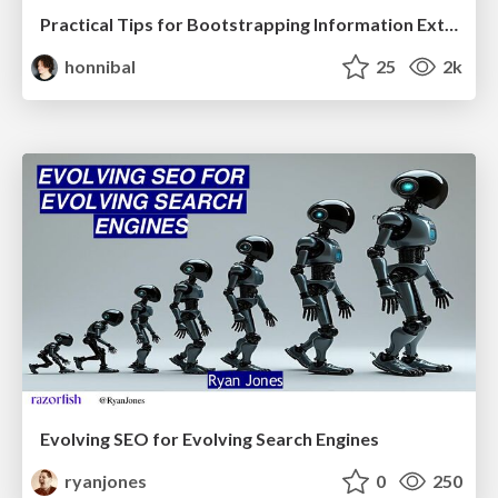
Practical Tips for Bootstrapping Information Extraction Pipelines
honnibal
25
2k
Evolving SEO for Evolving Search Engines
ryanjones
0
250