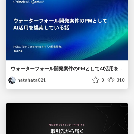
ウォーターフォール開発案件のPMとしてAI活用を模索している話
hatahata021
3
310