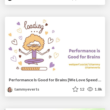
Performance Is Good for Brains [We Love Speed 2024]
tammyeverts
12
1.8k