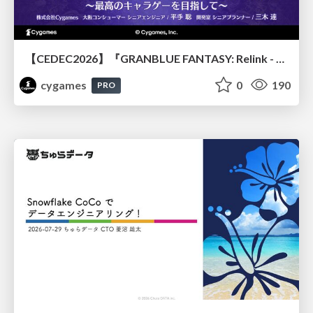
【CEDEC2026】『GRANBLUE FANTASY: Relink - Endless Ragnarok』のバトル制作事例 ～最高のキャラゲーを目指して～
cygames
0
190
PRO