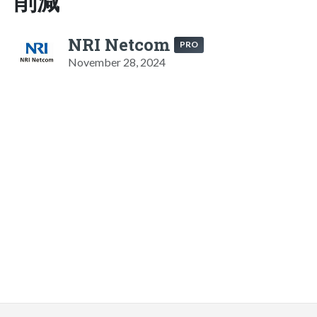
削減
NRI Netcom
PRO
November 28, 2024