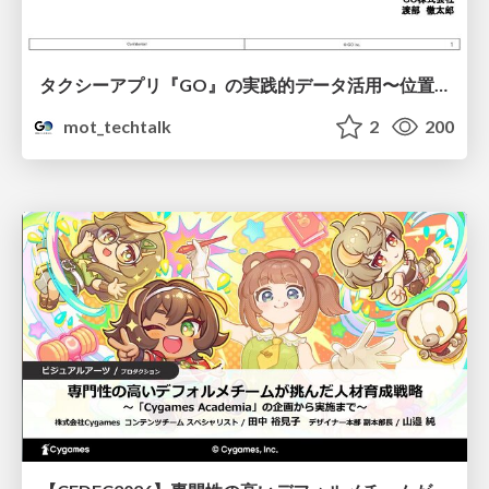
タクシーアプリ『GO』の実践的データ活用〜位置情報データの収集とStreamlitでの可視化〜
mot_techtalk
2
200