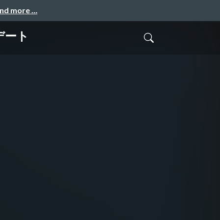
and more …
デート