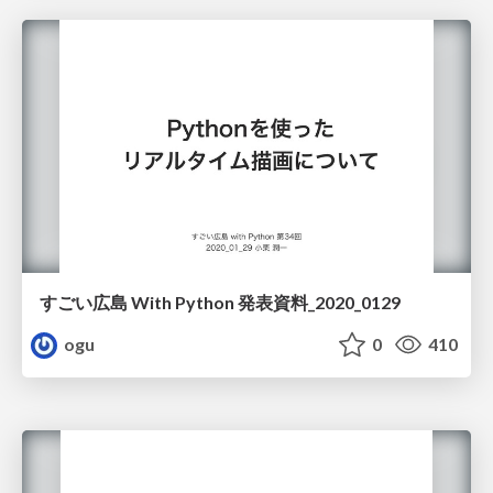
すごい広島 With Python 発表資料_2020_0129
ogu
0
410