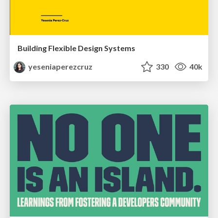
Building Flexible Design Systems
yeseniaperezcruz
330
40k