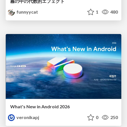
霧の中の代数的エフェクト
funnyycat
1
480
What's New in Android 2026
veronikapj
0
250