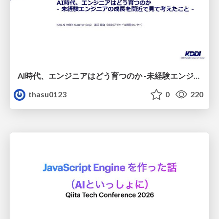
AI時代、エンジニアはどう育つのか -未経験エンジニアの成長を間近で見て考えたこと-
thasu0123
0
220