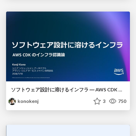
ソフトウェア設計に溶けるインフラ ― AWS CDK のインフラ認識論
konokenj
3
750