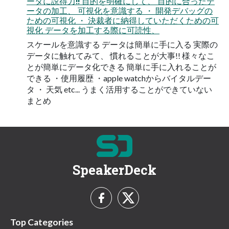
ータに説得力!! 目的を明確にして、 目的に合ったデ
ータの加工、 可視化を意識する ・ 開発デバッグの
ための可視化 ・ 決裁者に納得していただくための可
視化 データを加工する際に可読性、
スケールを意識する データは簡単に手に入る 実際の
データに触れてみて、 慣れることが大事!! 様々なこ
とが簡単にデータ化できる 簡単に手に入れることが
できる ・使用履歴 ・apple watchからバイタルデー
タ ・ 天気 etc... うまく活用することができていない
まとめ
SpeakerDeck
Top Categories