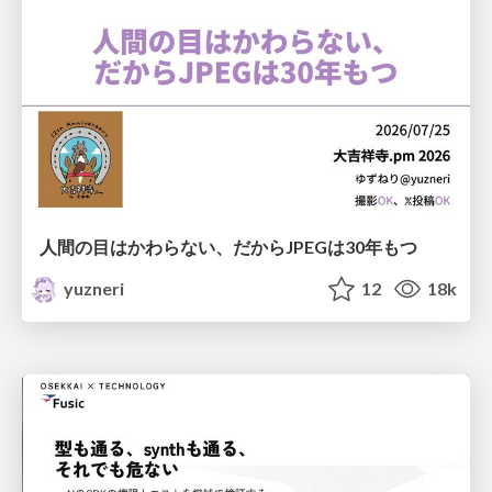
人間の目はかわらない、だからJPEGは30年もつ
yuzneri
12
18k