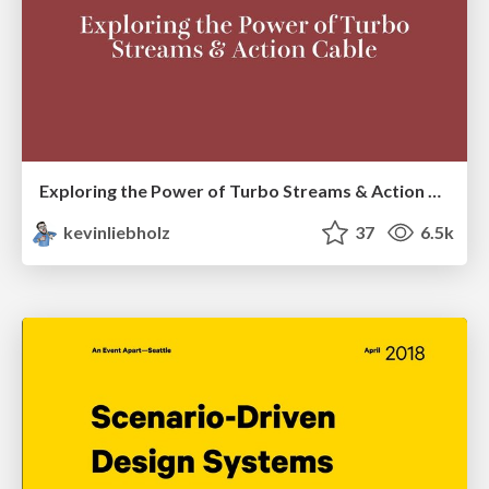
Exploring the Power of Turbo Streams & Action Cable | RailsConf2023
kevinliebholz
37
6.5k