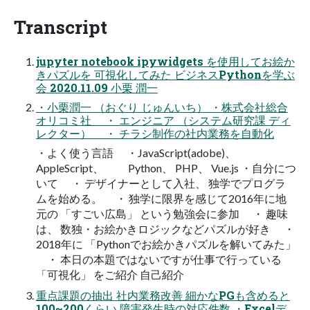
Transcript
jupyter notebook ipywidgets を使用してお絵か
きパズルを 可視化してみた ビジネスPythonを学ぶ
会 2020.11.09 小栗 潤一
・小栗潤一 （おぐり じゅんいち） ・株式会社総合
オリコミ社 ・ エンジニア （システム研究課 ディ
レクター） ・ チラシ制作の社内業務を自動化
・よく使う言語 ・JavaScript(adobe)、
AppleScript、 Python、 PHP、 Vue.js ・自分につ
いて ・ デザイナーとして入社、 独学でプログラ
ムを始める。 ・ 独学に限界を感じて2016年に地
元の 「すごい広島」 という勉強会に参加 ・ 趣味
は、 数独・お絵かきロジックなどパズルが好き ・
2018年に 「Pythonでお絵かきパズルを解いてみた」
・ 本日の本題ではないですが仕事で行っている
「可視化」 をご紹介 自己紹介
重点課題の抽出 社内業務改善 細かなPGも含めると
100~200くらい 障害発生時の対応件数 ・Excelデ