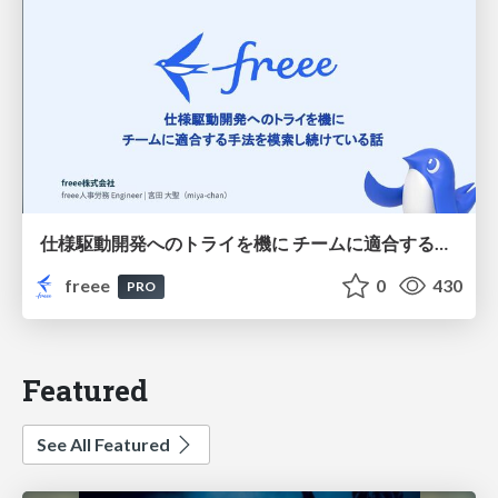
仕様駆動開発へのトライを機に チームに適合する手法を模索し続けている話
freee
0
430
PRO
Featured
See All Featured