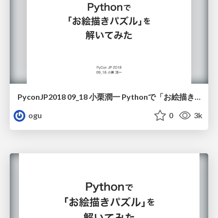
PyconJP2018 09_18 小栗潤一 Pythonで「お絵描きパズル」を解いてみた
ogu
0
3k