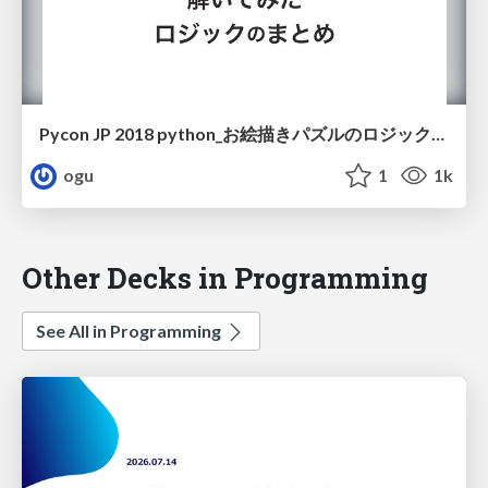
Pycon JP 2018 python_お絵描きパズルのロジックまとめ.pdf
ogu
1
1k
Other Decks in Programming
See All in Programming