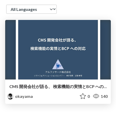
Language
CMS 開発会社が語る、 検索機能の実情とBCP への対応
okayama
0
140