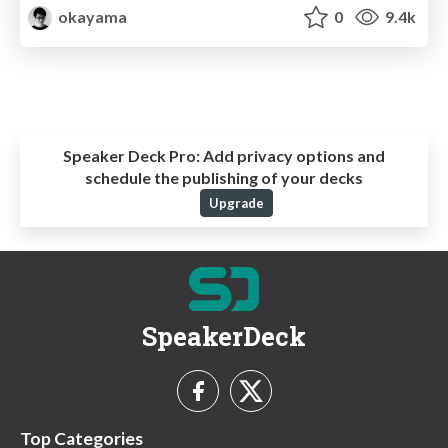
okayama
0
9.4k
Speaker Deck Pro:
Add privacy options and
schedule the publishing of your decks
Upgrade
SpeakerDeck
Top Categories