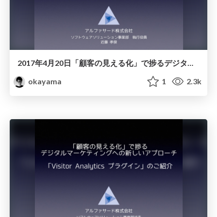
2017年4月20日「顧客の見える化」で捗るデジタルマーケティングへの新しいアプローチ「Visitor Analytics プラグイン」のご紹介/seminar-visitoranalytics-170420
okayama
1
2.3k