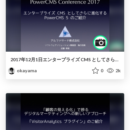
2017年12月1日エンタープライズ CMS としてさらに進化する PowerCMS 5 のご紹介/conference-powercms-2017
okayama
0
2k