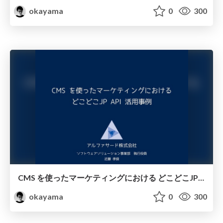
okayama
0
300
CMS を使ったマーケティングにおける どこどこJP API 活用事例/meet-emotion-vol2
okayama
0
300