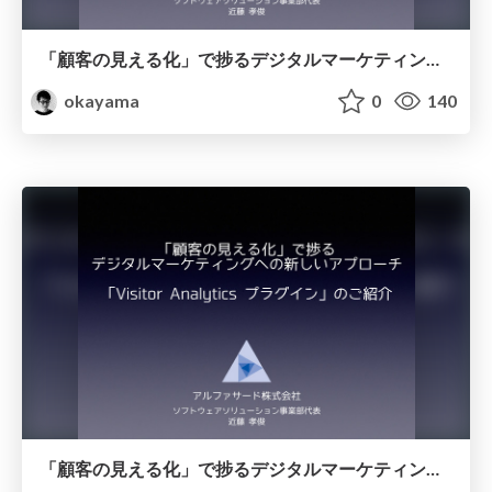
「顧客の見える化」で捗るデジタルマーケティングへの新しいアプローチ「Visitor Analytics プラグイン」のご紹介/product-visitoranalytics
okayama
0
140
「顧客の見える化」で捗るデジタルマーケティングへの新しいアプローチ「Visitor Analytics プラグイン」のご紹介