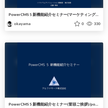
PowerCMS 5 新機能紹介セミナー(マーケティング機能)/powercms5-seminar-marketing
okayama
0
330
PowerCMS 5 新機能紹介セミナー(冒頭ご挨拶)/powercms5-seminar-intro