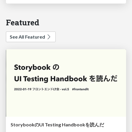
Featured
See All Featured
StorybookのUI Testing Handbookを読んだ