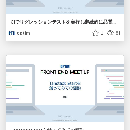
CIでリグレッションテストを実行し継続的に品質を担保する
optim
1
81
Tanstack Startを触ってみての感動