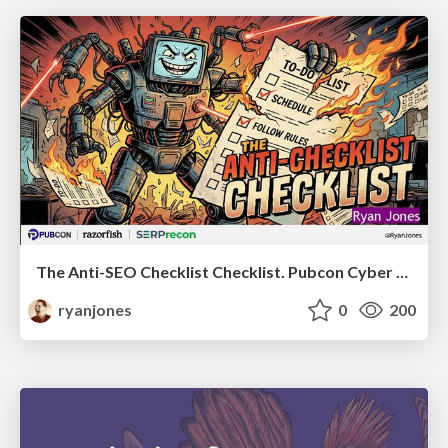
The Anti-SEO Checklist Checklist. Pubcon Cyber Week
ryanjones
0
200