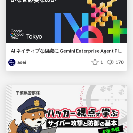
AI ネイティブな組織に Gemini Enterprise Agent Platform がなぜ必要なのか
asei
1
170