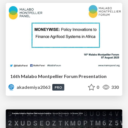
16th Malabo Montpellier Forum Presentation
akademiya2063
0
330
PRO