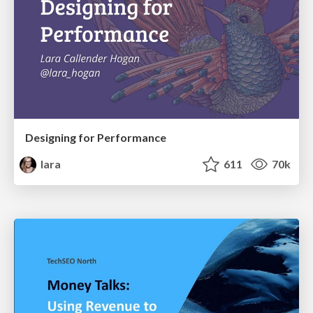
Designing for Performance
lara
611
70k