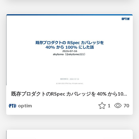
既存プロダクトのRSpec カバレッジを 40% から100% にした話
optim
1
70