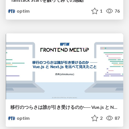
optim
1
76
移行のつらさは誰が引き受けるのか── Vue.js と Next.js を比べて見えたこと
optim
2
87