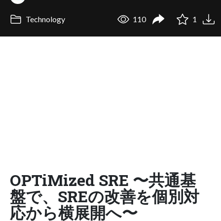
Technology
110
1
OPTiMized SRE​ 〜共通基
盤で、SREの改善を個別対
応から横展開へ〜​