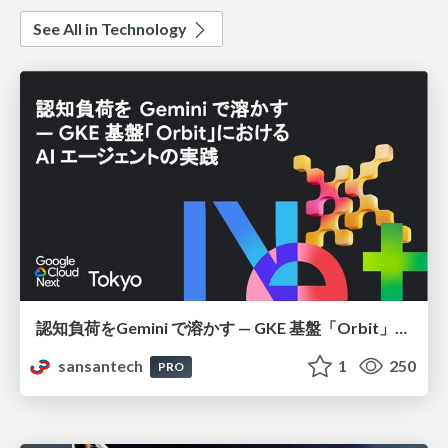
See All in Technology
認知負荷をGemini で溶かす — GKE 基盤「Orbit」における AI エージェントの実践
sansantech
1
250
PRO