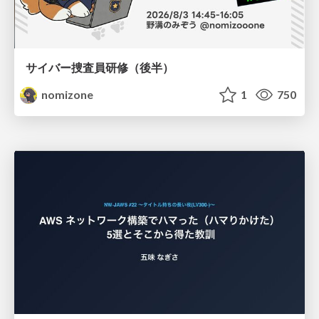
サイバー捜査員研修（後半）
nomizone
1
750