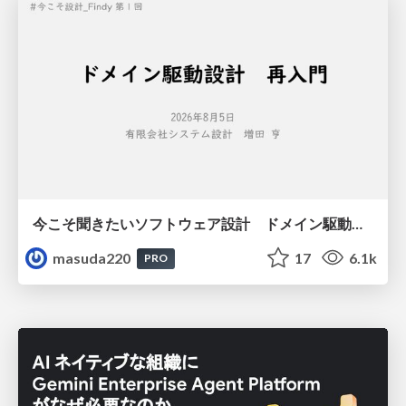
今こそ聞きたいソフトウェア設計 ドメイン駆動設計再入門
masuda220
17
6.1k
PRO