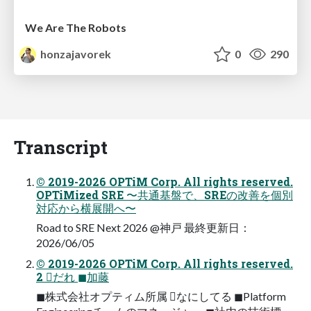
We Are The Robots
honzajavorek
0
290
Transcript
© 2019-2026 OPTiM Corp. All rights reserved.
OPTiMized SRE 〜共通基盤で、SREの改善を個別
対応から横展開へ〜
Road to SRE Next 2026 @神戸 最終更新日：
2026/06/05
© 2019-2026 OPTiM Corp. All rights reserved.
2 だれ ◼加藤
◼株式会社オプティム所属 なにしてる ◼Platform