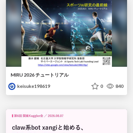
MIRU 2026 チュートリアル
keisuke198619
0
840