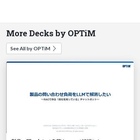
More Decks by OPTiM
See All by OPTiM