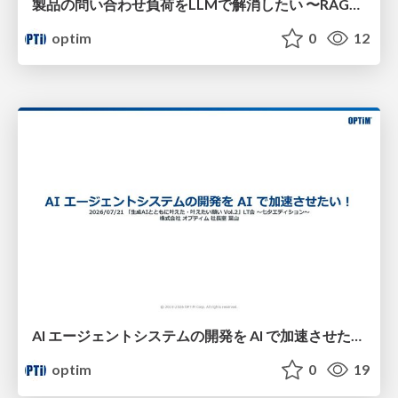
製品の問い合わせ負荷をLLMで解消したい​ 〜RAGで作る「自社を知っている」チャットボット〜​
optim
0
12
AI エージェントシステムの開発を AI で加速させたい！​
optim
0
19