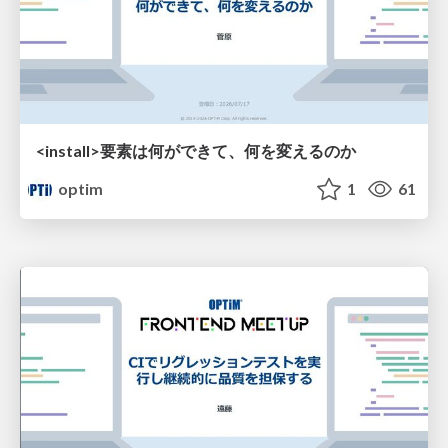
<install>要素は​何ができて、何を変えるのか​
optim
1
61