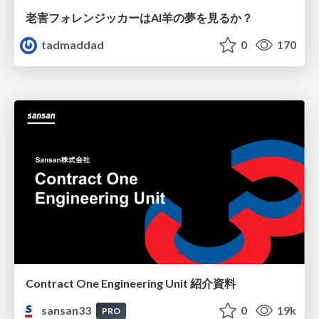
老害フォレンジッカーはAI羊の夢を見るか？
tadmaddad
0
170
Contract One Engineering Unit 紹介資料
sansan33
0
19k
PRO