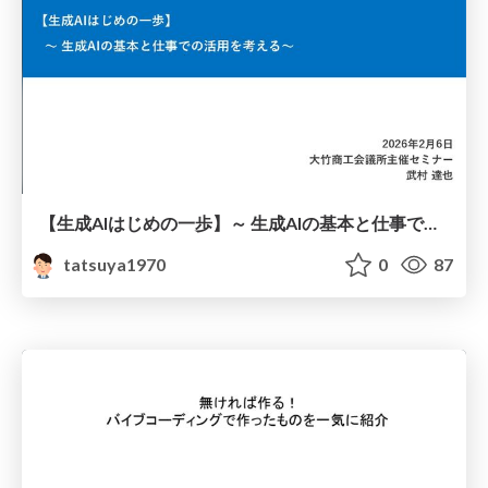
【生成AIはじめの一歩】～ 生成AIの基本と仕事での活用を考える～
tatsuya1970
0
87