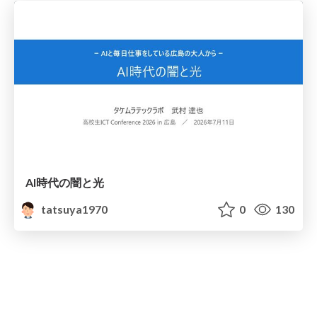
AI時代の闇と光
tatsuya1970
0
130