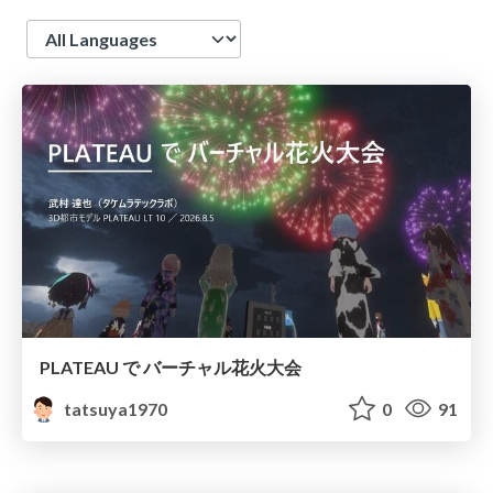
Language
PLATEAU で バーチャル花火大会
tatsuya1970
0
91