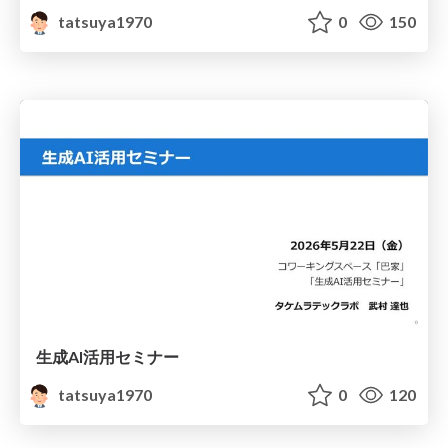
tatsuya1970
0
150
生成AI活用セミナー
tatsuya1970
0
120