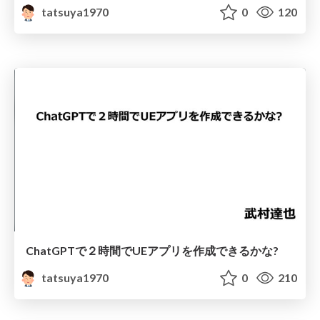
tatsuya1970
0
120
ChatGPTで２時間でUEアプリを作成できるかな?
tatsuya1970
0
210