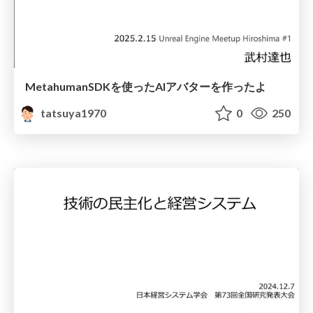
MetahumanSDKを使ったAIアバターを作ったよ
tatsuya1970
0
250