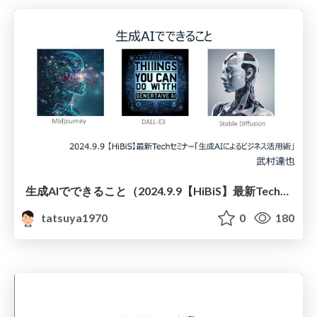
生成AIでできること（2024.9.9【HiBiS】最新Techセミナー「生成AIによるビジネス活用術」）
tatsuya1970
0
180