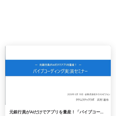
元銀行員がAIだけでアプリを量産！「バイブコーディング実演セミナー 」