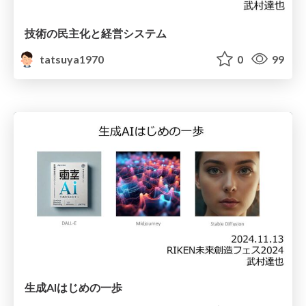
技術の民主化と経営システム
tatsuya1970
0
99
生成AIはじめの一歩