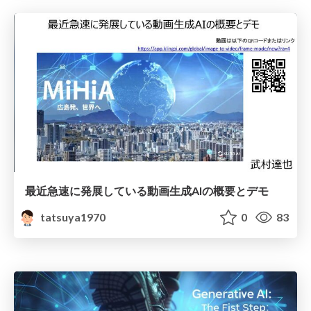
最近急速に発展している動画生成AIの概要とデモ
tatsuya1970
0
83