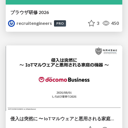
ブラウザ研修 2026
recruitengineers
3
450
PRO
侵入は突然に 〜 IoTマルウェアと悪用される家庭の機器 ～ / When Intrusion Strikes: IoT Malware and the Abuse of Home Devices