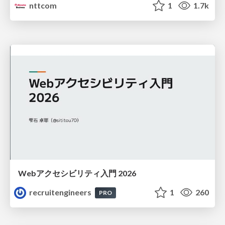
nttcom
1
1.7k
Webアクセシビリティ入門 2026
recruitengineers
1
260
PRO