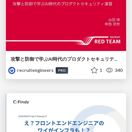
攻撃と防御で学ぶAI時代のプロダクトセキュリティ演習
recruitengineers
1
340
PRO