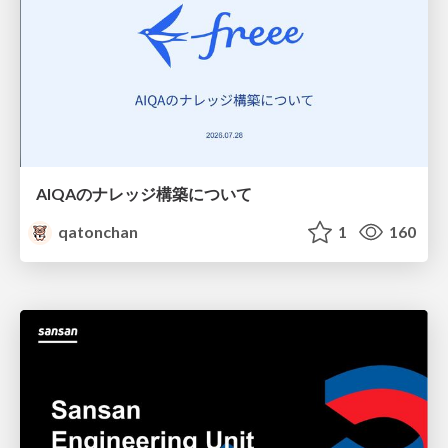
AIQAのナレッジ構築について
qatonchan
1
160