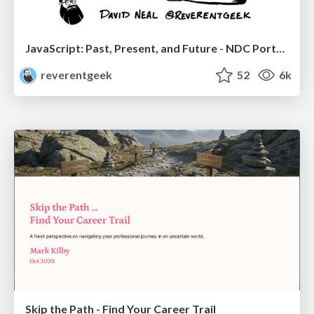
JavaScript: Past, Present, and Future - NDC Porto 2020
reverentgeek
52
6k
Skip the Path - Find Your Career Trail