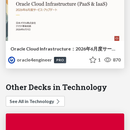
Oracle Cloud Infrastructure：2026年6月度サービス・アップデート
oracle4engineer
1
870
PRO
Other Decks in Technology
See All in Technology