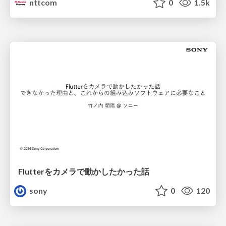
nttcom
0
1.5k
Flutterをカメラで動かしたかった話
sony
0
120