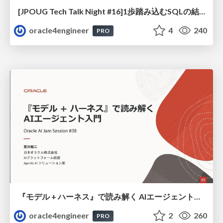
[JPOUG Tech Talk Night #16]1歩踏み込むSQLの結合方法
oracle4engineer
4
240
PRO
『モデル + ハーネス』で読み解く AIエージェント入門
oracle4engineer
2
260
PRO