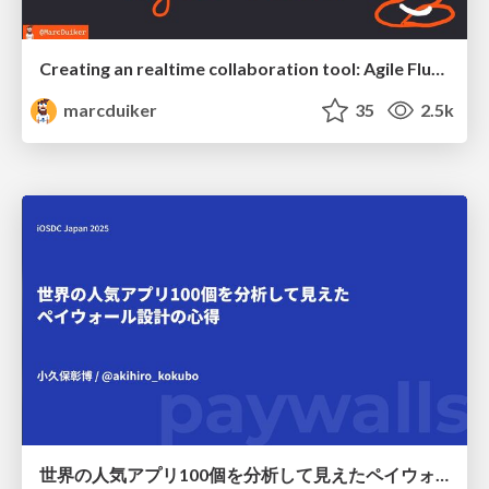
Creating an realtime collaboration tool: Agile Flush - .NET Oxford
marcduiker
35
2.5k
世界の人気アプリ100個を分析して見えたペイウォール設計の心得