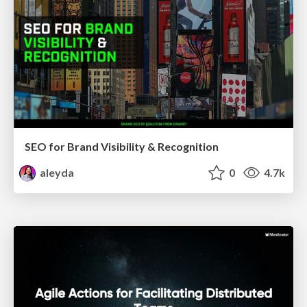
SEO for Brand Visibility & Recognition
aleyda
0
4.7k