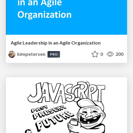
Agile Leadership in an Agile Organization
kimpetersen
0
200
PRO