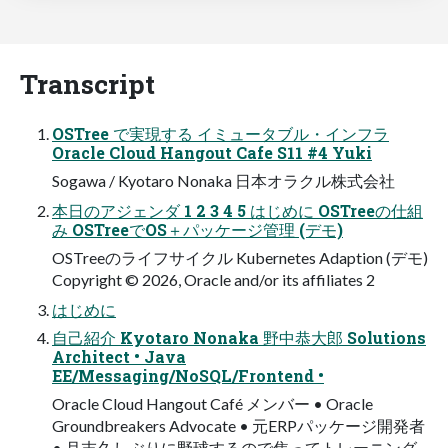
Transcript
OSTree で実現する イミュータブル・インフラ
Oracle Cloud Hangout Cafe S11 #4 Yuki
Sogawa / Kyotaro Nonaka 日本オラクル株式会社
本日のアジェンダ 1 2 3 4 5 はじめに OSTreeの仕組
み OSTreeでOS＋パッケージ管理 (デモ)
OSTreeのライフサイクル Kubernetes Adaption (デモ)
Copyright © 2026, Oracle and/or its affiliates 2
はじめに
自己紹介 Kyotaro Nonaka 野中恭大郎 Solutions
Architect • Java
EE/Messaging/NoSQL/Frontend •
Oracle Cloud Hangout Café メンバー • Oracle
Groundbreakers Advocate • 元ERPパッケージ開発者
• 月末久しぶりに野球するので焦ってトレーニング