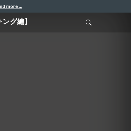
and more …
キング編】