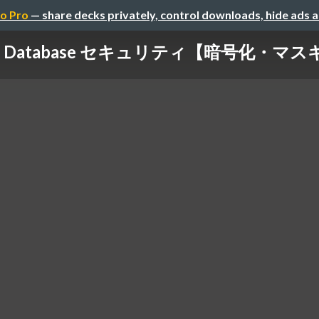
o Pro
— share decks privately, control downloads, hide ads 
le Database セキュリティ【暗号化・マス