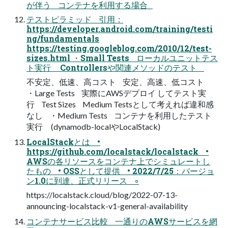
が伴う コンテナを利用する場合
テストピラミッド 引用：
https://developer.android.com/training/testi
ng/fundamentals
https://testing.googleblog.com/2010/12/test-
sizes.html ・Small Tests ローカルユニットテス
ト実行 Controllersや関連メソッドのテスト
不安定、低速、高コスト 安定、高速、低コスト
・Large Tests 実際にAWSデプロイ してテスト実
行 Test Sizes Medium Testsとして考えれば違和感
なし ・Medium Tests コンテナを利用したテスト
実行 (dynamodb-localやLocalStack)
LocalStackとは •
https://github.com/localstack/localstack •
AWSの各リソースをコンテナ上でシミュレートし
たもの • OSSとして提供 • 2022/7/25：バージョ
ン1.0に到達、正式リリース ◦
https://localstack.cloud/blog/2022-07-13-
announcing-localstack-v1-general-availability
コンテナサービス比較 一通りのAWSサービスを網