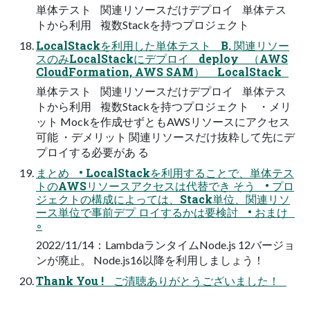
単体テスト 関連リソースだけデプロイ 単体テス
トから利用 複数Stackを持つプロジェクト
LocalStackを利用した単体テスト B. 関連リソー
スのみLocalStackにデプロイ deploy （AWS
CloudFormation, AWS SAM） LocalStack
単体テスト 関連リソースだけデプロイ 単体テス
トから利用 複数Stackを持つプロジェクト ・メリ
ット Mockを作成せずともAWSリソースにアクセス
可能 ・デメリット 関連リソースだけ抜粋して先にデ
プロイする必要があ る
まとめ • LocalStackを利用することで、単体テス
トのAWSリソースアクセスは代替でき そう • プロ
ジェクトの構成によっては、Stack単位、関連リソ
ース単位で事前デプ ロイするかは要検討 • おまけ
◦
2022/11/14：LambdaランタイムNode.js 12バージョ
ンが廃止。 Node.js16以降を利用しましょう！
Thank You ! ご清聴ありがとうございました！