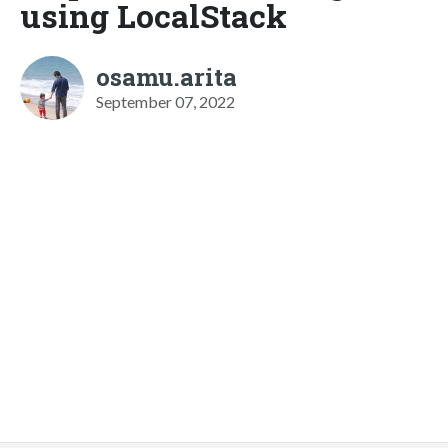
using LocalStack
osamu.arita
September 07, 2022