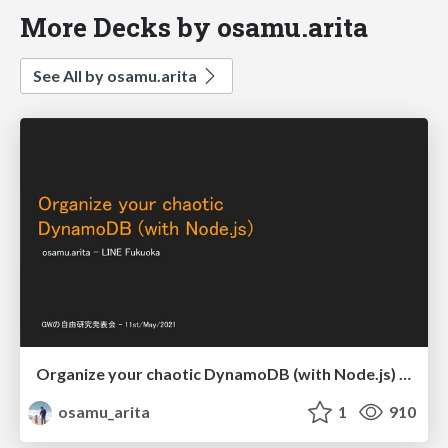
More Decks by osamu.arita
See All by osamu.arita
Organize your chaotic DynamoDB (with Node.js) / Organize your chaotic DynamoDB with Nodejs
osamu_arita
1
910