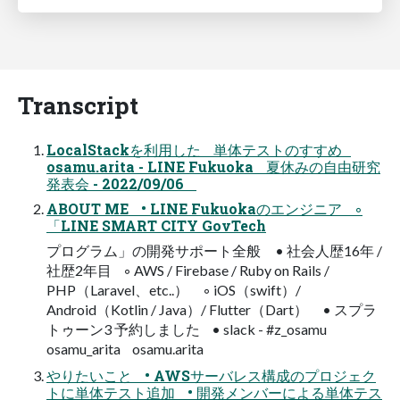
Transcript
LocalStackを利用した 単体テストのすすめ
osamu.arita - LINE Fukuoka 夏休みの自由研究
発表会 - 2022/09/06
ABOUT ME • LINE Fukuokaのエンジニア ◦
「LINE SMART CITY GovTech
プログラム」の開発サポート全般 • 社会人歴16年 /
社歴2年目 ◦ AWS / Firebase / Ruby on Rails /
PHP（Laravel、etc..） ◦ iOS（swift）/
Android（Kotlin / Java）/ Flutter（Dart） • スプラ
トゥーン3 予約しました • slack - #z_osamu
osamu_arita osamu.arita
やりたいこと • AWSサーバレス構成のプロジェク
トに単体テスト追加 • 開発メンバーによる単体テス