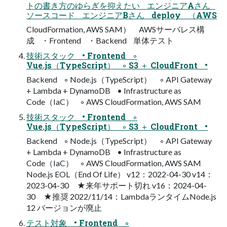
トの書き方のゆらぎを抑えたい エンジニアAさん
ソースコード エンジニアBさん deploy （AWS
CloudFormation, AWS SAM） AWSサーバレス構
成 ・Frontend ・Backend 単体テスト
技術スタック • Frontend ◦
Vue.js（TypeScript） ◦ S3 ＋ CloudFront •
Backend ◦ Node.js（TypeScript） ◦ API Gateway
+ Lambda + DynamoDB • Infrastructure as
Code（IaC） ◦ AWS CloudFormation, AWS SAM
技術スタック • Frontend ◦
Vue.js（TypeScript） ◦ S3 ＋ CloudFront •
Backend ◦ Node.js（TypeScript） ◦ API Gateway
+ Lambda + DynamoDB • Infrastructure as
Code（IaC） ◦ AWS CloudFormation, AWS SAM
Node.js EOL（End Of Life） v12：2022-04-30 v14：
2023-04-30 ★来年サポート切れ v16：2024-04-
30 ★推奨 2022/11/14：LambdaランタイムNode.js
12 バージョンが廃止
テスト対象 • Frontend ◦