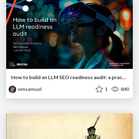
How to build an LLM SEO readiness audit: a practical framework
nmsamuel
1
840