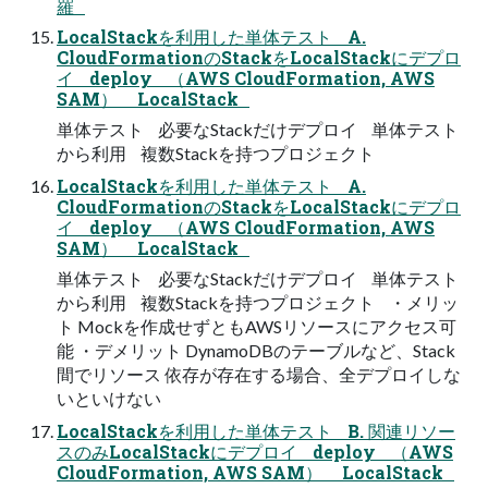
羅
LocalStackを利用した単体テスト A.
CloudFormationのStackをLocalStackにデプロ
イ deploy （AWS CloudFormation, AWS
SAM） LocalStack
単体テスト 必要なStackだけデプロイ 単体テスト
から利用 複数Stackを持つプロジェクト
LocalStackを利用した単体テスト A.
CloudFormationのStackをLocalStackにデプロ
イ deploy （AWS CloudFormation, AWS
SAM） LocalStack
単体テスト 必要なStackだけデプロイ 単体テスト
から利用 複数Stackを持つプロジェクト ・メリッ
ト Mockを作成せずともAWSリソースにアクセス可
能 ・デメリット DynamoDBのテーブルなど、Stack
間でリソース 依存が存在する場合、全デプロイしな
いといけない
LocalStackを利用した単体テスト B. 関連リソー
スのみLocalStackにデプロイ deploy （AWS
CloudFormation, AWS SAM） LocalStack