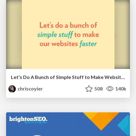
Let's Do A Bunch of Simple Stuff to Make Websites Faster
chriscoyier
508
140k