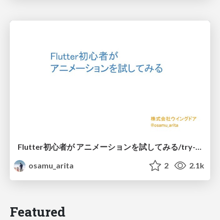
Flutter初心者が アニメーションを試してみる/try-flutter-animation
osamu_arita
2
2.1k
Featured