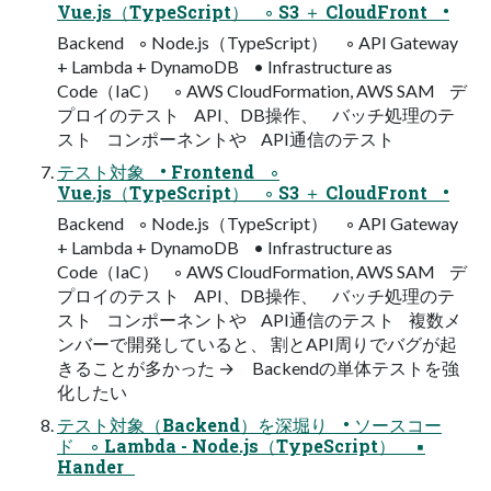
Vue.js（TypeScript） ◦ S3 ＋ CloudFront •
Backend ◦ Node.js（TypeScript） ◦ API Gateway
+ Lambda + DynamoDB • Infrastructure as
Code（IaC） ◦ AWS CloudFormation, AWS SAM デ
プロイのテスト API、DB操作、 バッチ処理のテ
スト コンポーネントや API通信のテスト
テスト対象 • Frontend ◦
Vue.js（TypeScript） ◦ S3 ＋ CloudFront •
Backend ◦ Node.js（TypeScript） ◦ API Gateway
+ Lambda + DynamoDB • Infrastructure as
Code（IaC） ◦ AWS CloudFormation, AWS SAM デ
プロイのテスト API、DB操作、 バッチ処理のテ
スト コンポーネントや API通信のテスト 複数メ
ンバーで開発していると、 割とAPI周りでバグが起
きることが多かった → Backendの単体テストを強
化したい
テスト対象（Backend）を深堀り • ソースコー
ド ◦ Lambda - Node.js（TypeScript） ▪
Hander