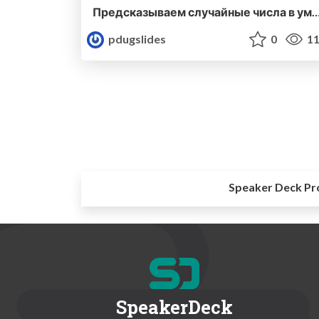
Предсказываем случайные числа в умных контракта
pdugslides
0
11
Speaker Deck Pr
SpeakerDeck