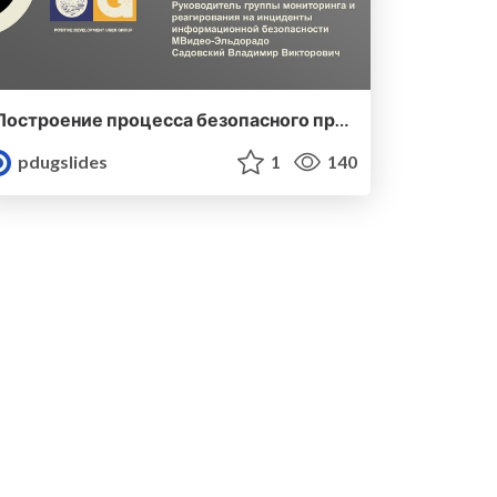
Построение процесса безопасного программирования
pdugslides
1
140