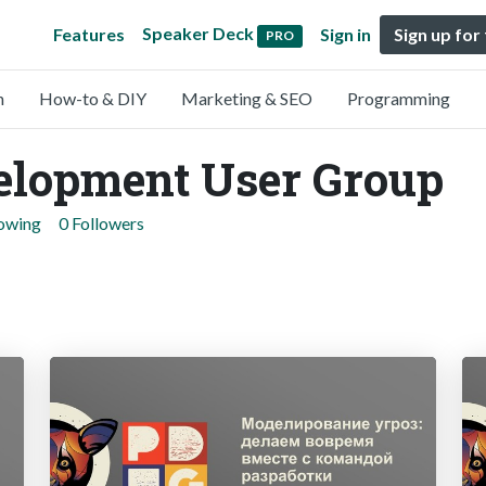
Speaker Deck
Features
Sign in
Sign up for
PRO
n
How-to & DIY
Marketing & SEO
Programming
velopment User Group
lowing
0 Followers