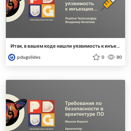
Итак, в вашем коде нашли уязвимость к инъекции...
pdugslides
0
80