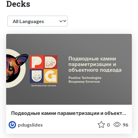
Decks
Language
Подводные камни параметризации и объектного подхода
pdugslides
0
96