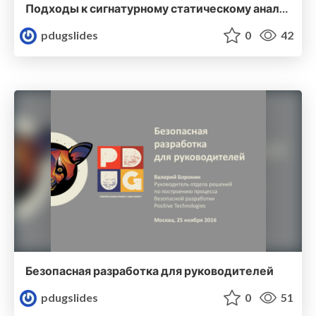
Подходы к сигнатурному статическому анализу
pdugslides
0
42
Безопасная разработка для руководителей
pdugslides
0
51