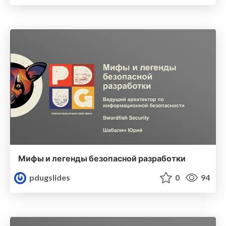
Мифы и легенды безопасной разработки
pdugslides
0
94