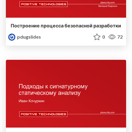
Построение процесса безопасной разработки
pdugslides
0
72