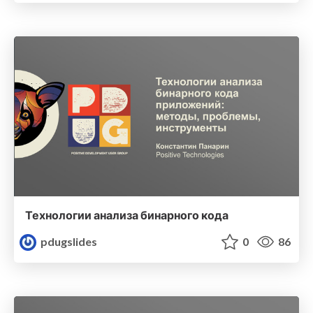
Технологии анализа бинарного кода
pdugslides
0
86