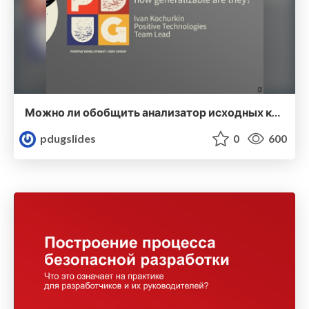
Можно ли обобщить анализатор исходных кодов?
pdugslides
0
600