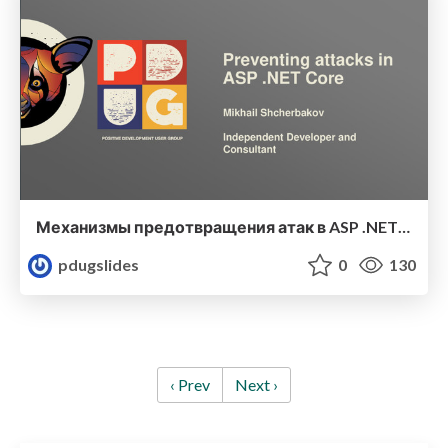
Механизмы предотвращения атак в ASP .NET Core
pdugslides
0
130
‹ Prev
Next ›