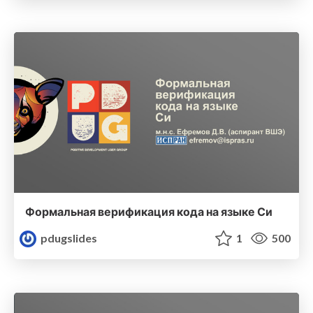
Формальная верификация кода на языке Си
pdugslides
1
500