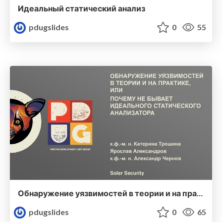
Идеальный статический анализ
pdugslides
0
55
Обнаружение уязвимостей в теории и на практике, или Почему не бывает идеального статического анализатора
pdugslides
0
65