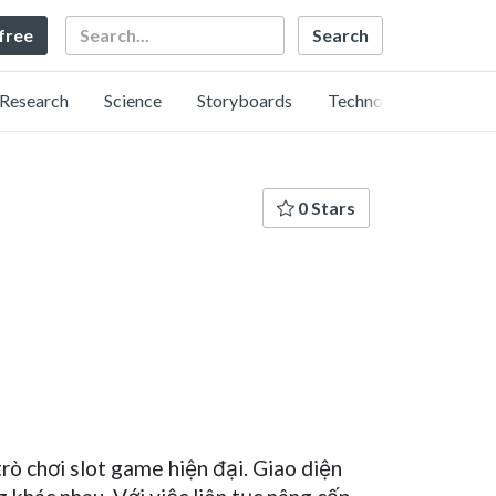
Search
 free
Research
Science
Storyboards
Technology
0 Stars
trò chơi slot game hiện đại. Giao diện