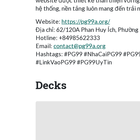
website được thiết kế thân thiện với ng
hệ thống, nền tảng luôn mang đến trải ng
Website:
https://pg99a.org/
Địa chỉ: 62/120A Phan Huy Ích, Phường
Hotline: +84985622333
Email:
contact@pg99a.org
Hashtags: #PG99 #NhaCaiPG99 #PG9
#LinkVaoPG99 #PG99UyTin
Decks