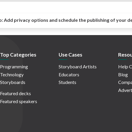
o:
Add privacy options and schedule the publishing of your d
Top Categories
Use Cases
Resou
Programming
Storyboard Artists
Help C
Technology
Educators
Blog
Storyboards
Students
Compa
Advert
Featured decks
Featured speakers