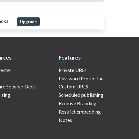
ecks
Upgrade
rces
Features
enter
Private URLs
Password Protection
re Speaker Deck
Custom URLS
ising
Scheduled publishing
Remove Branding
Restrict embedding
Notes