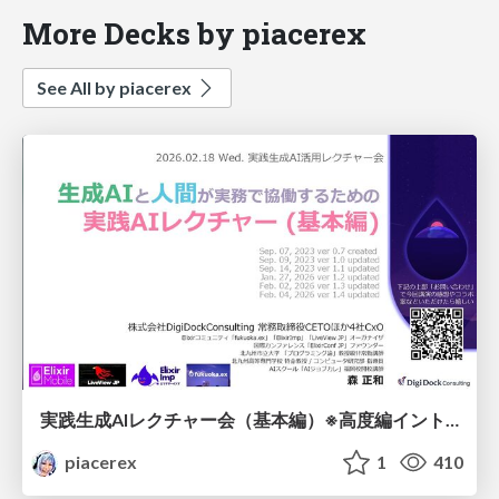
More Decks by piacerex
See All by piacerex
実践生成AIレクチャー会（基本編）※高度編イントロ無版
piacerex
1
410