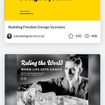
Building Flexible Design Systems
yeseniaperezcruz
330
40k