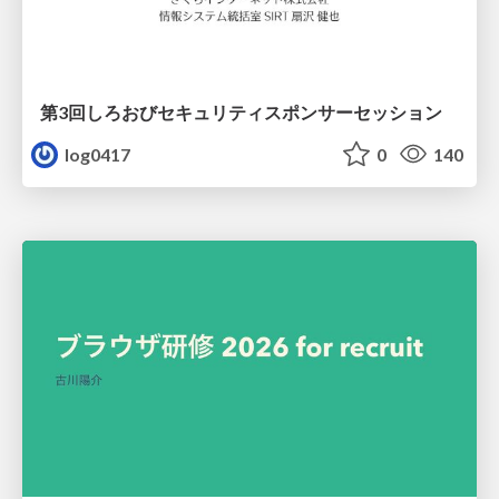
第3回しろおびセキュリティスポンサーセッション
log0417
0
140