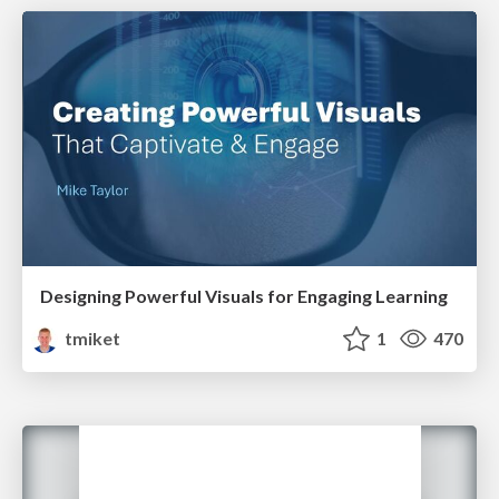
Designing Powerful Visuals for Engaging Learning
tmiket
1
470