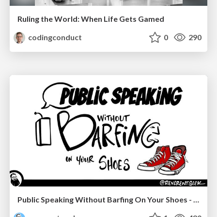
Ruling the World: When Life Gets Gamed
codingconduct
0
290
Public Speaking Without Barfing On Your Shoes - THAT 2023