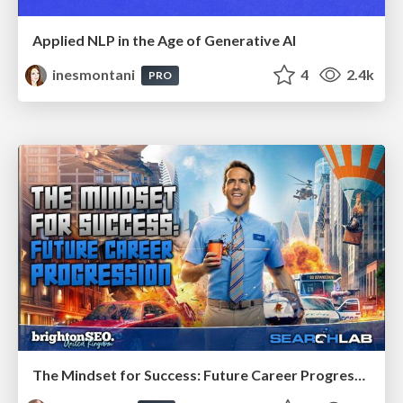
Applied NLP in the Age of Generative AI
inesmontani
4
2.4k
PRO
The Mindset for Success: Future Career Progression