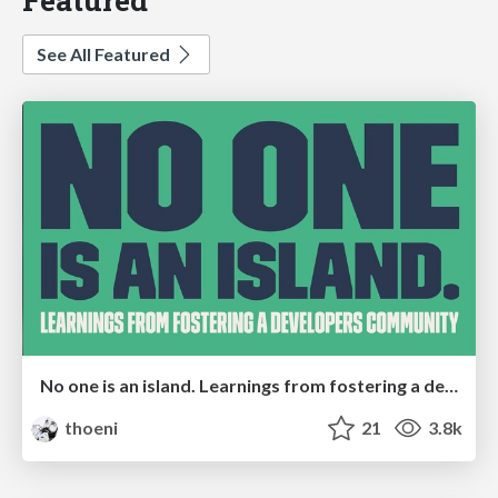
See All Featured
No one is an island. Learnings from fostering a developers community.
thoeni
21
3.8k