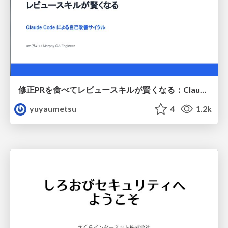
修正PRを食べてレビュースキルが賢くなる：Claude Codeによる自己改善サイクル
yuyaumetsu
4
1.2k