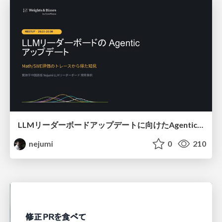
LLMリーダーボードアップデートに向けたAgentic Math_SWEのトレースについて
nejumi
0
210