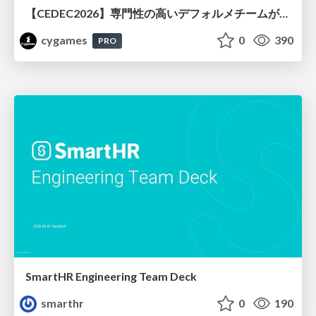
【CEDEC2026】専門性の高いデフォルメチームが挑んだ人材育成戦略 〜Cygames Academiaの企画から実施まで〜
cygames
0
390
PRO
SmartHR Engineering Team Deck
smarthr
0
190