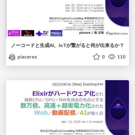
ノーコードと生成AI、IoTが繋がると何が出来るか？
piacerex
0
110