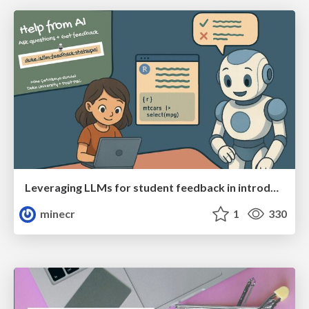
Leveraging LLMs for student feedback in introductory data science courses - posit::conf(2025)
minecr
1
330