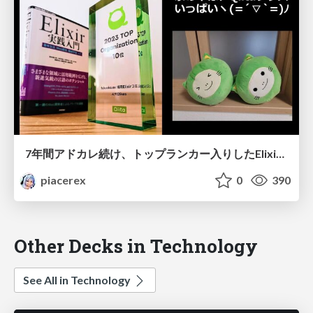
7年間アドカレ続け、トップランカー入りしたElixirにようこそ!!
piacerex
0
390
Other Decks in Technology
See All in Technology