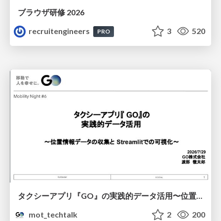
ブラウザ研修 2026
recruitengineers
3
520
PRO
タクシーアプリ『GO』の実践的データ活用〜位置情報データの収集とStreamlitでの可視化〜
mot_techtalk
2
200