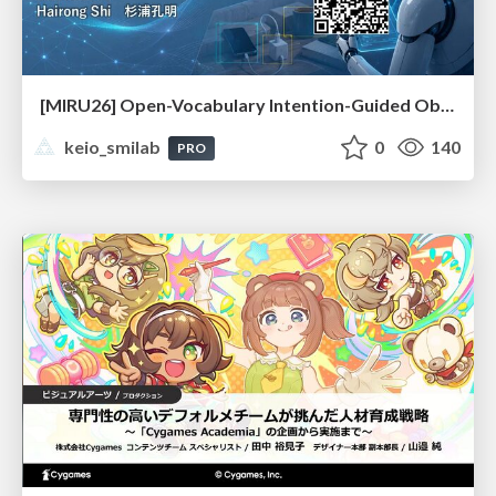
[MIRU26] Open-Vocabulary Intention-Guided Object Detection in Diverse Scenes
keio_smilab
0
140
PRO