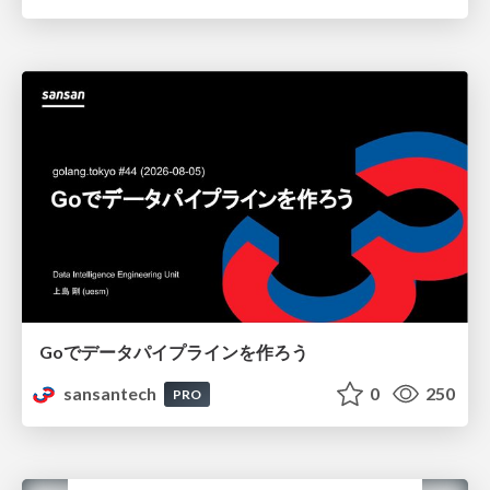
Goでデータパイプラインを作ろう
sansantech
0
250
PRO