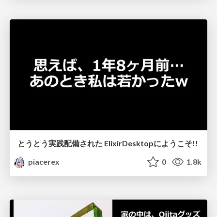
とうとう実践配備された ElixirDesktopにようこそ!!
piacerex
0
1.8k