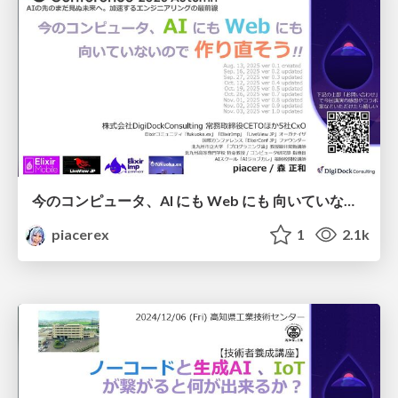
今のコンピュータ、AI にも Web にも 向いていないので 作り直そう!!
piacerex
1
2.1k