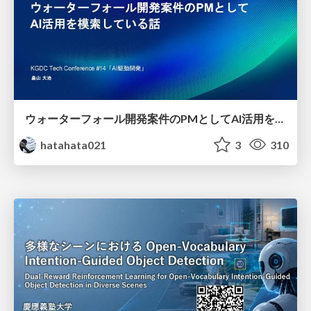
ウォーターフォール開発案件のPMとしてAI活用を模索している話
hatahata021
3
310