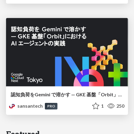
認知負荷をGemini で溶かす — GKE 基盤「Orbit」における AI エージェントの実践
sansantech
1
250
PRO
Featured