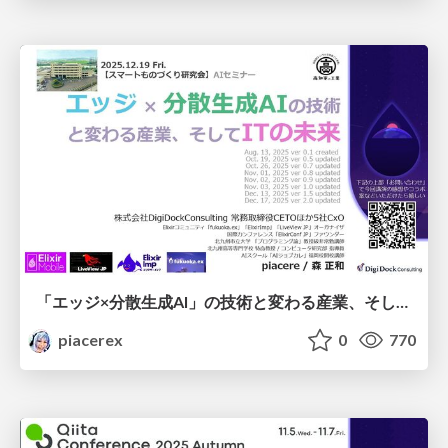
「エッジ×分散生成AI」の技術と変わる産業、そしてITの未来
piacerex
0
770