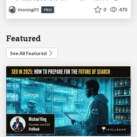
moongift
0
470
PRO
Featured
See All Featured