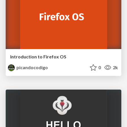
Introduction to Firefox OS
picandocodigo
0
2k