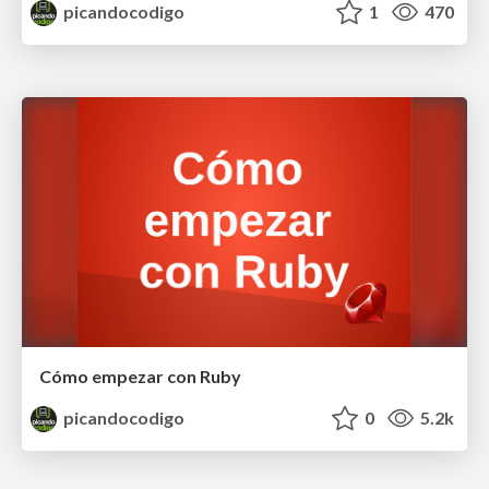
picandocodigo
1
470
Cómo empezar con Ruby
picandocodigo
0
5.2k