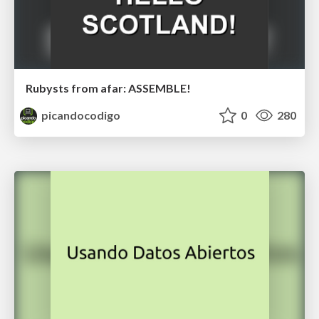
Rubysts from afar: ASSEMBLE!
picandocodigo
0
280