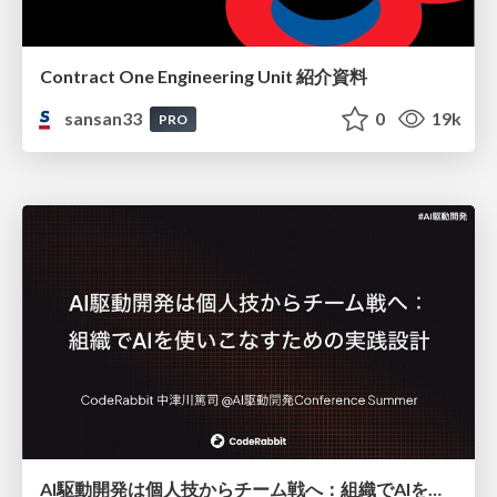
Contract One Engineering Unit 紹介資料
sansan33
0
19k
PRO
AI駆動開発は個人技からチーム戦へ：組織でAIを使いこなすための実践設計