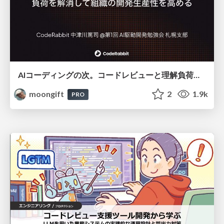
AIコーディングの次。コードレビューと理解負荷を解消して組織の開発生産性を高める
moongift
2
1.9k
PRO