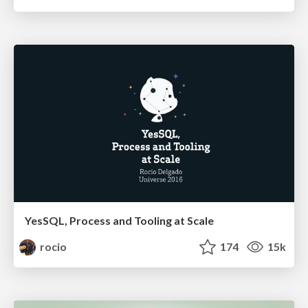
YesSQL, Process and Tooling at Scale
rocio
174
15k