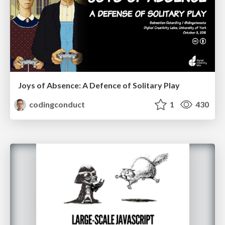
Joys of Absence: A Defence of Solitary Play
codingconduct
1
430