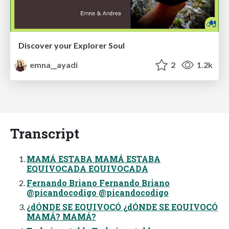
Discover your Explorer Soul
emna__ayadi
2
1.2k
Transcript
MAMÁ ESTABA MAMÁ ESTABA
EQUIVOCADA EQUIVOCADA
Fernando Briano Fernando Briano
@picandocodigo @picandocodigo
¿dÓNDE SE EQUIVOCÓ ¿dÓNDE SE EQUIVOCÓ
MAMÁ? MAMÁ?