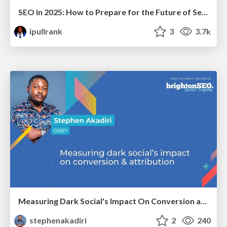
SEO in 2025: How to Prepare for the Future of Search
ipullrank
3
3.7k
Measuring Dark Social's Impact On Conversion and Attribution
stephenakadiri
2
240