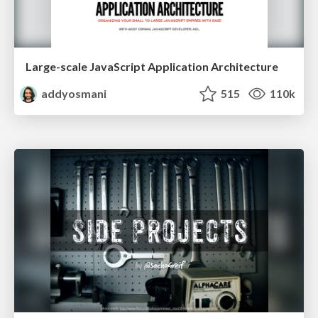
Large-scale JavaScript Application Architecture
addyosmani
515
110k