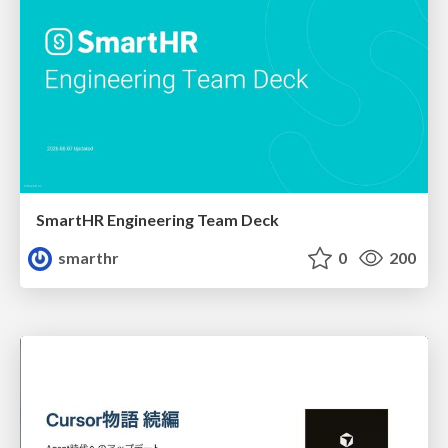
SmartHR Engineering Team Deck
smarthr
0
200