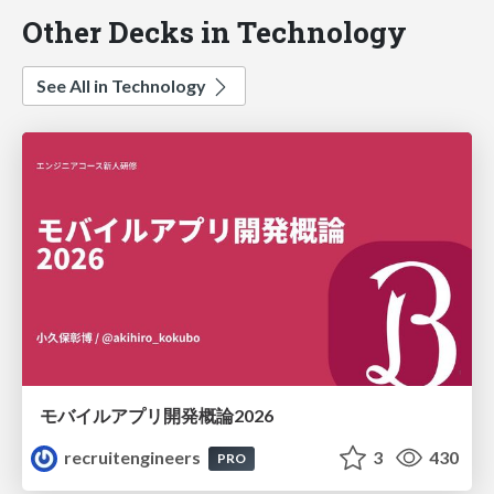
Other Decks in Technology
See All in Technology
モバイルアプリ開発概論2026
recruitengineers
3
430
PRO