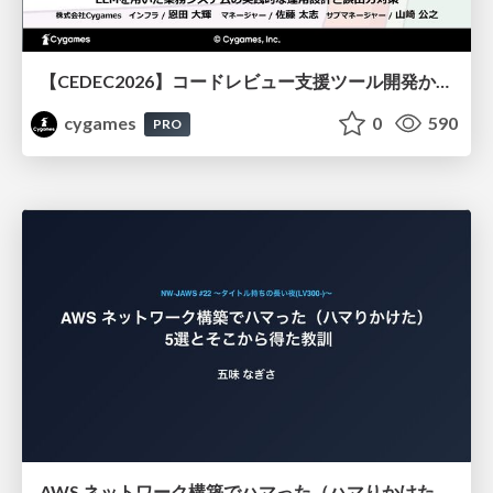
【CEDEC2026】コードレビュー支援ツール開発から学ぶ：LLMを用いた業務システムの実践的な運用設計と誤出力対策
cygames
0
590
PRO
AWS ネットワーク構築でハマった（ハマりかけた） 5選とそこから得た教訓