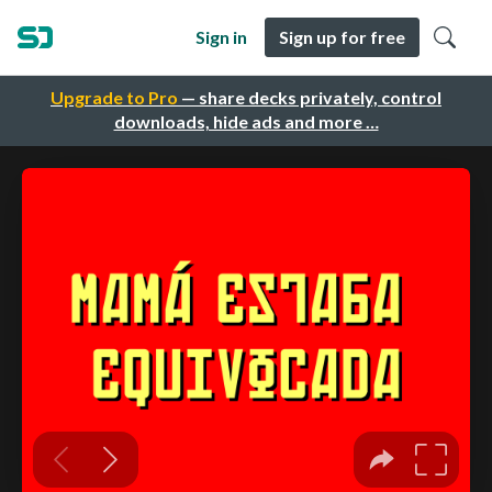
Sign in
Sign up for free
Upgrade to Pro
— share decks privately, control
downloads, hide ads and more …