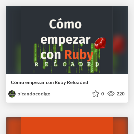
Cómo empezar con Ruby Reloaded
picandocodigo
0
220