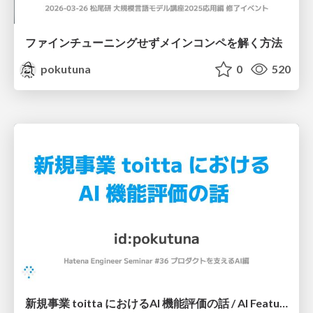
ファインチューニングせずメインコンペを解く方法
pokutuna
0
520
新規事業 toitta におけるAI 機能評価の話 / AI Feature Evaluation in toitta