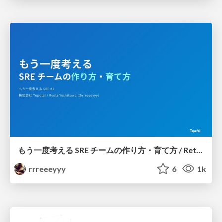
もう一度考える SRE チームの作り方・育て方 / Rethinking SRE #1: Building and Growing SRE Teams
rrreeeyyy
6
1k