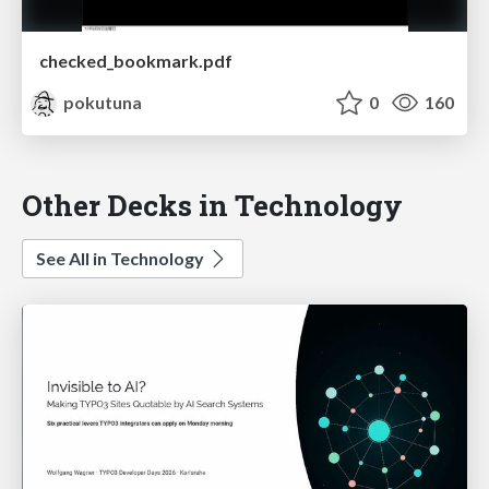
checked_bookmark.pdf
pokutuna
0
160
Other Decks in Technology
See All in Technology