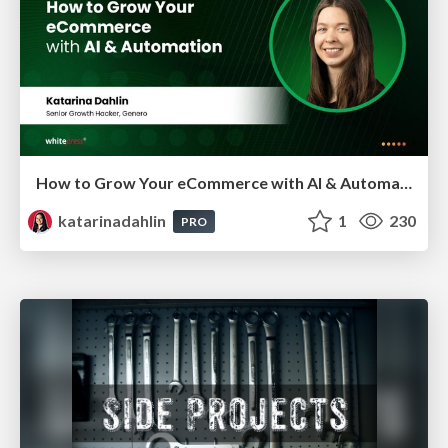
How to Grow Your eCommerce with AI & Automation
katarinadahlin
1
230
PRO