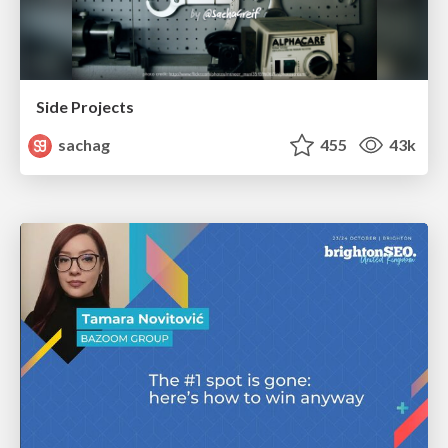
Side Projects
sachag
455
43k