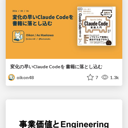
変化の早いClaude Codeを 書籍に落とし込む
oikon48
7
1.3k