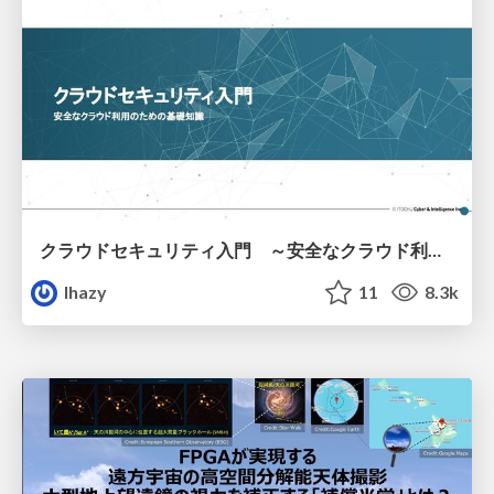
クラウドセキュリティ入門 ～安全なクラウド利用のための基礎知識～
lhazy
11
8.3k