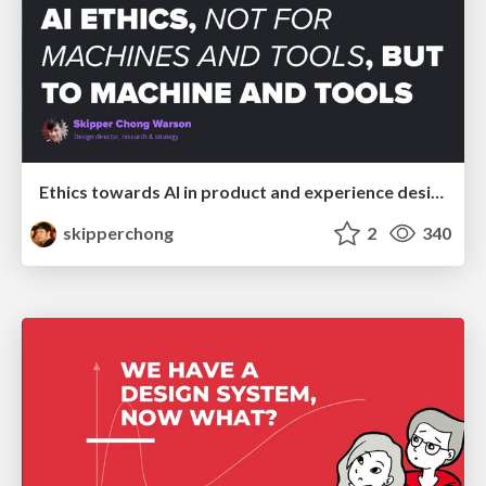
Ethics towards AI in product and experience design
skipperchong
2
340