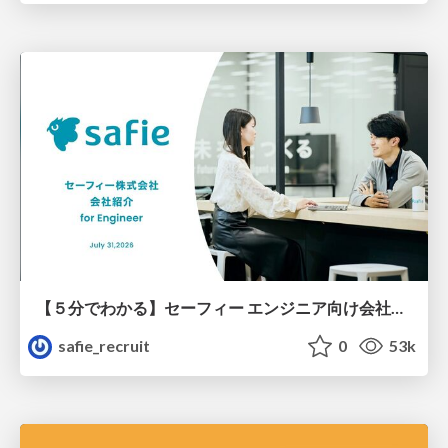
【５分でわかる】セーフィー エンジニア向け会社紹介
safie_recruit
0
53k