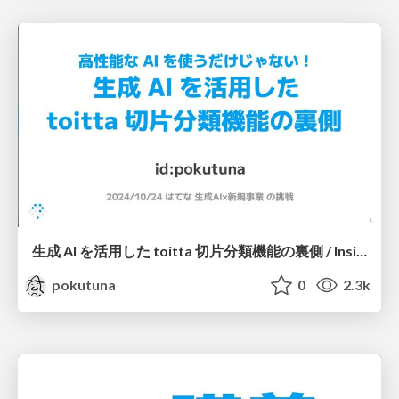
生成 AI を活用した toitta 切片分類機能の裏側 / Inside toitta's AI-Based Factoid Clustering
pokutuna
0
2.3k