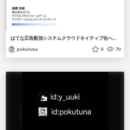
はてな広告配信システムクラウドネイティブ化への道のり / Cloud Native Migration: Evolution of Hatena's Ad Delivery System
pokutuna
0
70