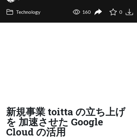
Technology
160
0
新規事業 toitta の立ち上げ
を 加速させた Google
Cloud の活用