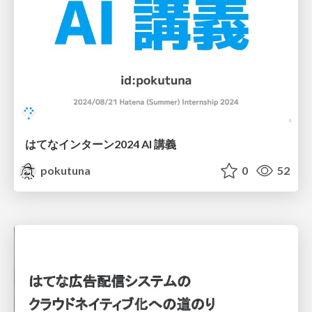
はてなインターン2024 AI 講義
pokutuna
0
52