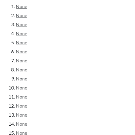
None
None
None
None
None
None
None
None
None
None
None
None
None
None
None