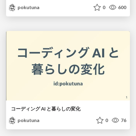
pokutuna
0
600
コーディング AI と暮らしの変化
pokutuna
0
76