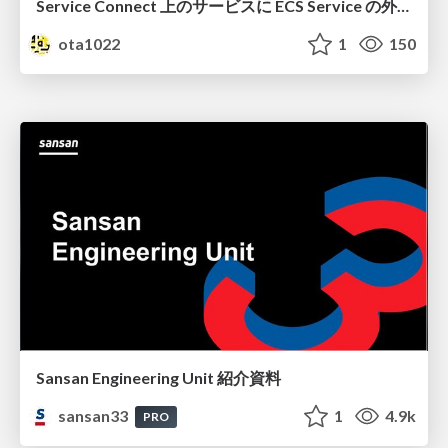
Service Connect 上のサービスに ECS Service の外側から到達できなかった話
ota1022
1
150
Sansan Engineering Unit 紹介資料
sansan33
1
4.9k
PRO