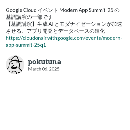
Google Cloud イベント Modern App Summit '25 の
基調講演の一部です
【基調講演】生成 AI とモダナイゼーションが加速
させる、アプリ開発とデータベースの進化
https://cloudonair.withgoogle.com/events/modern-
app-summit-25q1
pokutuna
March 06, 2025