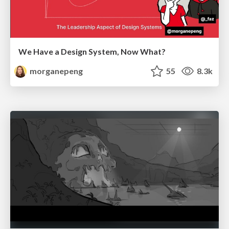
We Have a Design System, Now What?
morganepeng
55
8.3k