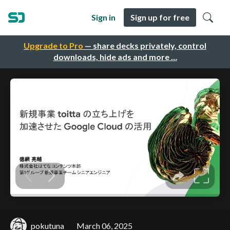
Sign in
Sign up for free
Upgrade to Pro
— share decks privately, control
downloads, hide ads and more …
pokutuna
March 06, 2025