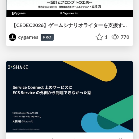
【CEDEC2026】ゲームシナリオライターを支援するAIツール開発の実践 ― 設計とプロンプトの工夫 ―
cygames
1
770
PRO