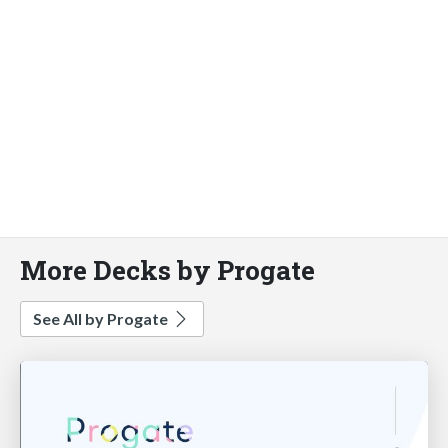
More Decks by Progate
See All by Progate