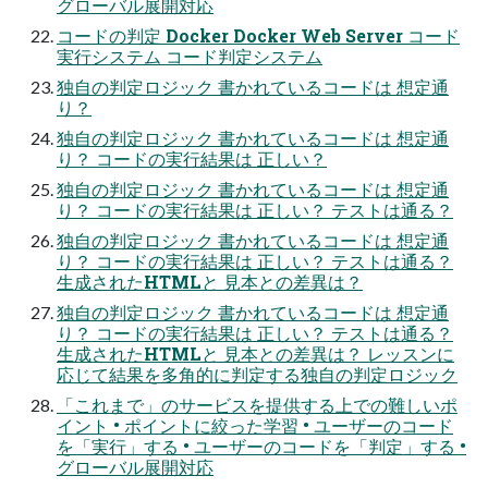
グローバル展開対応
コードの判定 Docker Docker Web Server コード
実行システム コード判定システム
独自の判定ロジック 書かれているコードは 想定通
り？
独自の判定ロジック 書かれているコードは 想定通
り？ コードの実行結果は 正しい？
独自の判定ロジック 書かれているコードは 想定通
り？ コードの実行結果は 正しい？ テストは通る？
独自の判定ロジック 書かれているコードは 想定通
り？ コードの実行結果は 正しい？ テストは通る？
生成されたHTMLと 見本との差異は？
独自の判定ロジック 書かれているコードは 想定通
り？ コードの実行結果は 正しい？ テストは通る？
生成されたHTMLと 見本との差異は？ レッスンに
応じて結果を多角的に判定する独自の判定ロジック
「これまで」のサービスを提供する上での難しいポ
イント • ポイントに絞った学習 • ユーザーのコード
を「実行」する • ユーザーのコードを「判定」する •
グローバル展開対応