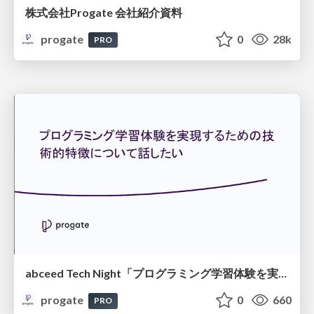
株式会社Progate 会社紹介資料
progate
0
28k
PRO
abceed Tech Night「プログラミング学習体験を実現するための技術的特徴について話したい」
progate
0
660
PRO