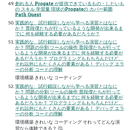
創れる人 Progate が提供できているもの・したいも
の スキル 学習量 現状のProgateの カバー範囲
Path Quest
実践的な、試行錯誤しながら学べる演習とはなに
か？ 普段僕たちが行っているような開発が出来るま
でに 何を経験する必要があるだろうか？
実践的な、試行錯誤しながら学べる演習とはなに
か？ 問題の分割 ツールの操作 普段僕たちが行って
いるような開発が出来るまでに 何を経験する必要が
あるだろうか？ プログラミングももちろんだけど、
それ以外にもたくさんの要素がある！ デバッグ エラ
ーの分析 コードの理解
環境構築 きれいな コーディング
実践的な、試行錯誤しながら学べる演習とはなに
か？ 問題の分割 ツールの操作 普段僕たちが行って
いるような開発が出来るまでに 何を経験する必要が
あるだろうか？ プログラミングももちろんだけど、
それ以外にもたくさんの要素がある！ デバッグ エラ
ーの分析 コードの理解
環境構築 きれいな コーディング それってどんな演
習なら体験できる？ 🤔