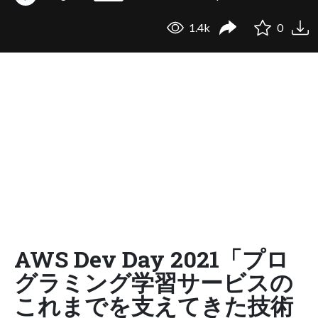
1.4k
0
AWS Dev Day 2021「プロ
グラミング学習サービスの
これまでを支えてきた技術