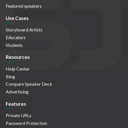
Featured speakers
Use Cases
Storyboard Artists
Educators
Students
Resources
Help Center
Blog
Compare Speaker Deck
Advertising
Features
Private URLs
Password Protection