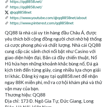
https://qq8858.net/
https://qq8858.net/
@qq8858net
https://www.youtube.com/@qq8858net/about
https://www.pinterest.com/qq8858net
QQ88 là nhà cái uy tín hàng đầu Châu Á, được
yêu thích bởi cộng đồng người chơi nhờ hệ thống
cá cược phong phú và chất lượng. Nhà cái QQ88
cung cấp các sảnh chơi nổi bật như Casino với
giao diện hiện đại, Bắn cá đầy chiến thuật, Nổ
Hũ hứa hẹn những khoảnh khắc bùng nổ, Đá gà
kịch tính đến từng giây, cùng nhiều lựa chọn giải
trí khác. Đăng ký ngay tại qq8858.net để nhận
ngay 88K miễn phí, mở ra cơ hội khám phá và thử
vận may của bạn.
Thương hiệu: QQ88
Địa chỉ: 173 Đ. Ngô Gia Tự, Đức Giang, Long