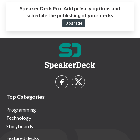
Speaker Deck Pro:
Add privacy options and
schedule the publishing of your decks
Upgrade
SpeakerDeck
Top Categories
Programming
Technology
Storyboards
Featured decks