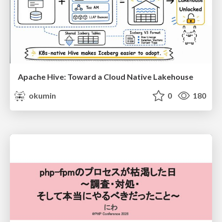
Apache Hive: Toward a Cloud Native Lakehouse
okumin
0
180