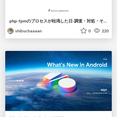
php-fpmのプロセスが枯渇した日-調査・対処・そして本当にやるべきだったこと-
shibuchaaaan
0
220