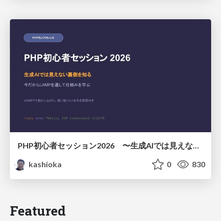
PHP初心者セッション2026 〜生成AIでは見えない裏側を知る：今だからLAMPを通して仕組みを学ぶ〜
kashioka
0
830
Featured