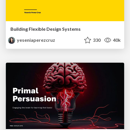
Building Flexible Design Systems
yeseniaperezcruz
330
40k