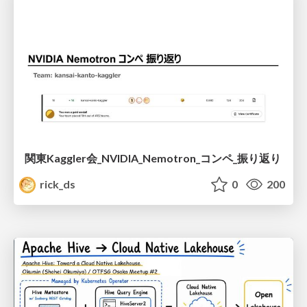
関東Kaggler会_NVIDIA_Nemotron_コンペ_振り返り
rick_ds
0
200