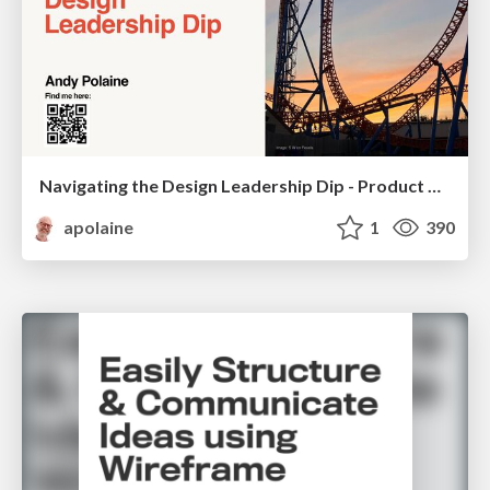
Navigating the Design Leadership Dip - Product Design Week Design Leaders+ Conference 2024
apolaine
1
390