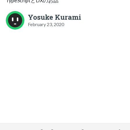
TypeScriptとDXのお話
Yosuke Kurami
February 23, 2020