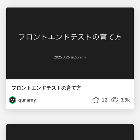
フロントエンドテストの育て方
quramy
12
3.9k