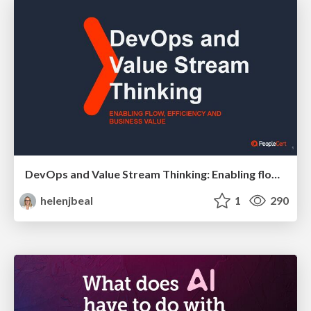
DevOps and Value Stream Thinking: Enabling flow, efficiency and business value
helenjbeal
1
290