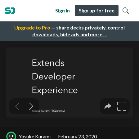
Sign in
Sign up for free
Upgrade to Pro
— share decks privately, control
downloads, hide ads and more …
Yosuke Kurami
February 23, 2020