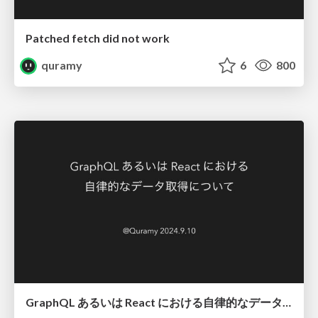
Patched fetch did not work
quramy
6
800
GraphQL あるいは React における自律的なデータ取得について