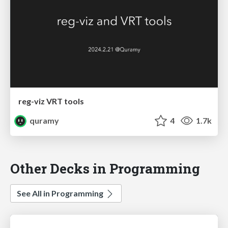
reg-viz VRT tools
quramy
4
1.7k
Other Decks in Programming
See All in Programming