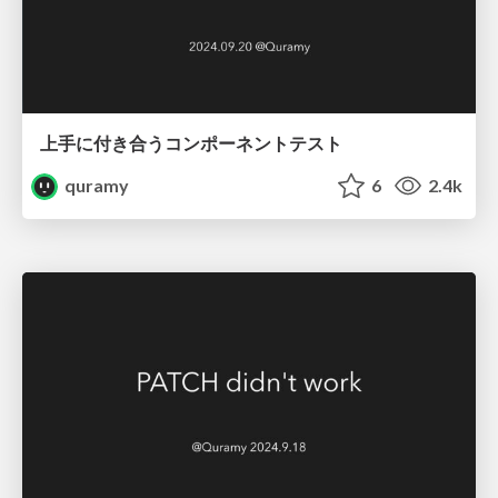
上手に付き合うコンポーネントテスト
quramy
6
2.4k