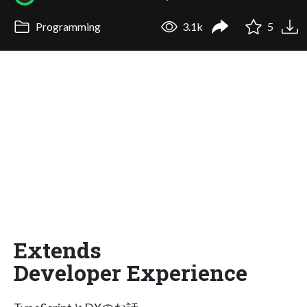
Programming
3.1k
5
Extends
Developer Experience