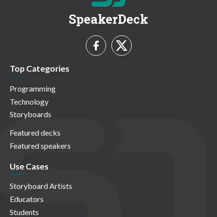
SpeakerDeck
Top Categories
Programming
Technology
Storyboards
Featured decks
Featured speakers
Use Cases
Storyboard Artists
Educators
Students