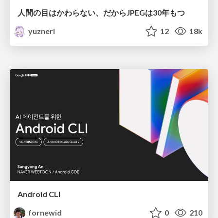
人間の目はかわらない、だからJPEGは30年もつ
yuzneri
12
18k
Android CLI
fornewid
0
210