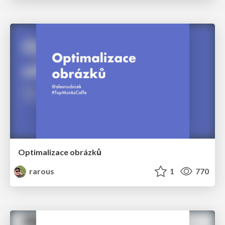
Optimalizace obrázků
rarous
1
770