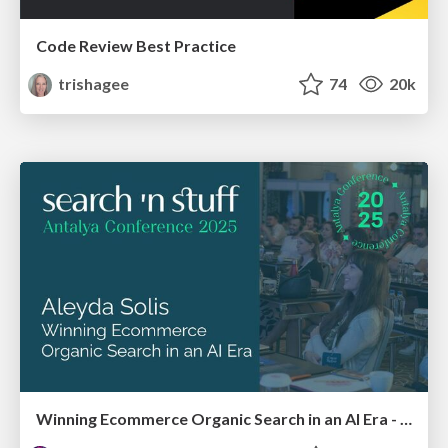
Code Review Best Practice
trishagee
74
20k
Winning Ecommerce Organic Search in an AI Era - #searchnstuff2025