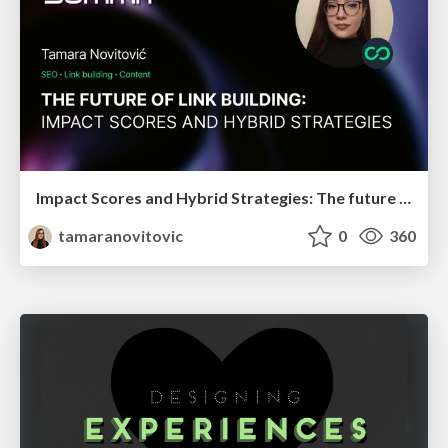
Impact Scores and Hybrid Strategies: The future of link building
tamaranovitovic
0
360