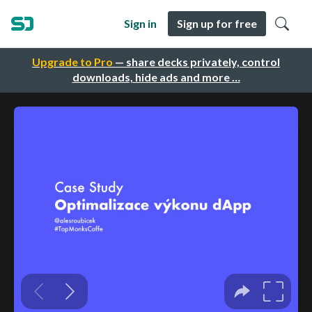
Sign in
Sign up for free
Upgrade to Pro
— share decks privately, control
downloads, hide ads and more …