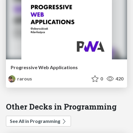
Progressive Web Applications
rarous
0
420
Other Decks in Programming
See All in Programming