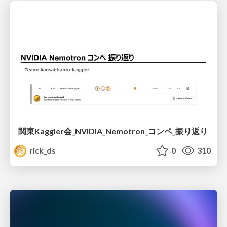
関東Kaggler会_NVIDIA_Nemotron_コンペ_振り返り
rick_ds
0
310