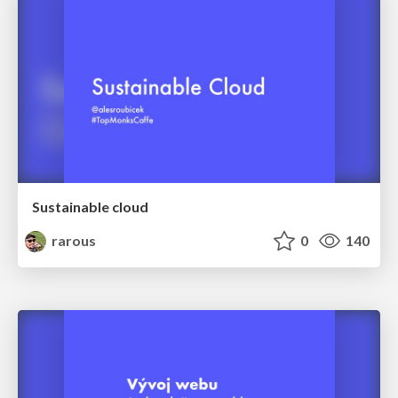
Sustainable cloud
rarous
0
140