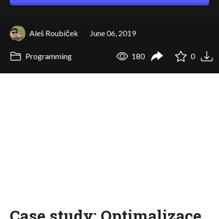
Aleš Roubíček
June 06, 2019
Programming
180
0
Case study: Optimalizace