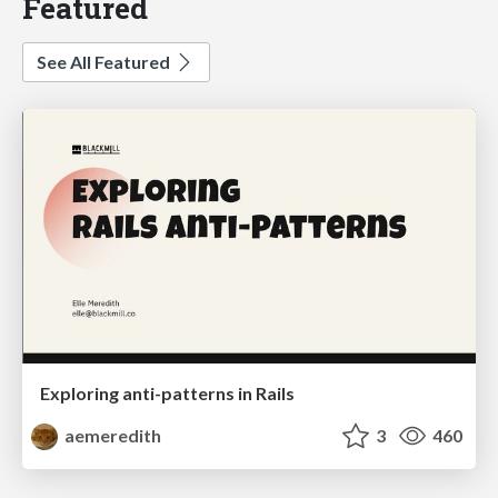
Featured
See All Featured
Exploring anti-patterns in Rails
aemeredith
3
460