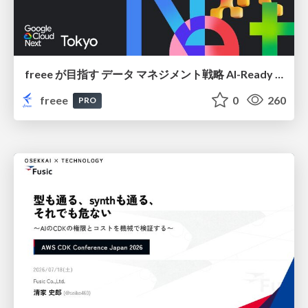
freee が目指す データ マネジメント戦略 AI-Ready 時代を支える 攻めのガバナンスとは
freee
0
260
PRO