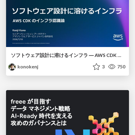
ソフトウェア設計に溶けるインフラ ― AWS CDK のインフラ認識論
konokenj
3
750