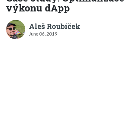
výkonu dApp
Aleš Roubíček
June 06, 2019