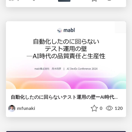
自動化したのに回らないテスト運用の壁ーAI時代の品質責任と生産性
mfunaki
0
120