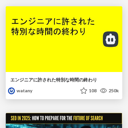
エンジニアに許された特別な時間の終わり
watany
108
250k