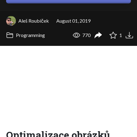
Aleš Roubíček
August 01, 2019
Programming
770
1
Optimalizace obrázků