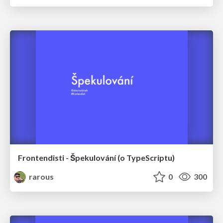
Frontendisti - Špekulování (o TypeScriptu)
rarous
0
300