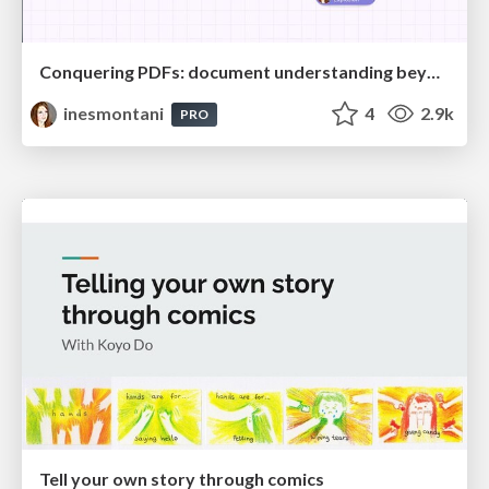
Conquering PDFs: document understanding beyond plain text
inesmontani
4
2.9k
PRO
Tell your own story through comics