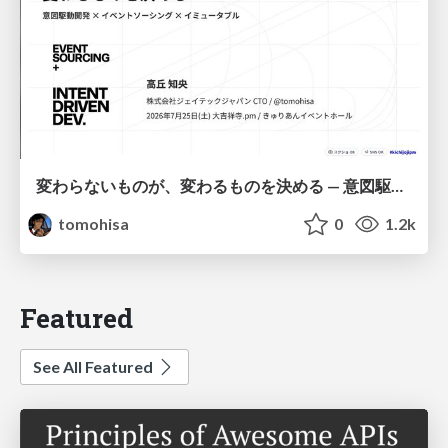
変わらないものが、変わるものを決める — 意図駆動開発 × イベントソーシング × イミュータブル | What Doesn't Change Decides What Can — IDD × Event Sourcing × Immutability
tomohisa
0
1.2k
Featured
See All Featured