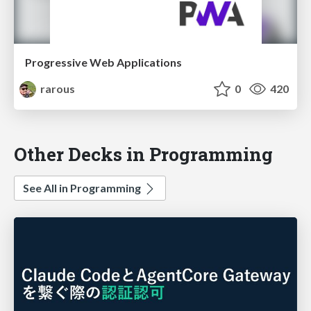
Progressive Web Applications
rarous
0
420
Other Decks in Programming
See All in Programming