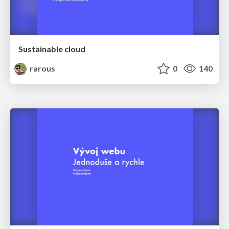
Sustainable cloud
rarous
0
140