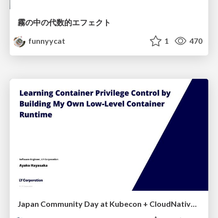
霧の中の代数的エフェクト
funnyycat
1
470
Japan Community Day at Kubecon + CloudNativeCon Japan 2026: Learning Container Privilege Control by Building My Own Low-Level Container Runtime