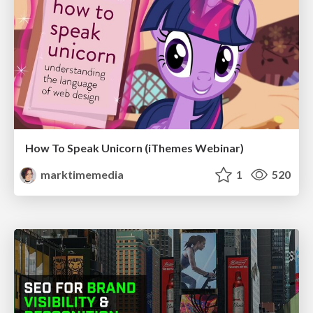
How To Speak Unicorn (iThemes Webinar)
marktimemedia
1
520