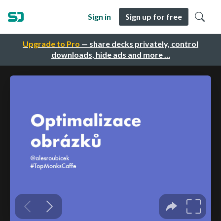
Sign in
Sign up for free
Upgrade to Pro
— share decks privately, control
downloads, hide ads and more …