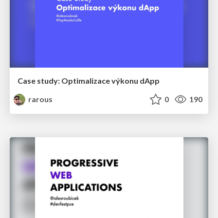
Case study: Optimalizace výkonu dApp
rarous
0
190