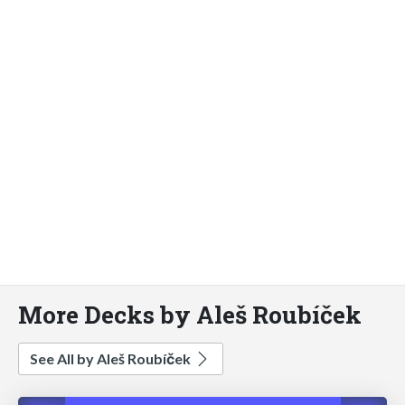
More Decks by Aleš Roubíček
See All by Aleš Roubíček