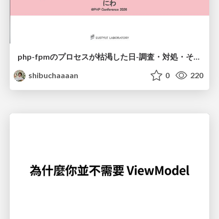
php-fpmのプロセスが枯渇した日-調査・対処・そして本当にやるべきだったこと-
shibuchaaaan
0
220