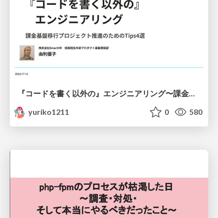
『コードを書く以外の』エンジニアリング〜課金基盤移行プロジェクト推進のためのTips4選
yuriko1211
0
580