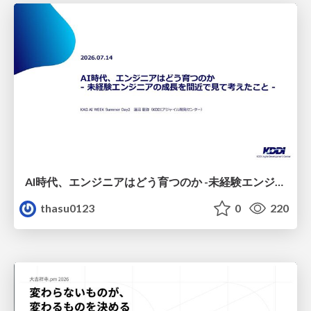
AI時代、エンジニアはどう育つのか -未経験エンジニアの成長を間近で見て考えたこと-
thasu0123
0
220