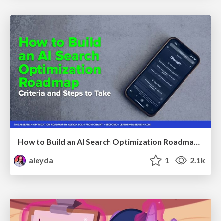
How to Build an AI Search Optimization Roadmap - Criteria and Steps to Take #SEOIRL
aleyda
1
2.1k