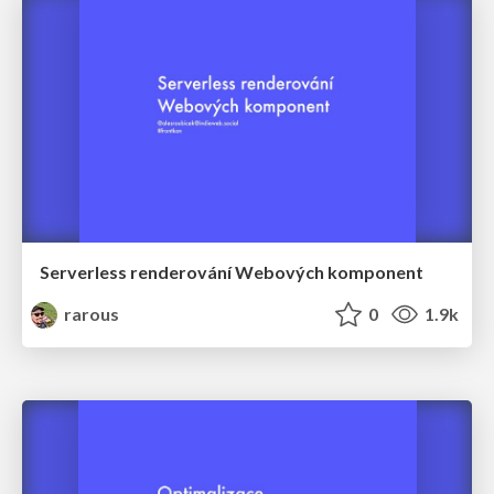
Serverless renderování Webových komponent
rarous
0
1.9k