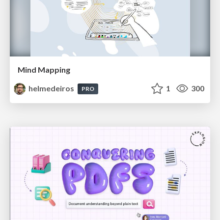
Mind Mapping
helmedeiros
1
300
PRO