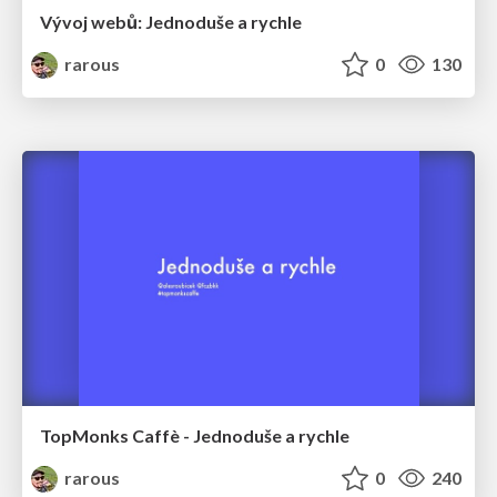
Vývoj webů: Jednoduše a rychle
rarous
0
130
TopMonks Caffè - Jednoduše a rychle
rarous
0
240