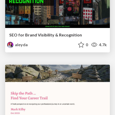
SEO for Brand Visibility & Recognition
aleyda
0
4.7k