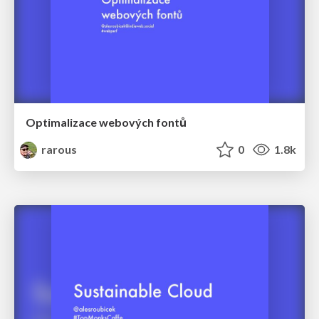
Optimalizace webových fontů
rarous
0
1.8k