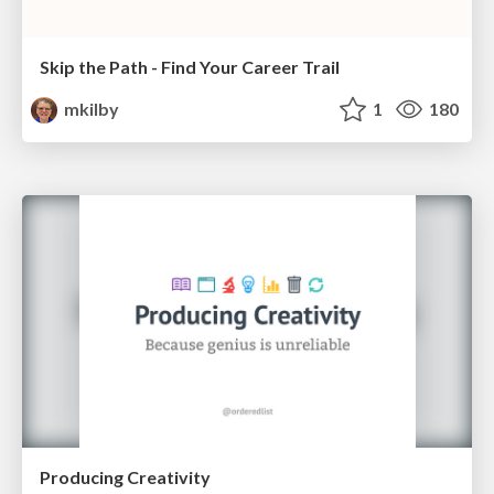
Skip the Path - Find Your Career Trail
mkilby
1
180
Producing Creativity