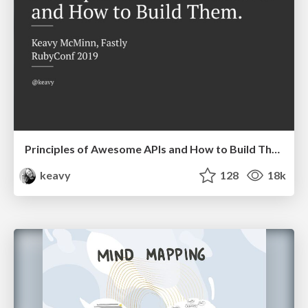
Principles of Awesome APIs and How to Build Them.
keavy
128
18k